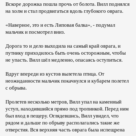
Вскоре дорожка пошла прочь от болота. Вилл поднялся
на холм и стал продвигаться вдоль глубокого оврага.
«Наверное, это и есть Липовая балка», - подумал
мальчик и посмотрел вниз.
Дорога то и дело выходила на самый край оврага, и
путнику приходилось быть очень осторожным, чтобы
не упасть. Вилл шёл медленно, опасаясь оступиться.
Вдруг впереди из кустов вылетела птица. От
неожиданности мальчик покачнулся и кубарем полетел
с обрыва.
Пролетев несколько метров, Вилл упал на каменный
уступ, находившийся прямо под тропинкой. Перед ним
был вход в пещеру. Оглядевшись, Вилл увидел, что
рядом и дальше по обрыву располагались такие же
отверстия. Вся верхняя часть оврага была испещрена