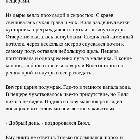
пещерами.
Из дыры веяло прохладой и сыростью. С краёв
свешивалась сухая трава и мох. Вилл раздвинул ветки
кустарника преграждавшего путь и заглянул внутрь.
Отверстие оказалась неглубоким. Сводчатый каменный
потолок, через несколько метров спускался почти к
самому полу, оставляя небольшую щель. Пещера
притягивала и одновременно пугала мальчика. В конце
концов, любопытство взяло верх и Вилл осторожно
решил пройти внутрь и все разведать.
Внутри царил полумрак. Где-то в темноте капала вода.
В пещере чувствовалось чье-то присутствие, но Вилл
никого не видел. Подняв голову мальчик разглядел
висящих вниз головами неизвестных животных.
- Добрый день, - поздоровался Вилл.
Ему никто не ответил. Только послышался шорох и