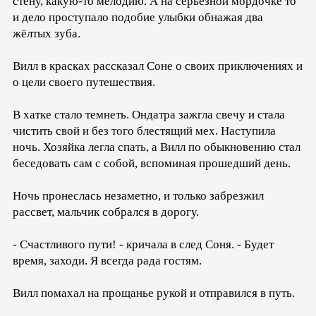
стену, какую-то мелодию. А на серьёзной мордочке то
и дело проступало подобие улыбки обнажая два
жёлтых зуба.
Вилл в красках рассказал Соне о своих приключениях и
о цели своего путешествия.
В хатке стало темнеть. Ондатра зажгла свечу и стала
чистить свой и без того блестящий мех. Наступила
ночь. Хозяйка легла спать, а Вилл по обыкновению стал
беседовать сам с собой, вспоминая прошедший день.
Ночь пронеслась незаметно, и только забрезжил
рассвет, мальчик собрался в дорогу.
- Счастливого пути! - кричала в след Соня. - Будет
время, заходи. Я всегда рада гостям.
Вилл помахал на прощанье рукой и отправился в путь.