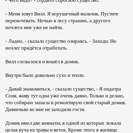
- Чего надо? - сердито спросило существо.
- Меня зовут Вилл. Я игрушечный мальчик. Пустите
переночевать. Ночью в лесу страшно, а другого
ночлега мне уже не найти.
- Ладно, - сказало существо озираясь. - Заходи. Но
ночлег придётся отработать.
Вилл согласился и вошёл в домик.
Внутри было довольно сухо и тепло.
- Давай знакомиться, - сказало существо, - Я ондатра
Соня, живу тут одна уже очень давно. Только и делаю,
что собираю запасы и ремонтирую свой старый домик.
Давненько ко мне не заходили гости.
Домик имел две комнаты, в одной из которых лежала
целая куча из травы и веток. Кроме этого в жилище