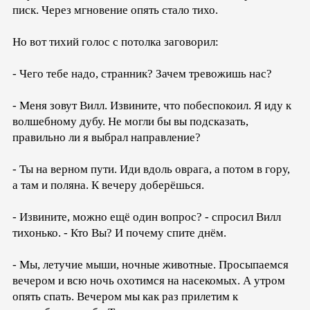
писк. Через мгновение опять стало тихо.
Но вот тихий голос с потолка заговорил:
- Чего тебе надо, странник? Зачем тревожишь нас?
- Меня зовут Вилл. Извините, что побеспокоил. Я иду к
волшебному дубу. Не могли бы вы подсказать,
правильно ли я выбрал направление?
- Ты на верном пути. Иди вдоль оврага, а потом в гору,
а там и поляна. К вечеру доберёшься.
- Извините, можно ещё один вопрос? - спросил Вилл
тихонько. - Кто Вы? И почему спите днём.
- Мы, летучие мыши, ночные животные. Просыпаемся
вечером и всю ночь охотимся на насекомых. А утром
опять спать. Вечером мы как раз прилетим к