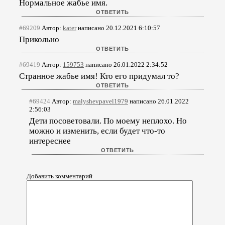
Нормальное жабье имя.
#69209
Автор:
kater
написано 20.12.2021 6:10:57
Прикольно
#69419
Автор:
159753
написано 26.01.2022 2:34:52
Странное жабье имя! Кто его придумал то?
#69424
Автор:
malyshevpavel1979
написано 26.01.2022
2:56:03
Дети посоветовали. По моему неплохо. Но
можно и изменить, если будет что-то
интереснее
Добавить комментарий