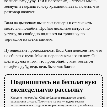
волшебному дубу. Там и поговорим, - летучая мышь
зевнула и закрыла голову крыльями, давая понять, что
разговор окончен.
Вилл на цыпочках вышел из пещеры и стал искать
место для подъёма. Пройдя несколько метров по
уступу, он свободно поднялся на тропинку по
торчащим из стены камням.
Путешествие продолжалось. Вилл был доволен тем, что
не сбился с пути. Мысли переполняли его голову. Он
шёл и думал о том, что произойдёт с ним, когда он
придёт к дубу, ведь цель была так близка.
Подпишитесь на бесплатную
еженедельную рассылку
Каждую неделю Jaaj.Club публикует множество статей,
рассказов и стихов. Прочитать их все — задача весьма
затруднительная. Подписка на рассылку решит эту проблему: