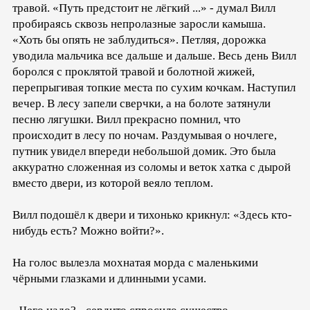
травой. «Путь предстоит не лёгкий ...» - думал Вилл
пробираясь сквозь непролазные заросли камыша.
«Хоть бы опять не заблудиться». Петляя, дорожка
уводила мальчика все дальше и дальше. Весь день Вилл
боролся с проклятой травой и болотной жижей,
перепрыгивая топкие места по сухим кочкам. Наступил
вечер. В лесу запели сверчки, а на болоте затянули
песню лягушки. Вилл прекрасно помнил, что
происходит в лесу по ночам. Раздумывая о ночлеге,
путник увидел впереди небольшой домик. Это была
аккуратно сложенная из соломы и веток хатка с дырой
вместо двери, из которой веяло теплом.
Вилл подошёл к двери и тихонько крикнул: «Здесь кто-
нибудь есть? Можно войти?».
На голос вылезла мохнатая морда с маленькими
чёрными глазками и длинными усами.