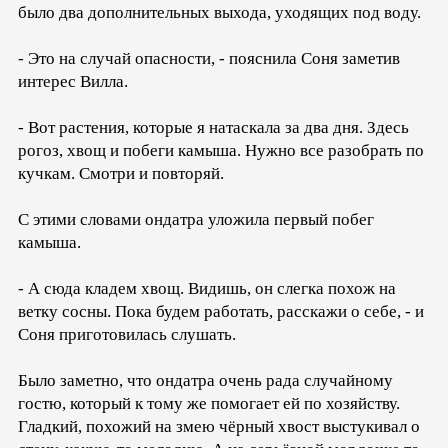
было два дополнительных выхода, уходящих под воду.
- Это на случай опасности, - пояснила Соня заметив
интерес Вилла.
- Вот растения, которые я натаскала за два дня. Здесь
рогоз, хвощ и побеги камыша. Нужно все разобрать по
кучкам. Смотри и повторяй.
С этими словами ондатра уложила первый побег
камыша.
- А сюда кладем хвощ. Видишь, он слегка похож на
ветку сосны. Пока будем работать, расскажи о себе, - и
Соня приготовилась слушать.
Было заметно, что ондатра очень рада случайному
гостю, который к тому же помогает ей по хозяйству.
Гладкий, похожий на змею чёрный хвост выстукивал о