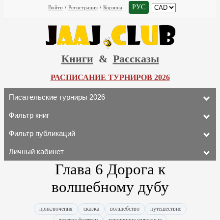
РУС
Войти
/
Регистрация
/
Корзина
Книги
&
Рассказы
РАСПИСАНИЕ ТУРНИРОВ 2026
Писательские турниры 2026
Фильтр книг
Фильтр публикаций
Личный кабинет
Глава 6 Дорога к
волшебному дубу
приключения
сказка
волшебство
путешествие