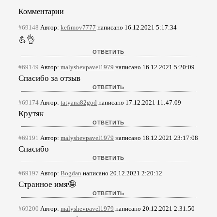
Комментарии
#69148
Автор:
kefimov7777
написано 16.12.2021 5:17:34
💪👌
#69149
Автор:
malyshevpavel1979
написано 16.12.2021 5:20:09
Спасибо за отзыв
#69174
Автор:
tatyana82god
написано 17.12.2021 11:47:09
Крутяк
#69191
Автор:
malyshevpavel1979
написано 18.12.2021 23:17:08
Спасибо
#69197
Автор:
Bogdan
написано 20.12.2021 2:20:12
Странное имя🤪
#69200
Автор:
malyshevpavel1979
написано 20.12.2021 2:31:50