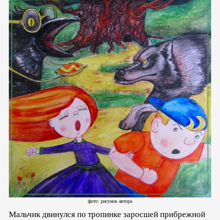
фото: рисунок автора
Мальчик двинулся по тропинке заросшей прибрежной