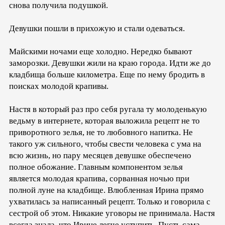
снова получила подушкой.
Девушки пошли в прихожую и стали одеваться.
Майскими ночами еще холодно. Нередко бывают
заморозки. Девушки жили на краю города. Идти же до
кладбища больше километра. Еще по нему бродить в
поисках молодой крапивы.
Настя в который раз про себя ругала ту молоденькую
ведьму в интернете, которая выложила рецепт не то
приворотного зелья, не то любовного напитка. Не
такого уж сильного, чтобы свести человека с ума на
всю жизнь, но пару месяцев девушке обеспечено
полное обожание. Главным компонентом зелья
является молодая крапива, сорванная ночью при
полной луне на кладбище. Влюбленная Ирина прямо
ухватилась за написанный рецепт. Только и говорила с
сестрой об этом. Никакие уговоры не принимала. Настя
всегда знала, что Ирине легче уступить. Пусть сама