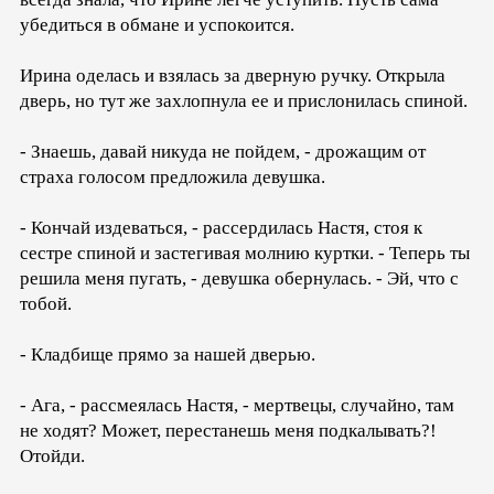
убедиться в обмане и успокоится.
Ирина оделась и взялась за дверную ручку. Открыла
дверь, но тут же захлопнула ее и прислонилась спиной.
- Знаешь, давай никуда не пойдем, - дрожащим от
страха голосом предложила девушка.
- Кончай издеваться, - рассердилась Настя, стоя к
сестре спиной и застегивая молнию куртки. - Теперь ты
решила меня пугать, - девушка обернулась. - Эй, что с
тобой.
- Кладбище прямо за нашей дверью.
- Ага, - рассмеялась Настя, - мертвецы, случайно, там
не ходят? Может, перестанешь меня подкалывать?!
Отойди.