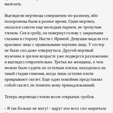
вылезать.
Выглядели мертвецы совершенно по-разному, ибо
похоронены были в разное время. Один мертвец
оказался совсем еще молодым парнем, не тронутым
тленом. Сев в гробу, он повернул голову с закрытыми
глазами в сторону Насти с Ириной. Девушки видели его
красивое лицо с правильными чертами лица. У сестер
не было сил даже отвернуться. Другой мертвый
мужчина в зрелом возрасте уже подвергся разложению
и выглядел отвратительно. Третья же женщина, о чем
можно было судить по остаткам платья, находилась на
такой стадии гниения, когда лишь остатки плоти
прикрывают скелет. Еще один покойник представлял
собой скелет, не понятно кому принадлежавший.
Теперь мертвецы стояли возле открытых гробов.
- Я так больше не могу! - вдруг изо всех сил закричала