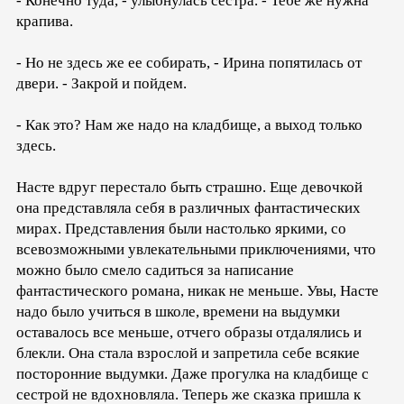
- Конечно туда, - улыбнулась сестра. - Тебе же нужна
крапива.
- Но не здесь же ее собирать, - Ирина попятилась от
двери. - Закрой и пойдем.
- Как это? Нам же надо на кладбище, а выход только
здесь.
Насте вдруг перестало быть страшно. Еще девочкой
она представляла себя в различных фантастических
мирах. Представления были настолько яркими, со
всевозможными увлекательными приключениями, что
можно было смело садиться за написание
фантастического романа, никак не меньше. Увы, Насте
надо было учиться в школе, времени на выдумки
оставалось все меньше, отчего образы отдалялись и
блекли. Она стала взрослой и запретила себе всякие
посторонние выдумки. Даже прогулка на кладбище с
сестрой не вдохновляла. Теперь же сказка пришла к