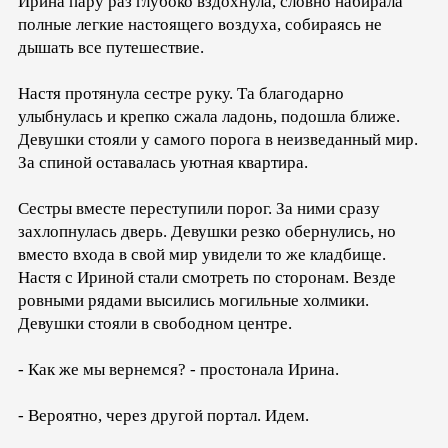
Ирина пару раз глубоко вздохнула, словно набирала
полные легкие настоящего воздуха, собираясь не
дышать все путешествие.
Настя протянула сестре руку. Та благодарно
улыбнулась и крепко сжала ладонь, подошла ближе.
Девушки стояли у самого порога в неизведанный мир.
За спиной оставалась уютная квартира.
Сестры вместе переступили порог. За ними сразу
захлопнулась дверь. Девушки резко обернулись, но
вместо входа в свой мир увидели то же кладбище.
Настя с Ириной стали смотреть по сторонам. Везде
ровными рядами высились могильные холмики.
Девушки стояли в свободном центре.
- Как же мы вернемся? - простонала Ирина.
- Вероятно, через другой портал. Идем.