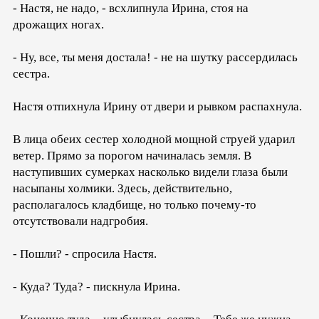
- Настя, не надо, - всхлипнула Ирина, стоя на
дрожащих ногах.
- Ну, все, ты меня достала! - не на шутку рассердилась
сестра.
Настя отпихнула Ирину от двери и рывком распахнула.
В лица обеих сестер холодной мощной струей ударил
ветер. Прямо за порогом начиналась земля. В
наступивших сумерках насколько видели глаза были
насыпаны холмики. Здесь, действительно,
располагалось кладбище, но только почему-то
отсутствовали надгробия.
- Пошли? - спросила Настя.
- Куда? Туда? - пискнула Ирина.