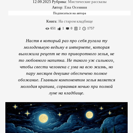
12.09.2025
Рубрика:
Мистические рассказы
Автор:
Ева Осенняя
Книга:
На старом кладбище
651
1
0
2
1757
Настя в который раз про себя ругала ту
молоденькую ведьму в интернете, которая
выложила рецепт не то приворотного зелья, не
то любовного напитка. Не такого уж сильного,
чтобы свести человека с ума на всю жизнь, но
пару месяцев девушке обеспечено полное
обожание. Главным компонентом зелья является
молодая крапива, сорванная ночью при полной
луне на кладбище.