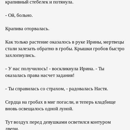
крапивный стебелек и потянула.
- Ой, больно.
Крапива оторвалась.
Как только растение оказалось в руке Ирины, мертвецы
стали залезать обратно в гробы. Крышки гробов быстро
захлопнулись.
- У нас получилось! - воскликнула Ирина. - Ты
оказалась права насчет задания!
- Ты справилась со страхом, - радовалась Настя.
Сердца на гробах в миг погасли, и теперь кладбище
вновь освещалось одной луной.
Тут воздух перед девушками осветился контуром
двери.