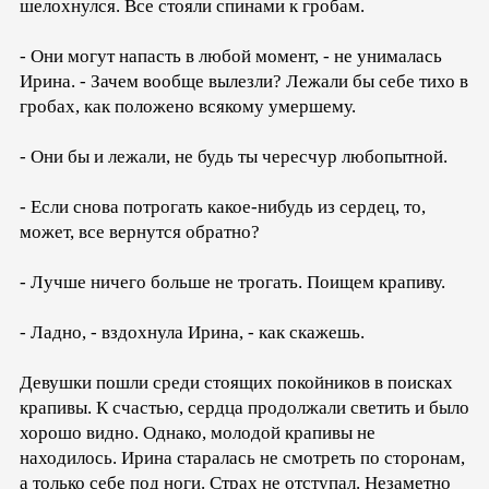
шелохнулся. Все стояли спинами к гробам.
- Они могут напасть в любой момент, - не унималась
Ирина. - Зачем вообще вылезли? Лежали бы себе тихо в
гробах, как положено всякому умершему.
- Они бы и лежали, не будь ты чересчур любопытной.
- Если снова потрогать какое-нибудь из сердец, то,
может, все вернутся обратно?
- Лучше ничего больше не трогать. Поищем крапиву.
- Ладно, - вздохнула Ирина, - как скажешь.
Девушки пошли среди стоящих покойников в поисках
крапивы. К счастью, сердца продолжали светить и было
хорошо видно. Однако, молодой крапивы не
находилось. Ирина старалась не смотреть по сторонам,
а только себе под ноги. Страх не отступал. Незаметно