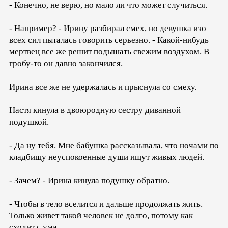
- Конечно, не верю, но мало ли что может случиться.
- Например? - Ирину разбирал смех, но девушка изо
всех сил пыталась говорить серьезно. - Какой-нибудь
мертвец все же решит подышать свежим воздухом. В
гробу-то он давно закончился.
Ирина все же не удержалась и прыснула со смеху.
Настя кинула в двоюродную сестру диванной
подушкой.
- Да ну тебя. Мне бабушка рассказывала, что ночами по
кладбищу неуспокоенные души ищут живых людей.
- Зачем? - Ирина кинула подушку обратно.
- Чтобы в тело вселится и дальше продолжать жить.
Только живет такой человек не долго, потому как
сходит с ума.