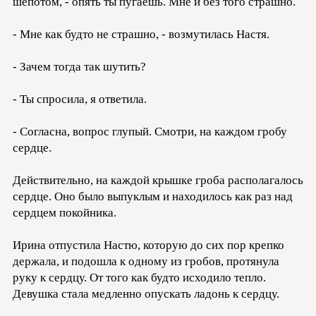
шепотом, - опять ты пугаешь. Мне и без того страшно.
- Мне как будто не страшно, - возмутилась Настя.
- Зачем тогда так шутить?
- Ты спросила, я ответила.
- Согласна, вопрос глупый. Смотри, на каждом гробу
сердце.
Действительно, на каждой крышке гроба располагалось
сердце. Оно было выпуклым и находилось как раз над
сердцем покойника.
Ирина отпустила Настю, которую до сих пор крепко
держала, и подошла к одному из гробов, протянула
руку к сердцу. От того как будто исходило тепло.
Девушка стала медленно опускать ладонь к сердцу.