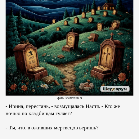
фото: shedevrum.ai
- Ирина, перестань, - возмущалась Настя. - Кто же
ночью по кладбищам гуляет?
- Ты, что, в оживших мертвецов веришь?