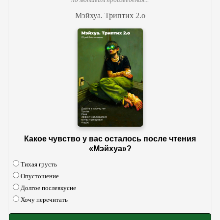
Мэйхуа. Триптих 2.o
Какое чувство у вас осталось после чтения
«Мэйхуа»?
Тихая грусть
Опустошение
Долгое послевкусие
Хочу перечитать