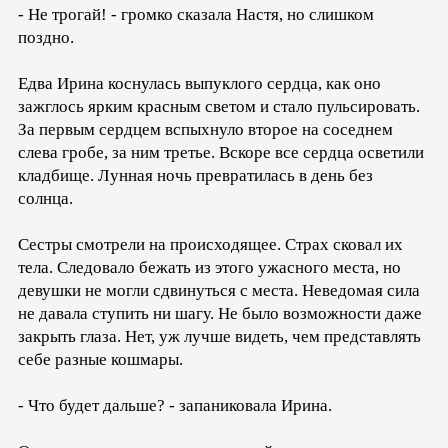
- Не трогай! - громко сказала Настя, но слишком
поздно.
Едва Ирина коснулась выпуклого сердца, как оно
зажглось ярким красным светом и стало пульсировать.
За первым сердцем вспыхнуло второе на соседнем
слева гробе, за ним третье. Вскоре все сердца осветили
кладбище. Лунная ночь превратилась в день без
солнца.
Сестры смотрели на происходящее. Страх сковал их
тела. Следовало бежать из этого ужасного места, но
девушки не могли сдвинуться с места. Неведомая сила
не давала ступить ни шагу. Не было возможности даже
закрыть глаза. Нет, уж лучше видеть, чем представлять
себе разные кошмары.
- Что будет дальше? - запаниковала Ирина.