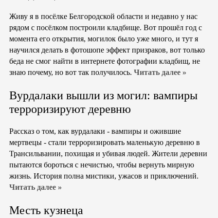
Живу я в посёлке Белгородской области и недавно у нас
рядом с посёлком построили кладбище. Вот прошёл год с
момента его открытия, могилок было уже много, и тут я
научился делать в фотошопе эффект призраков, вот только
беда не смог найти в интернете фотографии кладбищ, не
знаю почему, но вот так получилось.
Читать далее »
Вурдалаки вышли из могил: вампиры
терроризируют деревню
Рассказ о том, как вурдалаки - вампиры и ожившие
мертвецы - стали терроризировать маленькую деревню в
Трансильвании, похищая и убивая людей. Жители деревни
пытаются бороться с нечистью, чтобы вернуть мирную
жизнь. История полна мистики, ужасов и приключений.
Читать далее »
Месть кузнеца