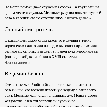
Не могла помочь даже служебная собака. Та крутилась на
одном месте и скулила. Местные сразу поняли, что тут всё
дело в явлении сверхъестественном.
Читать далее »
Старый смотритель
С кладбищем рядом стоял какой-то мужчина в тёмно-
коричневом пальто или плаще, в высоких кирзовых или
резиновых сапогах и держал в правой руке керосиновый
фонарь, такой, какие были в XVIII столетии.
Читать далее »
Ведьмин бизнес
Суеверные малайзийцы были настолько впечатлены
содеянным, что возвели известную ведьму в ранг злого
духа. Местные маги стали упоминать дух Моны в своем
колдовстве, а власти запрещали публичное
распространение особо подробных рассказов об этом