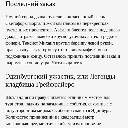
Последний заказ
Ночной город дышал тяжело, как загнанный зверь.
Светофоры моргали желтым глазом на перекрестках
пустынных проспектов. Асфальт блестел после недавнего
дождя, отражая вывески круглосуточных аптек и редкие
фонари. Таксист Михаил крутил баранку левой рукой,
правая тянулась к термосу с остывшим кофе. Смена
подходила к концу. Оставалось принять последний заказ и
нырнуть в сон до утра.
Читать далее »
Эдинбургский ужастик, или Легенды
кладбища Грейфрайерс
Шотландия по праву считается отличным местом для
туристов, падких на загадочные события, связанные с
потусторонним миром. Особенно славится Эдинбург.
Количество привидений на квадратный метр
зашкаливающее, мистический туризм процветает.