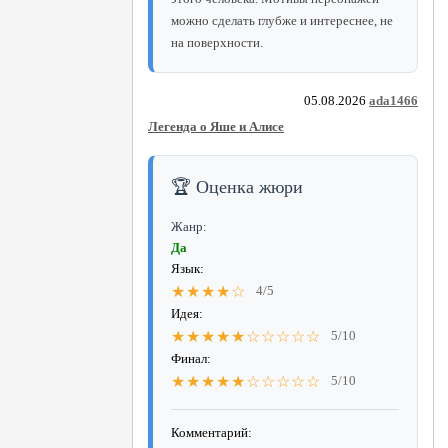
можно сделать глубже и интереснее, не
на поверхности.
05.08.2026
ada1466
Легенда о Яше и Алисе
🏆 Оценка жюри
Жанр:
Да
Язык:
★★★★☆
4/5
Идея:
★★★★★☆☆☆☆☆
5/10
Финал:
★★★★★☆☆☆☆☆
5/10
Комментарий: