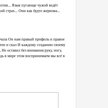
отив... Язык пугающе чужой ведёт
й страх... Они как будто жернова...
ачала Он нам правый профиль и правое
тен и скал И каждому созданию своему
 Не оставил без внимания руку, ногу,
едь в мире этом воспринимаем мы всё в