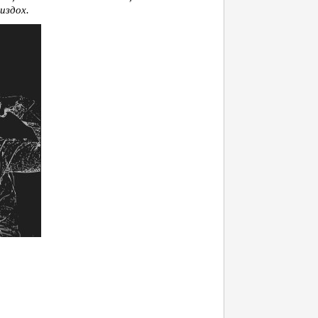
издох.