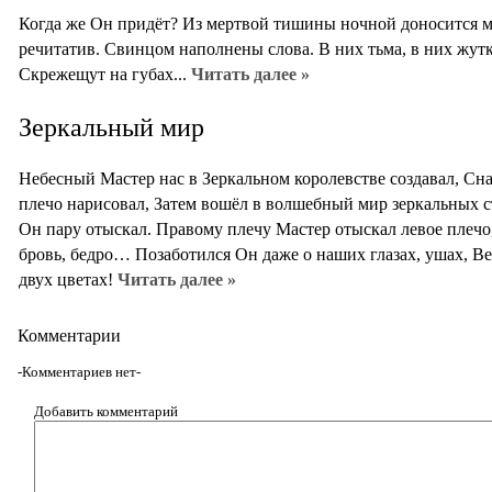
Когда же Он придёт? Из мертвой тишины ночной доносится м
речитатив. Свинцом наполнены слова. В них тьма, в них жутки
Скрежещут на губах...
Читать далее »
Зеркальный мир
Небесный Мастер нас в Зеркальном королевстве создавал, Сн
плечо нарисовал, Затем вошёл в волшебный мир зеркальных с
Он пару отыскал. Правому плечу Мастер отыскал левое плечо,
бровь, бедро… Позаботился Он даже о наших глазах, ушах, В
двух цветах!
Читать далее »
Комментарии
-Комментариев нет-
Добавить комментарий