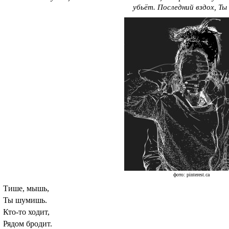
убьёт. Последний вздох, Ты 
фото: pinterest.ca
Тише, мышь,
Ты шумишь.
Кто-то ходит,
Рядом бродит.