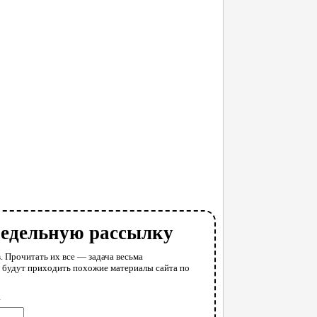
недельную рассылку
. Прочитать их все — задача весьма
у будут приходить похожие материалы сайта по
l