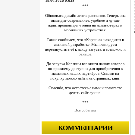
19.06.2026 05:38
***
Обновился дизайн
ленты рассказов
. Теперь она
выглядит современнее, удобнее и лучше
адаптирована для чтения на компьютерах и
мобильных устройствах.
Также сообщаем, что «Корзина» находится в
активной разработке. Мы планируем
перезапустить её к концу августа, а возможно и
раньше.
До запуска Корзины все книги наших авторов
по-прежнему доступны для приобретения в
магазинах наших партнёров. Ссылки на
покупку можно найти на страницах книг.
Спасибо, что остаётесь с нами и помогаете
делать сайт лучше!
***
Все события
КОММЕНТАРИИ