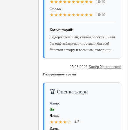
★★★★★★★★★★
10/10
Финал:
★★★★★★★★★★
10/10
Комментарий:
Содержательный, умный рассказ...Были
бы ещё звёздочки - поставил бы все!
Успехов автору и всем нам, товарищи.
05.08.2026
Хопёр Урюпинский
Разорванное время
🏆 Оценка жюри
Жанр:
Да
Язык:
★★★★☆
4/5
Идея: