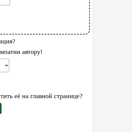
ация?
мпатии автору!
ить её на главной странице?