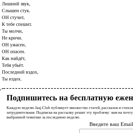
Лишний звук,
Слышен стук.
ОН стучит,
К тебе спешит.
Ты молчи,
Не кричи.
ОН ужасен,
ОН опасен.
Как найдёт,
Тебя убьёт.
Последний вздох,
Ты издох.
Подпишитесь на бесплатную еже
Каждую неделю Jaaj.Club публикует множество статей, рассказов и стихов
затруднительная. Подписка на рассылку решит эту проблему: вам на почт
выбранной тематике за последнюю неделю.
Введите ваш Emai