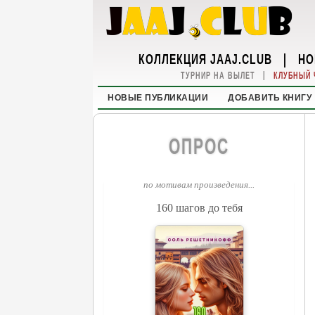
КОЛЛЕКЦИЯ JAAJ.CLUB
|
НО
|
ТУРНИР НА ВЫЛЕТ
КЛУБНЫЙ 
НОВЫЕ ПУБЛИКАЦИИ
ДОБАВИТЬ КНИГУ
ОПРОС
по мотивам произведения...
160 шагов до тебя