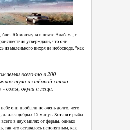
, близ Юнионтауна в штате Алабама, с
роисшествия утверждали, что они
ь из маленького вихря на небосводе, "как
м земли всего-то в 200
чная туча из тёмной стала
 - сомы, окуни и лещи.
 небе они пробыли не очень долго, чего
в, длился добрых 15 минут. Хотя все рыбы
всего в двух милях от фермы, однако
, так что оставалось непонятным, как