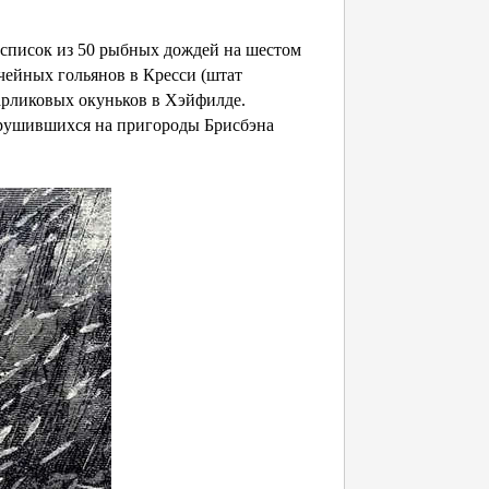
 список из 50 рыбных дождей на шестом
учейных гольянов в Кресси (штат
арликовых окуньков в Хэйфилде.
рушившихся на пригороды Брисбэна