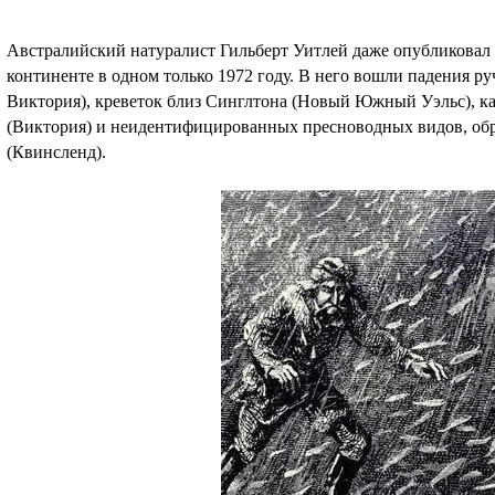
Австралийский натуралист Гильберт Уитлей даже опубликовал
континенте в одном только 1972 году. В него вошли падения р
Виктория), креветок близ Синглтона (Новый Южный Уэльс), к
(Виктория) и неидентифицированных пресноводных видов, об
(Квинсленд).