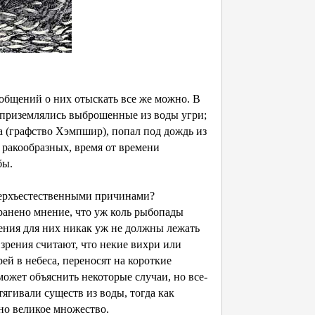
ообщений о них отыскать все же можно. В
е приземлялись выброшенные из воды угри;
(графство Хэмпшир), попал под дождь из
и ракообразных, время от времени
бы.
верхъестественными причинами?
ранено мнение, что уж коль рыбопады
нения для них никак уж не должны лежать
зрения считают, что некие вихри или
ей в небеса, переносят на короткие
может объяснить некоторые случаи, но все-
тягивали существ из воды, тогда как
ано великое множество.