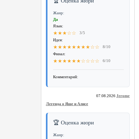
🏆 Оценка жюри
Жанр:
Да
Язык:
★★★☆☆
3/5
Идея:
★★★★★★★★☆☆
8/10
Финал:
★★★★★★☆☆☆☆
6/10
Комментарий:
07.08.2026
Jerome
Легенда о Яше и Алисе
🏆 Оценка жюри
Жанр: