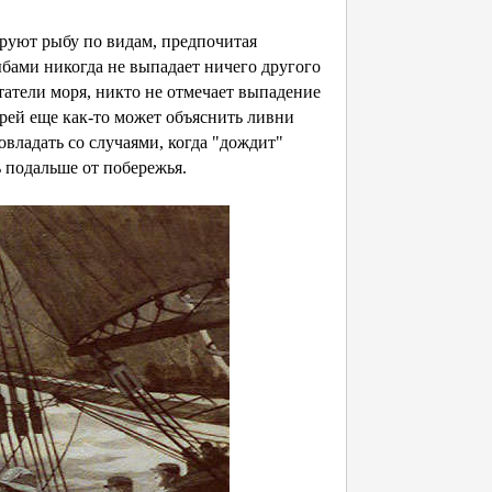
ируют рыбу по видам, предпочитая
ыбами никогда не выпадает ничего другого
татели моря, никто не отмечает выпадение
хрей еще как-то может объяснить ливни
овладать со случаями, когда "дождит"
 подальше от побережья.