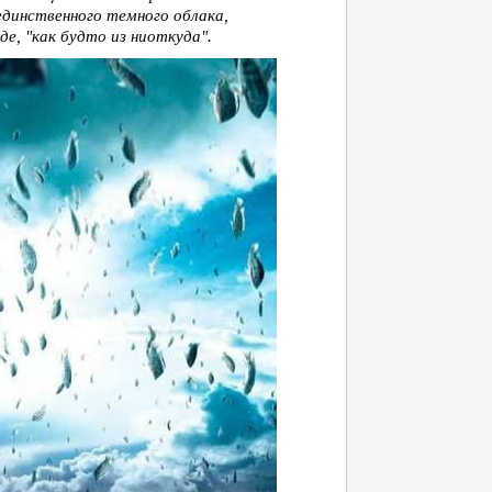
единственного темного облака,
де, "как будто из ниоткуда".