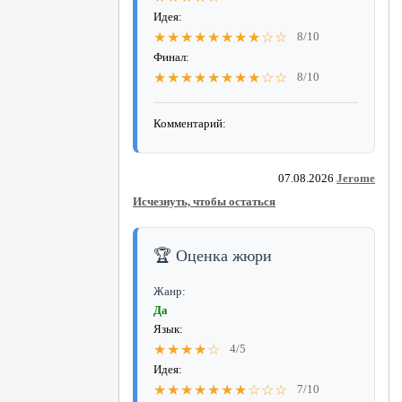
Идея:
★★★★★★★★☆☆
8/10
Финал:
★★★★★★★★☆☆
8/10
Комментарий:
07.08.2026
Jerome
Исчезнуть, чтобы остаться
🏆 Оценка жюри
Жанр:
Да
Язык:
★★★★☆
4/5
Идея:
★★★★★★★☆☆☆
7/10