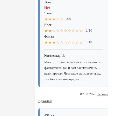
Жанр:
Нет
Язык:
★★★☆☆
3/5
Идея:
★★☆☆☆☆☆☆☆☆
2/10
Финал:
★★★☆☆☆☆☆☆☆
3/10
Комментарий:
Мало того, что в рассказе нет научной
фантастики, так и сам рассказ очень
разочаровал. Чем чаще вы зовете тьму,
тем быстрее она придет!
07.08.2026
Jerome
Архолон