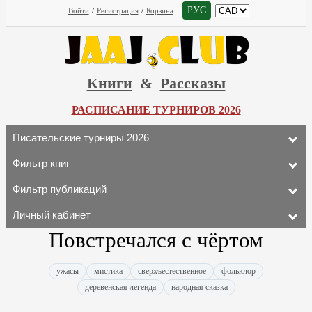
РУС
Войти
/
Регистрация
/
Корзина
Книги
&
Рассказы
РАСПИСАНИЕ ТУРНИРОВ 2026
Писательские турниры 2026
Фильтр книг
Фильтр публикаций
Личный кабинет
Повстречался с чёртом
ужасы
мистика
сверхъестественное
фольклор
деревенская легенда
народная сказка