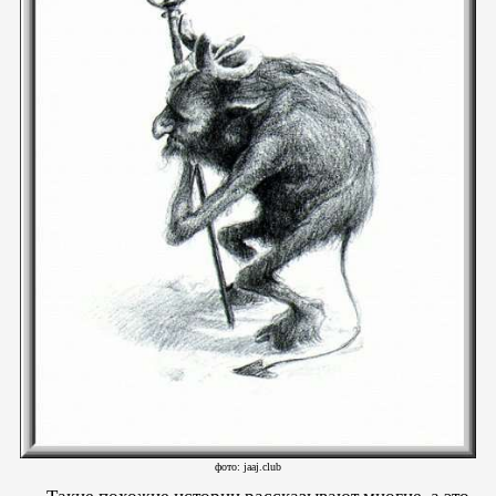
фото: jaaj.club