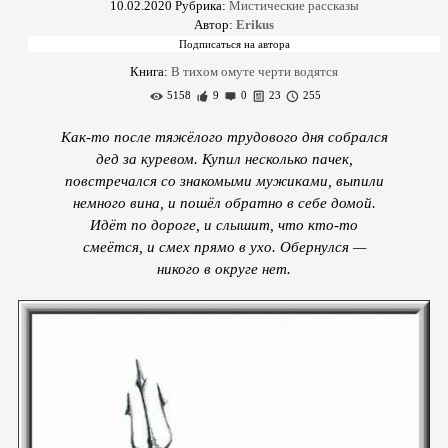
10.02.2020
Рубрика:
Мистические рассказы
Автор:
Erikus
Книга:
В тихом омуте черти водятся
5158
9
0
23
255
Как-то после тяжёлого трудового дня собрался
дед за куревом. Купил несколько пачек,
повстречался со знакомыми мужиками, выпили
немного вина, и пошёл обратно в себе домой.
Идёт по дороге, и слышит, что кто-то
смеётся, и смех прямо в ухо. Обернулся —
никого в округе нет.