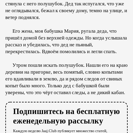
стянула с него полушубок. Дед так испугался, что уже
не оглядывался, бежал к своему дому, темно на улице, и
ветер поднялся.
Его жена, моя бабушка Мария, ругала деда, что
пришёл домой без верхней одежды. Но когда услышала
рассказ и убедилась, что дед не пьяный,
перекрестилась. Вдвоём помолились и легли спать.
Утром пошли искать полушубок. Нашли его на краю
деревни на пригорке, весь помятый, словно копытами
его вдавливали в землю, да и рядом следов от свиных
копыт было много. Только дед с бабушкой были
уверены, что это чёрт оставил следы, а не дикий кабан.
Подпишитесь на бесплатную
еженедельную рассылку
Каждую неделю Jaaj.Club публикует множество статей,