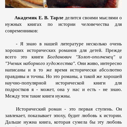
Академик Е. В. Тарле
делится своими мыслями о
нужных книгах по истории человечества для
современников:
- Я знаю в нашей литературе несколько очень
хороших исторических романов для детей. Прежде
всего это книги
Богданович "Холоп-ополченец" и
"Ученик наборного художества"
. Они живо, интересно
написаны и в то же время исторически абсолютно
правдивы и точны. Но это романы, а такой же хорошей
научно-популярной исторической книги для
подростков я - может, она у нас и есть - не знаю.
Между тем такие книги нужны.
Исторический роман - это первая ступень. Он
завлекает, показывает эпоху, будит любовь к истории.
Дальше нужна книга, которая сумела бы эту любовь