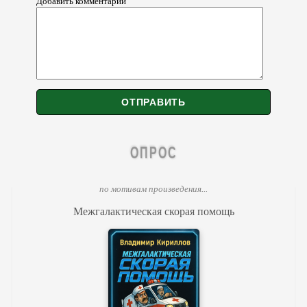
Добавить комментарий
ОПРОС
по мотивам произведения...
Межгалактическая скорая помощь