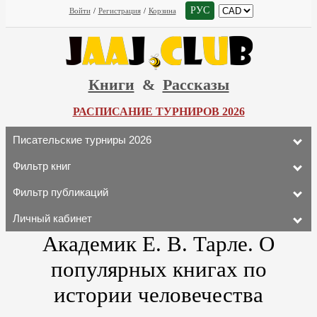
РУС
Войти
/
Регистрация
/
Корзина
Книги
&
Рассказы
РАСПИСАНИЕ ТУРНИРОВ 2026
Писательские турниры 2026
Фильтр книг
Фильтр публикаций
Личный кабинет
Академик Е. В. Тарле. О
популярных книгах по
истории человечества