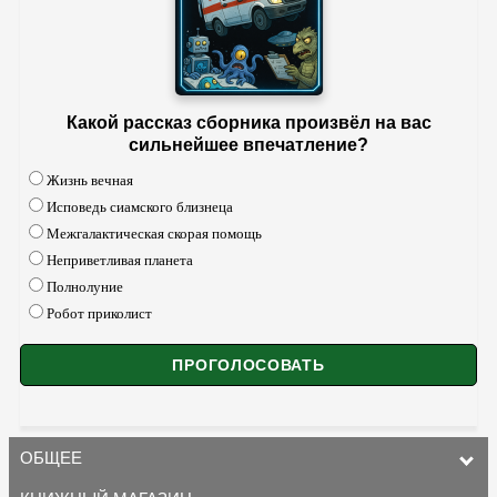
Какой рассказ сборника произвёл на вас
сильнейшее впечатление?
Жизнь вечная
Исповедь сиамского близнеца
Межгалактическая скорая помощь
Неприветливая планета
Полнолуние
Робот приколист
ОБЩЕЕ