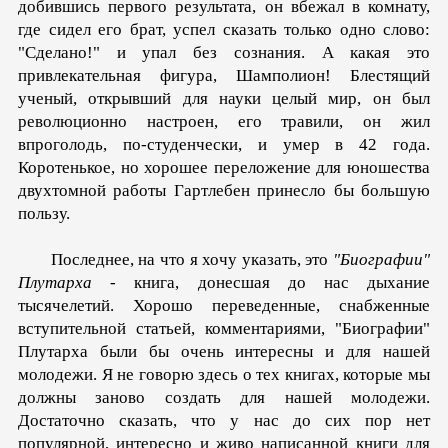
добившись первого результата, он вбежал в комнату,
где сидел его брат, успел сказать только одно слово:
"Сделано!" и упал без сознания. А какая это
привлекательная фигура, Шамполион! Блестящий
ученый, открывший для науки целый мир, он был
революционно настроен, его травили, он жил
впроголодь, по-студенчески, и умер в 42 года.
Коротенькое, но хорошее переложение для юношества
двухтомной работы Гартлебен принесло бы большую
пользу.
Последнее, на что я хочу указать, это
"Биографии"
Плутарха
- книга, донесшая до нас дыхание
тысячелетий. Хорошо переведенные, снабженные
вступительной статьей, комментариями, "Биографии"
Плутарха были бы очень интересны и для нашей
молодежи. Я не говорю здесь о тех книгах, которые мы
должны заново создать для нашей молодежи.
Достаточно сказать, что у нас до сих пор нет
популярной, интересно и живо написанной книги для