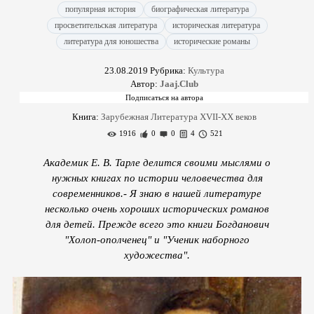
популярная история
биографическая литература
просветительская литература
историческая литература
литература для юношества
исторические романы
23.08.2019
Рубрика:
Культура
Автор:
Jaaj.Club
Книга:
Зарубежная Литература XVII-XX веков
1916
0
0
4
521
Академик Е. В. Тарле делится своими мыслями о
нужных книгах по истории человечества для
современников.- Я знаю в нашей литературе
несколько очень хороших исторических романов
для детей. Прежде всего это книги Богданович
"Холоп-ополченец" и "Ученик наборного
художества".