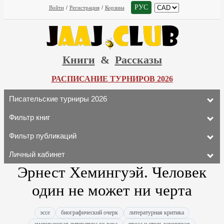
РУС
Войти
/
Регистрация
/
Корзина
Книги
&
Рассказы
РАСПИСАНИЕ ТУРНИРОВ 2026
Писательские турниры 2026
Фильтр книг
Фильтр публикаций
Личный кабинет
Эрнест Хемингуэй. Человек
один не мо­жет ни черта
эссе
биографический очерк
литературная критика