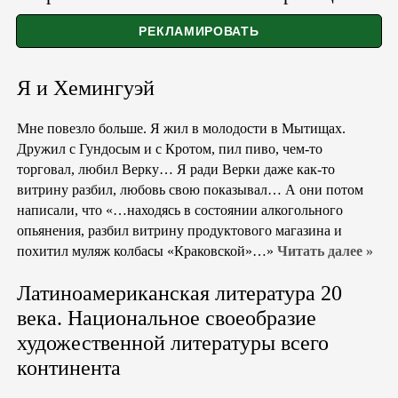
Я и Хемингуэй
Мне повезло больше. Я жил в молодости в Мытищах.
Дружил с Гундосым и с Кротом, пил пиво, чем-то
торговал, любил Верку… Я ради Верки даже как-то
витрину разбил, любовь свою показывал… А они потом
написали, что «…находясь в состоянии алкогольного
опьянения, разбил витрину продуктового магазина и
похитил муляж колбасы «Краковской»…»
Читать далее »
Латиноамериканская литература 20
века. Национальное своеобразие
художественной литературы всего
континента