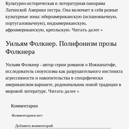
Культурно-историческая и литературная панорама
Латинской Америки пестра. Она включает в себя разные
культурные зоны: ибероамериканскую (испаноязычную,
португалоязыч­ную), индоамериканскую,
афроамериканскую, креольскую.
Читать далее »
Уильям Фолкнер. Полифонизм прозы
Фолкнера
Уильям Фолкнер - автор серии романов о Иокнапатофе,
исследователь сноупсизма как разрушительного инстинкта
агрес­сивности и накопительства в специфически
американском вари­анте, родоначальник новой традиции в
мировой литературе.
Читать далее »
Комментарии
-Комментариев нет-
Добавить комментарий