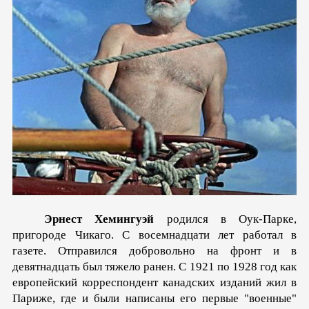
Эрнест Хемингуэй
родился в Оук-Парке,
пригороде Чикаго. С восемнадцати лет работал в
газете. Отправился добровольно на фронт и в
девятнадцать был тяжело ранен. С 1921 по 1928 год как
европейский корреспондент канадских изданий жил в
Париже, где и были написаны его первые "военные"