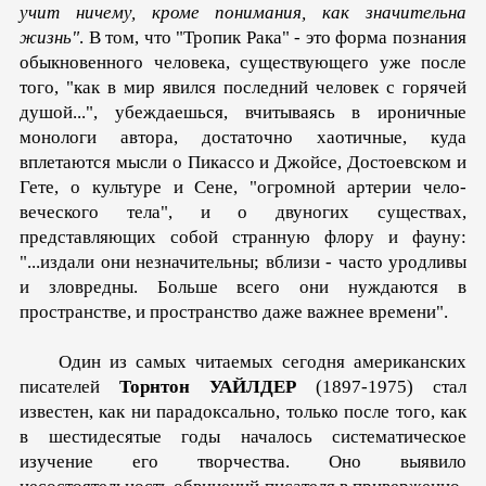
учит ничему, кроме понимания, как значительна
жизнь"
. В том, что "Тропик Рака" - это форма познания
обыкновен­ного человека, существующего уже после
того, "как в мир явился последний человек с горячей
душой...", убеждаешься, вчитываясь в ироничные
монологи автора, достаточно хао­тичные, куда
вплетаются мысли о Пикассо и Джойсе, Достоевском и
Гете, о культуре и Сене, "огромной артерии чело­
веческого тела", и о двуногих существах,
представляющих со­бой странную флору и фауну:
"...издали они незначительны; вблизи - часто уродливы
и зловредны. Больше всего они ну­ждаются в
пространстве, и пространство даже важнее времени".
Один из самых читаемых сегодня американских
писателей
Торнтон УАЙЛДЕР
(1897-1975) стал
известен, как ни пара­доксально, только после того, как
в шестидесятые годы началось систематическое
изучение его творчества. Оно вы­явило