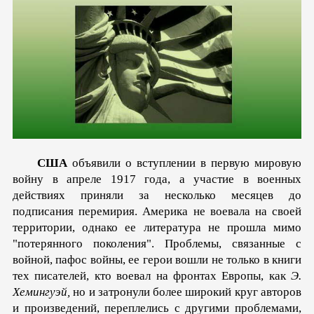
США
объявили о вступлении в первую мировую
войну в ап­реле 1917 года, а участие в военных
действиях приняли за не­сколько месяцев до
подписания перемирия. Америка не воевала на своей
территории, однако ее литература не прошла мимо
"потерянного поколения". Проблемы, связанные с
войной, па­фос войны, ее герои вошли не только в книги
тех писателей, кто воевал на фронтах Европы, как
Э.
Хемингуэй,
но и затронули более широкий круг авторов
и произведений, переплелись с другими проблемами,