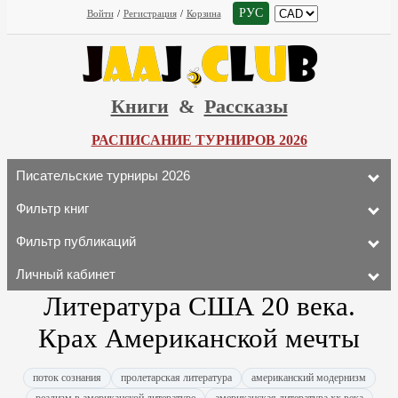
РУС
Войти
/
Регистрация
/
Корзина
Книги
&
Рассказы
РАСПИСАНИЕ ТУРНИРОВ 2026
Писательские турниры 2026
Фильтр книг
Фильтр публикаций
Личный кабинет
Литература США 20 века.
Крах Американ­ской мечты
поток сознания
пролетарская литература
американский модернизм