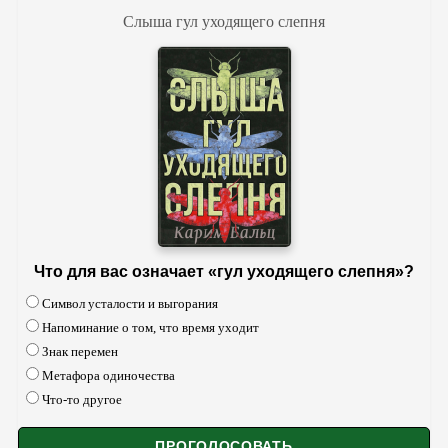
Слыша гул уходящего слепня
Что для вас означает «гул уходящего слепня»?
Символ усталости и выгорания
Напоминание о том, что время уходит
Знак перемен
Метафора одиночества
Что-то другое