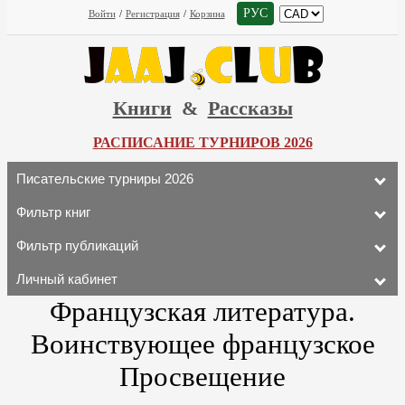
РУС
Войти
/
Регистрация
/
Корзина
Книги
&
Рассказы
РАСПИСАНИЕ ТУРНИРОВ 2026
Писательские турниры 2026
Фильтр книг
Фильтр публикаций
Личный кабинет
Французская литература.
Воинствующее французское
Просвещение