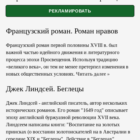
Французский роман. Роман нравов
Французский роман первой половины XVIII в. был
важной частью идейного движения и литературного
процесса эпохи Просвещения. Используя традицию
«великого века», он тем не менее претерпел изменения в
новых общественных условиях.
Читать далее »
Джек Линдсей. Беглецы
Джек Линдсей - английский писатель, автор нескольких
исторических романов. Его роман "1649 год" описывает
эпоху английской буржуазной революции XVII века.
Линдсеем написаны книги: "Воспитание на золотых
приисках (о восстании золотоискателей на в Австралии в
середине XIX и "Беглецы". Действие в "Беглецах"