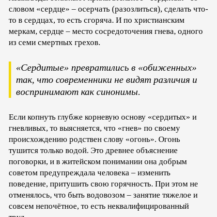
словом «сердце» – осерчать (разозлиться), сделать что-
то в сердцах, то есть сгоряча. И по христианским
меркам, сердце – место сосредоточения гнева, одного
из семи смертных грехов.
«Сердитые» превратились в «обиженных»
так, что современники не видят различия и
воспринимают как синонимы.
Если копнуть глубже корневую основу «сердитых» и
гневливых, то выясняется, что «гнев» по своему
происхождению родствен слову «огонь». Огонь
тушится только водой. Это древнее объяснение
поговорки, и в житейском понимании она добрым
советом предупреждала человека – изменить
поведение, притушить свою горячность. При этом не
отменялось, что быть водовозом – занятие тяжелое и
совсем непочётное, то есть неквалифицированный