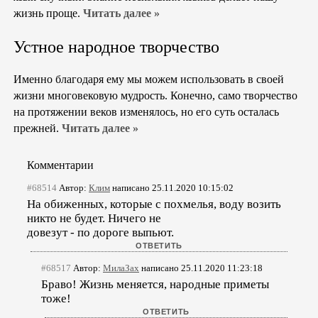
жизнь проще.
Читать далее »
Устное народное творчество
Именно благодаря ему мы можем использовать в своей
жизни многовековую мудрость. Конечно, само творчество
на протяжении веков изменялось, но его суть осталась
прежней.
Читать далее »
Комментарии
#68514
Автор:
Клим
написано 25.11.2020 10:15:02
На обиженных, которые с похмелья, воду возить
никто не будет. Ничего не
довезут - по дороге выпьют.
#68517
Автор:
МилаЗах
написано 25.11.2020 11:23:18
Браво! Жизнь меняется, народные приметы
тоже!