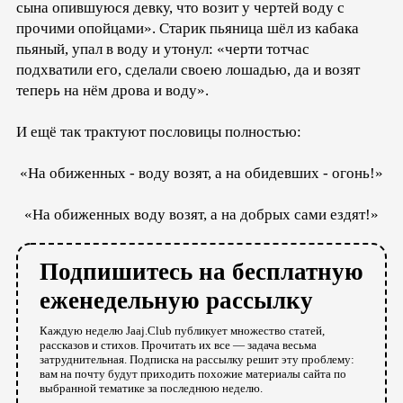
сына опившуюся девку, что возит у чертей воду с
прочими опойцами». Старик пьяница шёл из кабака
пьяный, упал в воду и утонул: «черти тотчас
подхватили его, сделали своею лошадью, да и возят
теперь на нём дрова и воду».
И ещё так трактуют пословицы полностью:
«На обиженных - воду возят, а на обидевших - огонь!»
«На обиженных воду возят, а на добрых сами ездят!»
Подпишитесь на бесплатную
еженедельную рассылку
Каждую неделю Jaaj.Club публикует множество статей,
рассказов и стихов. Прочитать их все — задача весьма
затруднительная. Подписка на рассылку решит эту проблему:
вам на почту будут приходить похожие материалы сайта по
выбранной тематике за последнюю неделю.