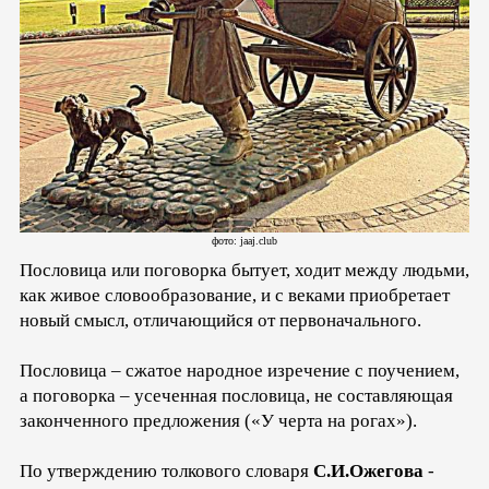
фото: jaaj.club
Пословица или поговорка бытует, ходит между людьми,
как живое словообразование, и с веками приобретает
новый смысл, отличающийся от первоначального.
Пословица – сжатое народное изречение с поучением,
а поговорка – усеченная пословица, не составляющая
законченного предложения («У черта на рогах»).
По утверждению толкового словаря
С.И.Ожегова
-