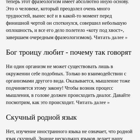
теперь этот фразеологизм имеет абсолютно иную основу.
Это о человеке, который преодолел очень много
трудностей, вынес всё и в какой-то момент перед
финишной чертой он споткнулся, совершил небольшую
оплошность, и все его дело полетело «коту под хвост»,
завершаем очередным фразеологизмом).
Читать далее »
Бог троицу любит - почему так говорят
Ни один организм не может существовать лишь в
окружении себе подобных. Только во взаимодействии с
организмами другого вида. Оказывается, мышление тоже
подчиняется этому закону! Чтобы возник процесс
мышления, в голове должен происходить диалог. Давайте
посмотрим, как это происходит.
Читать далее »
Скучный родной язык
Нет, изучение иностранного языка не означает, что родной
язык скучный. Знание нескольких языков делает нашу