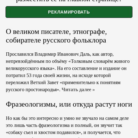
О великом писателе, этнографе,
собирателе русского фольклора
Прославился Владимир Иванович Даль, как автор,
непревзойдённым по объёму «Толковым словарём живого
великорусского языка». На его составление и издание он
потратил 53 года своей жизни, на исходе которой
переложил Ветхий Завет «применительно к понятиям
русского простонародья».
Читать далее »
Фразеологизмы, или откуда растут ноги
Но как бы это интересно и умно не звучало на самом деле
это лишь часть фразеологизма и полный, он звучит так
«собаку съел и хвостом подавился», и получается, что