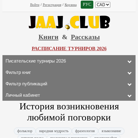
РУС
Войти
/
Регистрация
/
Корзина
Книги
&
Рассказы
РАСПИСАНИЕ ТУРНИРОВ 2026
Писательские турниры 2026
Фильтр книг
Фильтр публикаций
Личный кабинет
История возникновения
любимой поговорки
фольклор
народная мудрость
фразеология
языкознание