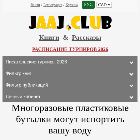
РУС
Войти
/
Регистрация
/
Корзина
Книги
&
Рассказы
РАСПИСАНИЕ ТУРНИРОВ 2026
Писательские турниры 2026
Фильтр книг
Фильтр публикаций
Личный кабинет
Многоразовые пластиковые
бутылки могут испортить
вашу воду