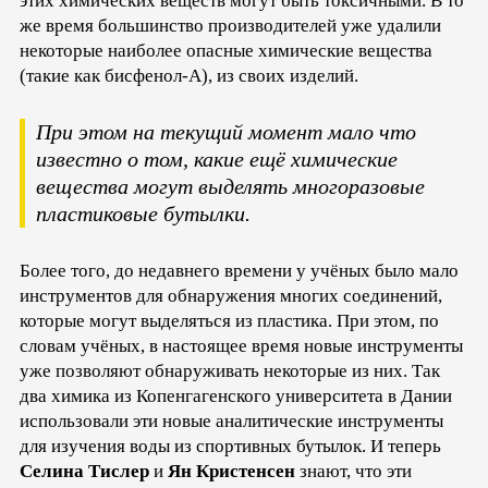
этих химических веществ могут быть токсичными. В то
же время большинство производителей уже удалили
некоторые наиболее опасные химические вещества
(такие как бисфенол-А), из своих изделий.
При этом на текущий момент мало что
известно о том, какие ещё химические
вещества могут выделять многоразовые
пластиковые бутылки.
Более того, до недавнего времени у учёных было мало
инструментов для обнаружения многих соединений,
которые могут выделяться из пластика. При этом, по
словам учёных, в настоящее время новые инструменты
уже позволяют обнаруживать некоторые из них. Так
два химика из Копенгагенского университета в Дании
использовали эти новые аналитические инструменты
для изучения воды из спортивных бутылок. И теперь
Селина Тислер
и
Ян Кристенсен
знают, что эти