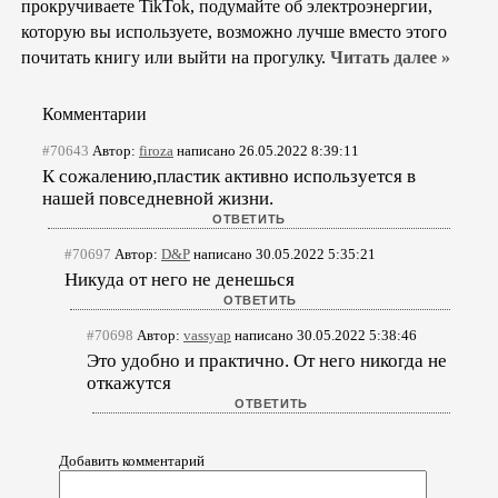
прокручиваете TikTok, подумайте об электроэнергии,
которую вы используете, возможно лучше вместо этого
почитать книгу или выйти на прогулку.
Читать далее »
Комментарии
#70643
Автор:
firoza
написано 26.05.2022 8:39:11
К сожалению,пластик активно используется в
нашей повседневной жизни.
#70697
Автор:
D&P
написано 30.05.2022 5:35:21
Никуда от него не денешься
#70698
Автор:
vassyap
написано 30.05.2022 5:38:46
Это удобно и практично. От него никогда не
откажутся
Добавить комментарий