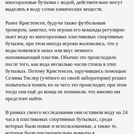
многоразовые бутылки с водой, действительно могут
выделять в воду сотни химических веществ.
Ранее Кристенсен, будучи также футбольным
тренером, заметил, что игроки его команды регулярно
пьют воду из многоразовых пластиковых спортивных
бутылок, при этом иногда игроки жаловались, что у
воды появлялся запах или вкус немного
напоминающий пластик. Обычно это происходило
после того, как вода несколько часов стояла в этих
бутылках. Потому Кристенсен, заручившись помощью
Селины Тислер (учёного из своей лаборатории) решил
попытаться понять из-за чего это происходит, при этом
тогда они ещё до конца не понимали, что именно им
предстоит найти.
В рамках своего исследования они оставили воду на 24
часа в пластиковых спортивных бутылках, среди
которых были новые и использованные, а также те,
которые были предварительно вымыты в