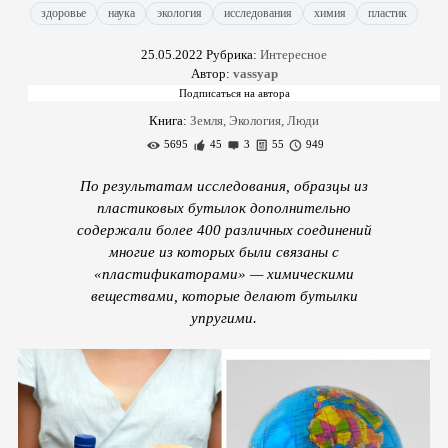
здоровье
наука
экология
исследования
химия
пластик
25.05.2022
Рубрика:
Интересное
Автор:
vassyap
Книга:
Земля, Экология, Люди
5695
45
3
55
949
По результатам исследования, образцы из
пластиковых бутылок дополнительно
содержали более 400 различных соединений
многие из которых были связаны с
«пластификаторами» — химическими
веществами, которые делают бутылки
упругими.