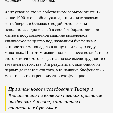
машине
» — заключает она.
Хант усвоила это на собственном горьком опыте. В
конце 1990-х она обнаружила, что из пластиковых
контейнеров и бутылок с водой, которые она
использовала для мышей в своей лаборатории, при
мытье в посудомоечной машине выделялось
химическое вещество под названием бисфенол-А,
которое за тем попадало в пищу и питьевую воду
животных. При этом мыши, подвергшиеся воздействию
этого химического вещества, позже имели трудности с
зачатием потомства. Эти результаты стали одним из
первых доказательств того, что наличие бисфенола-А
может влиять на репродуктивную функцию.
При этом новое исследование Тислер и
Кристенсена не выявило никаких признаков
бисфенола-А в воде, хранящейся в
спортивных бутылках.