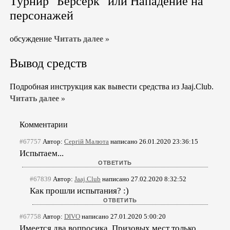
Турнир "Берсерк" или Нападение на
персонажей
обсуждение
Читать далее »
Вывод средств
Подробная инструкция как вывести средства из Jaaj.Club.
Читать далее »
Комментарии
#67757
Автор:
Сергій Малюта
написано 26.01.2020 23:36:15
Испытаем...
#67839
Автор:
Jaaj.Club
написано 27.02.2020 8:32:52
Как прошли испытания? :)
#67758
Автор:
DIVO
написано 27.01.2020 5:00:20
Имеется два вопросика. Призовых мест только