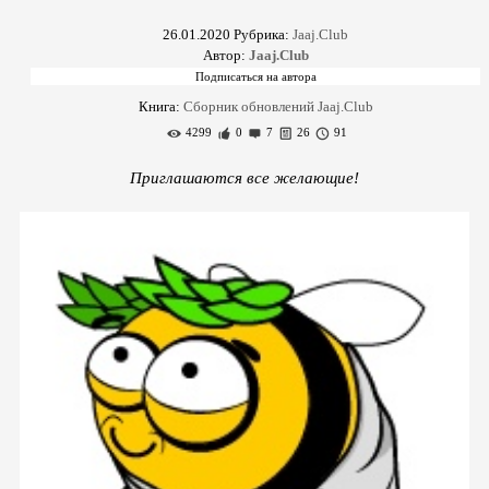
26.01.2020
Рубрика:
Jaaj.Club
Автор:
Jaaj.Club
Книга:
Сборник обновлений Jaaj.Club
4299
0
7
26
91
Приглашаются все желающие!