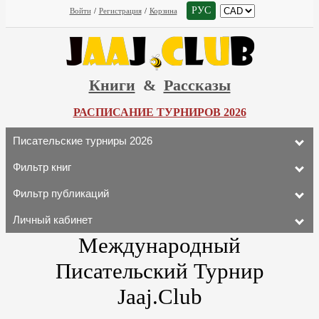
РУС
Войти
/
Регистрация
/
Корзина
Книги
&
Рассказы
РАСПИСАНИЕ ТУРНИРОВ 2026
Писательские турниры 2026
Фильтр книг
Фильтр публикаций
Личный кабинет
Международный
Писательский Турнир
Jaaj.Club