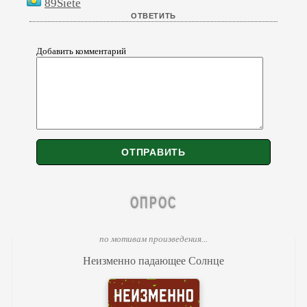
89Siete
Добавить комментарий
ОПРОС
по мотивам произведения...
Неизменно падающее Солнце