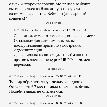
одно? И второй вопросик, это призовые будут
выплачиваться на банковскую карту или
возможен вариант на Вебмани (долларовый
кошелек)?
#67759
Автор:
Jaaj.Club
написано 27.01.2020 5:43:59
Да, призовое место только одно - первое место.
Остальным финалистам возможны
поощрительные призы по усмотрению
Администрации.
Да, возможна конвертация на вэбмани или
другие кошельки по курсу ЦБ РФ на момент
перевода.
#67760
Автор:
Jaaj.Club
написано 29.01.2020 5:43:11
Турнир обретает статус международного.
Осталось ещё 7 мест и можно начинать битвы.
Подаём заявки, не стисняемся.
#67771
Автор:
Jaaj.Club
написано 03.02.2020 21:00:02