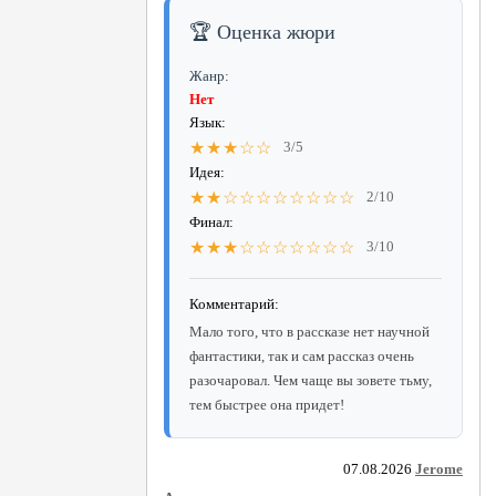
🏆 Оценка жюри
Жанр:
Нет
Язык:
★★★☆☆
3/5
Идея:
★★☆☆☆☆☆☆☆☆
2/10
Финал:
★★★☆☆☆☆☆☆☆
3/10
Комментарий:
Мало того, что в рассказе нет научной
фантастики, так и сам рассказ очень
разочаровал. Чем чаще вы зовете тьму,
тем быстрее она придет!
07.08.2026
Jerome