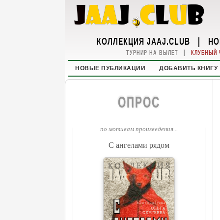
КОЛЛЕКЦИЯ JAAJ.CLUB
|
НО
|
ТУРНИР НА ВЫЛЕТ
КЛУБНЫЙ 
НОВЫЕ ПУБЛИКАЦИИ
ДОБАВИТЬ КНИГУ
ОПРОС
по мотивам произведения...
С ангелами рядом