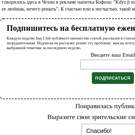
говорилось здесь в Чехии в рекламе напитка Кофола: "Kdyz ji milu
ее любишь, нечего решать". К счастью или к несчастью, такой ме
Подпишитесь на бесплатную еже
Каждую неделю Jaaj.Club публикует множество статей, рассказов и стихов
затруднительная. Подписка на рассылку решит эту проблему: вам на почт
выбранной тематике за последнюю неделю.
Введите ваш Emai
Понравилась публик
Выразите свои зрительские си