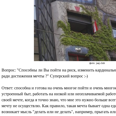
фото: jaaj.club
Вопрос: "Способны ли Вы пойти на риск, изменить кардинальн
ради достижения мечты ?" Суперский вопрос :-)
Ответ: способна и готова на очень многое пойти и очень многое 
устроенный быт, работать на низкой или неоплачиваемой работе
своей мечте, когда я точно знаю, что мне это нужно больше всег
мечту не осуществлю. Как правило, такая мечта бывает одна ед
возникает мысль "делать или не делать", например, прыгать ил