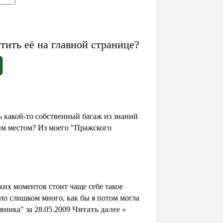
ить её на главной странице?
ь какой-то собственный багаж из знаний
ым местом? Из моего "Пражского
ких моментов стоит чаще себе такое
ло слишком много, как бы я потом могла
вника" за 28.05.2009
Читать далее »