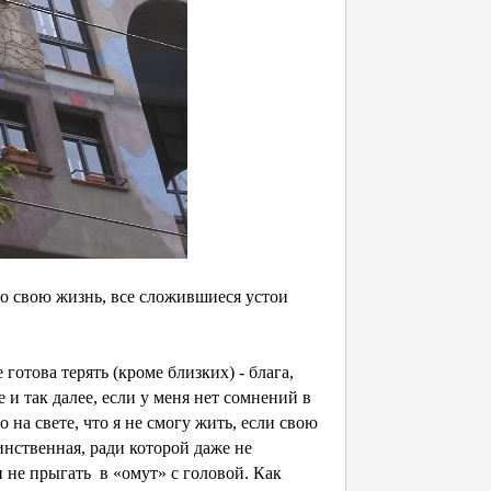
о свою жизнь, все сложившиеся устои
готова терять (кроме близких) - блага,
 и так далее, если у меня нет сомнений в
о на свете, что я не смогу жить, если свою
инственная, ради которой даже не
и не прыгать в «омут» с головой. Как