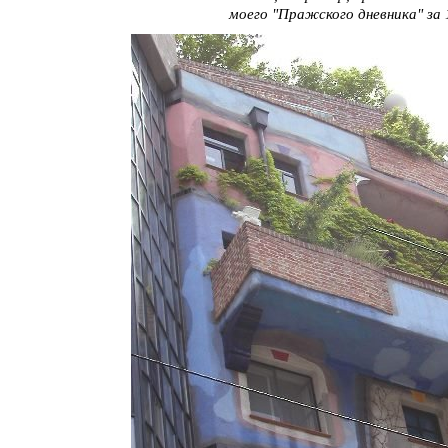
моего "Пражского дневника" за 