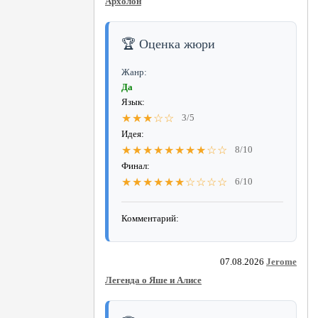
Архолон
🏆 Оценка жюри
Жанр:
Да
Язык:
★★★☆☆
3/5
Идея:
★★★★★★★★☆☆
8/10
Финал:
★★★★★★☆☆☆☆
6/10
Комментарий:
07.08.2026
Jerome
Легенда о Яше и Алисе