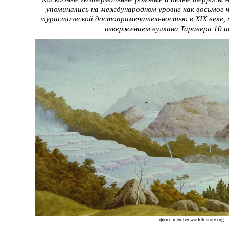
упоминались на международном уровне как восьмое ч
туристической достопримечательностью в XIX веке, 
извержением вулкана Таравера 10 и
фото: member.worldhistory.org