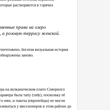
которые растворяются в горячих
твенные права на озеро
 а розовую террасу женской.
ничтожено, богатая визуальная история
 обнаружены заново.
ра на вулканическом плато Северного
равера была тапу (табу), поскольку её
о иви, и пакеха (европейцы) не могли
вливаться у миссионеров в этом районе до