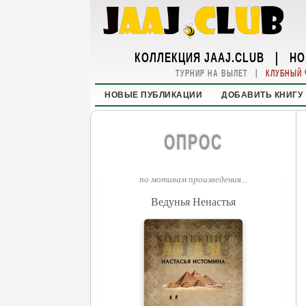
КОЛЛЕКЦИЯ JAAJ.CLUB
|
НО
|
ТУРНИР НА ВЫЛЕТ
КЛУБНЫЙ 
НОВЫЕ ПУБЛИКАЦИИ
ДОБАВИТЬ КНИГУ
ОПРОС
по мотивам произведения...
Ведунья Ненастья