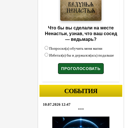
Что бы вы сделали на месте
Ненастьи, узнав, что ваш сосед
— ведьмарь?
Попросил(а) обучить меня магии
Избегал(а) бы и держался(ась) подальше
СОБЫТИЯ
10.07.2026 12:47
***