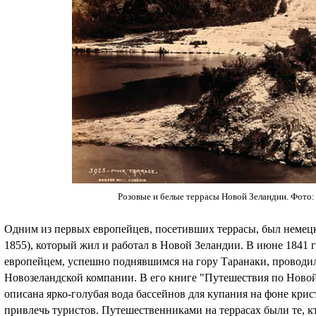
Розовые и белые террасы Новой Зеландии. Фото: 
Одним из первых европейцев, посетивших террасы, был немец
1855), который жил и работал в Новой Зеландии. В июне 1841
европейцем, успешно поднявшимся на гору Таранаки, проводил
Новозеландской компании. В его книге "Путешествия по Новой
описана ярко-голубая вода бассейнов для купания на фоне крис
привлечь туристов. Путешественниками на террасах были те, к