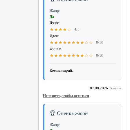
Жанр:
Да
Язык:
★★★★☆
4/5
Идея:
★★★★★★★★☆☆
8/10
Финал:
★★★★★★★★☆☆
8/10
Комментарий:
07.08.2026
Jerome
Исчезнуть, чтобы остаться
🏆 Оценка жюри
Жанр: