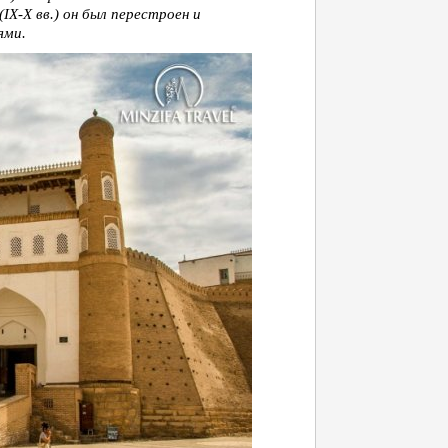
IX-X вв.) он был перестроен и
ями.