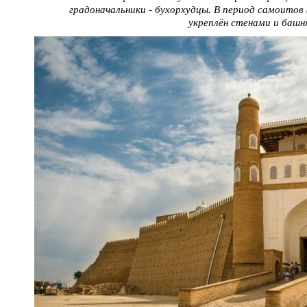
градоначальники - бухорхудцы. В период самоитов (
укреплён стенами и башн