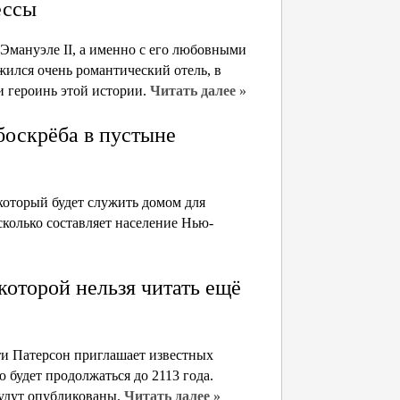
ессы
 Эмануэле II, а именно с его любовными
жился очень романтический отель, в
и героинь этой истории.
Читать далее »
боскрёба в пустыне
 который будет служить домом для
колько составляет население Нью-
которой нельзя читать ещё
ти Патерсон приглашает известных
 будет продолжаться до 2113 года.
 будут опубликованы.
Читать далее »