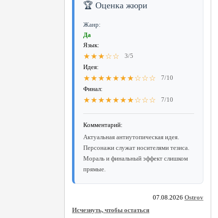
🏆 Оценка жюри
Жанр:
Да
Язык:
★★★☆☆
3/5
Идея:
★★★★★★★☆☆☆
7/10
Финал:
★★★★★★★☆☆☆
7/10
Комментарий:
Актуальная антиутопическая идея.
Персонажи служат носителями тезиса.
Мораль и финальный эффект слишком
прямые.
07.08.2026
Ostrov
Исчезнуть, чтобы остаться