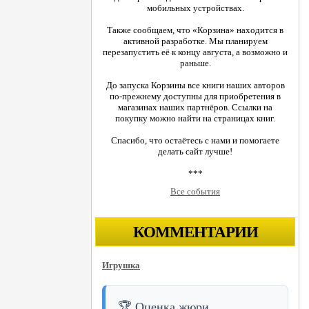
мобильных устройствах.
Также сообщаем, что «Корзина» находится в
активной разработке. Мы планируем
перезапустить её к концу августа, а возможно и
раньше.
До запуска Корзины все книги наших авторов
по-прежнему доступны для приобретения в
магазинах наших партнёров. Ссылки на
покупку можно найти на страницах книг.
Спасибо, что остаётесь с нами и помогаете
делать сайт лучше!
***
Все события
КОММЕНТАРИИ
Игрушка
🏆 Оценка жюри