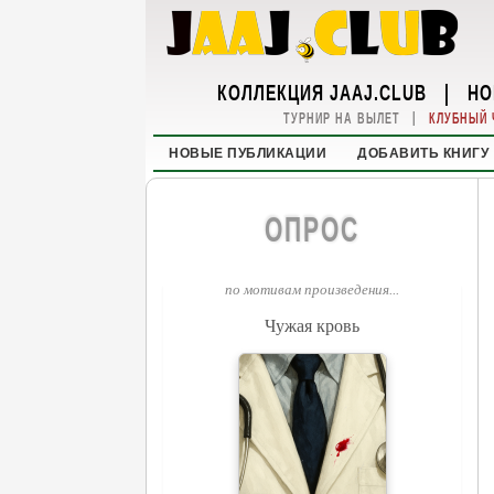
КОЛЛЕКЦИЯ JAAJ.CLUB
|
НО
|
ТУРНИР НА ВЫЛЕТ
КЛУБНЫЙ 
НОВЫЕ ПУБЛИКАЦИИ
ДОБАВИТЬ КНИГУ
ОПРОС
по мотивам произведения...
Чужая кровь