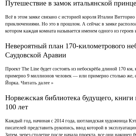
Путешествие в замок итальянской принц
Всё в этом замке связано с историей короля Италии Витторио
приключениями. Но это в прошлом. А сейчас в замке располо
котором каждая комната называется именем одного из героев 
Невероятный план 170-километрового не
Саудовской Аравии
Проект The Line будет состоять из небоскрёба длиной 170 км,
примерно 9 миллионов человек — или примерно столько же, с
Йорка.
Читать далее »
Норвежская библиотека будущего, книги 
100 лет
Каждый год, начиная с 2014 года, шотландская художница Кэ
писателей представить рукопись, ввод которой в эксплуатацию
Затем, через столетие после начала проекта, все они наконец