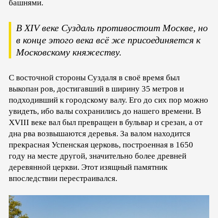
башнями.
В XIV веке Суздаль противостоит Москве, но
в конце этого века всё же присоединяется к
Московскому княжеству.
С восточной стороны Суздаля в своё время был
выкопан ров, достигавший в ширину 35 метров и
подходивший к городскому валу. Его до сих пор можно
увидеть, ибо валы сохранились до нашего времени. В
XVIII веке вал был превращен в бульвар и срезан, а от
дна рва возвышаются деревья. За валом находится
прекрасная Успенская церковь, построенная в 1650
году на месте другой, значительно более древней
деревянной церкви. Этот изящный памятник
впоследствии перестраивался.