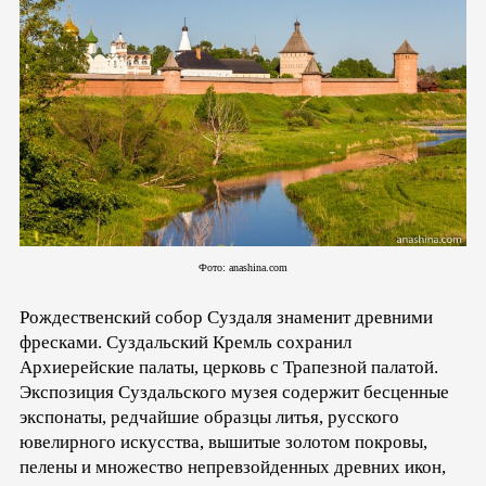
Фото: anashina.com
Рождественский собор Суздаля знаменит древними
фресками. Суздальский Кремль сохранил
Архиерейские палаты, церковь с Трапезной палатой.
Экспозиция Суздальского музея содержит бесценные
экспонаты, редчайшие образцы литья, русского
ювелирного искусства, вышитые золотом покровы,
пелены и множество непревзойденных древних икон,