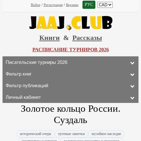
РУС
Войти
/
Регистрация
/
Корзина
Книги
&
Рассказы
РАСПИСАНИЕ ТУРНИРОВ 2026
Писательские турниры 2026
Фильтр книг
Фильтр публикаций
Личный кабинет
Золотое кольцо России.
Суздаль
исторический очерк
путевые заметки
музейное наследие