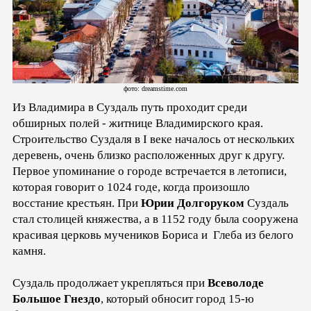
фото: dreamstime.com
Из Владимира в Суздаль путь проходит среди
обширных полей - житнице Владимирского края.
Строительство Суздаля в I веке началось от нескольких
деревень, очень близко расположенных друг к другу.
Первое упоминание о городе встречается в летописи,
которая говорит о 1024 годе, когда произошло
восстание крестьян. При
Юрии Долгоруком
Суздаль
стал столицей княжества, а в 1152 году была сооружена
красивая церковь мучеников Бориса и Глеба из белого
камня.
Суздаль продолжает укрепляться при
Всеволоде
Большое Гнездо
, который обносит город 15-ю