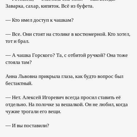
Заварка, сахар, кипяток. Всё из буфета.
— Кто имел доступ к чашкам?
— Все. Они стоят на столике в костюмерной. Кто хотел,
тот и брал.
— А чашка Горского? Та, с отбитой ручкой? Она тоже
стояла там?
Анна Львовна прикрыла глаза, как будто вопрос был
бестактный.
— Нет. Алексей Игоревич всегда просил ставить её
отдельно. На полочке за вешалкой. Он не любил, когда
чужие трогали его вещи.
— И вы поставили?