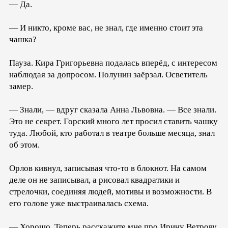
— Да.
— И никто, кроме вас, не знал, где именно стоит эта
чашка?
Пауза. Кира Григорьевна подалась вперёд, с интересом
наблюдая за допросом. Полунин заёрзал. Осветитель
замер.
— Знали, — вдруг сказала Анна Львовна. — Все знали.
Это не секрет. Горский много лет просил ставить чашку
туда. Любой, кто работал в театре больше месяца, знал
об этом.
Орлов кивнул, записывая что-то в блокнот. На самом
деле он не записывал, а рисовал квадратики и
стрелочки, соединяя людей, мотивы и возможности. В
его голове уже выстраивалась схема.
— Хорошо. Теперь расскажите мне про Ирину Ветрову.