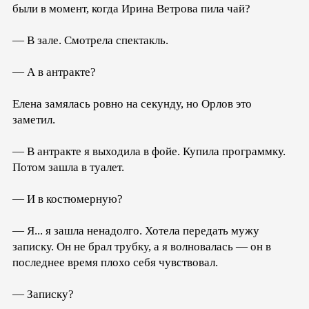
были в момент, когда Ирина Ветрова пила чай?
— В зале. Смотрела спектакль.
— А в антракте?
Елена замялась ровно на секунду, но Орлов это
заметил.
— В антракте я выходила в фойе. Купила программку.
Потом зашла в туалет.
— И в костюмерную?
— Я... я зашла ненадолго. Хотела передать мужу
записку. Он не брал трубку, а я волновалась — он в
последнее время плохо себя чувствовал.
— Записку?