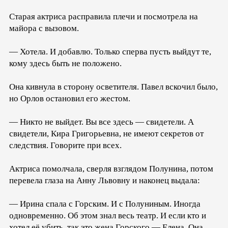
Старая актриса расправила плечи и посмотрела на
майора с вызовом.
— Хотела. И добавлю. Только сперва пусть выйдут те,
кому здесь быть не положено.
Она кивнула в сторону осветителя. Павел вскочил было,
но Орлов остановил его жестом.
— Никто не выйдет. Вы все здесь — свидетели. А
свидетели, Кира Григорьевна, не имеют секретов от
следствия. Говорите при всех.
Актриса помолчала, сверля взглядом Полунина, потом
перевела глаза на Анну Львовну и наконец выдала:
— Ирина спала с Горским. И с Полуниным. Иногда
одновременно. Об этом знал весь театр. И если кто и
хотел её убить, так это жена Горского — Елена. Она