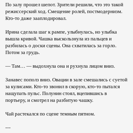
По залу прошел шепот. Зрители решили, что это такой
режиссерский ход. Смещение ролей, постмодернизм.
Кто-то даже зааплодировал.
Ирина сделала шаг к рампе, улыбнулась, но улыбка
вышла кривой. Чашка выскользнула из пальцев и
разбилась о доски сцены. Она схватилась за горло.
Потом за грудь.
— Там… — выдохнула она и рухнула лицом вниз.
Занавес пополз вниз. Овации в зале смешались с суетой
за кулисами. Кто-то звонил в скорую, кто-то пытался
нащупать пульс. Полунин стоял, вцепившись в
портьеру, и смотрел на разбитую чашку.
Чай растекался по сцене темным пятном.
---