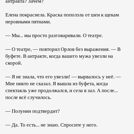
антракта? Зачем?
Елена покраснела. Краска поползла от шеи к щекам
неровными пятнами.
— Мы... мы просто разговаривали. О театре.
— О театре, — повторил Орлов без выражения. — В
буфете. В антракте, когда вашего мужа увезли на
скорой.
— Я не знала, что его увезли! — вырвалось у неё. —
Мне никто не сказал. Я вышла из буфета, когда
спектакль уже продолжался, и села в зал. А после...
после всё случилось.
— Полунин подтвердит?
— Да. То есть... не знаю. Спросите у него.