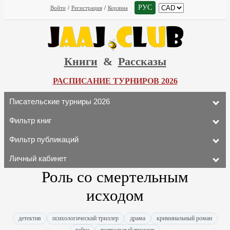
РУС
Войти
/
Регистрация
/
Корзина
Книги
&
Рассказы
РАСПИСАНИЕ ТУРНИРОВ 2026
Писательские турниры 2026
Фильтр книг
Фильтр публикаций
Личный кабинет
Роль со смертельным
исходом
детектив
психологический триллер
драма
криминальный роман