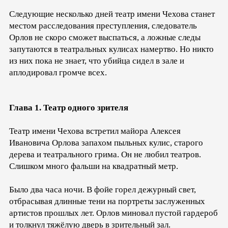
Следующие несколько дней театр имени Чехова станет
местом расследования преступления, следователь
Орлов не скоро сможет выспаться, а ложные следы
запутаются в театральных кулисах намертво. Но никто
из них пока не знает, что убийца сидел в зале и
аплодировал громче всех.
Глава 1. Театр одного зрителя
Театр имени Чехова встретил майора Алексея
Ивановича Орлова запахом пыльных кулис, старого
дерева и театрального грима. Он не любил театров.
Слишком много фальши на квадратный метр.
Было два часа ночи. В фойе горел дежурный свет,
отбрасывая длинные тени на портреты заслуженных
артистов прошлых лет. Орлов миновал пустой гардероб
и толкнул тяжёлую дверь в зрительный зал.