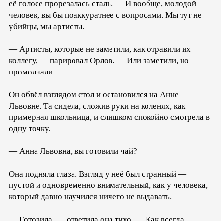
её голосе прорезалась сталь. — И вообще, молодой
человек, вы бы поаккуратнее с вопросами. Мы тут не
убийцы, мы артисты.
— Артисты, которые не заметили, как отравили их
коллегу, — парировал Орлов. — Или заметили, но
промолчали.
Он обвёл взглядом стол и остановился на Анне
Львовне. Та сидела, сложив руки на коленях, как
примерная школьница, и слишком спокойно смотрела в
одну точку.
— Анна Львовна, вы готовили чай?
Она подняла глаза. Взгляд у неё был странный —
пустой и одновременно внимательный, как у человека,
который давно научился ничего не выдавать.
— Готовила, — ответила она тихо. — Как всегда.