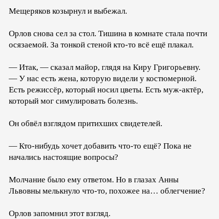
Мещеряков козырнул и выбежал.
Орлов снова сел за стол. Тишина в комнате стала почти
осязаемой. За тонкой стеной кто-то всё ещё плакал.
— Итак, — сказал майор, глядя на Киру Григорьевну.
— У нас есть жена, которую видели у костюмерной.
Есть режиссёр, который носил цветы. Есть муж-актёр,
который мог симулировать болезнь.
Он обвёл взглядом притихших свидетелей.
— Кто-нибудь хочет добавить что-то ещё? Пока не
начались настоящие вопросы?
Молчание было ему ответом. Но в глазах Анны
Львовны мелькнуло что-то, похожее на… облегчение?
Орлов запомнил этот взгляд.