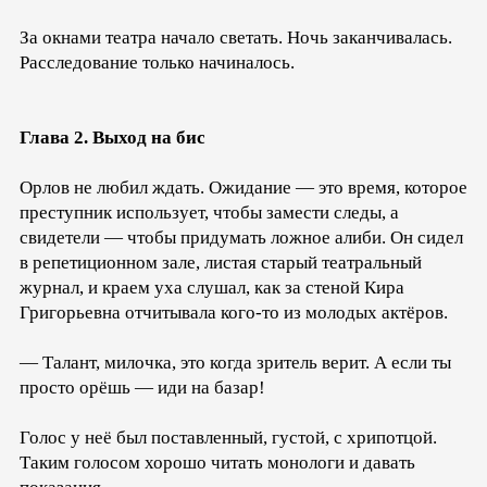
За окнами театра начало светать. Ночь заканчивалась.
Расследование только начиналось.
Глава 2. Выход на бис
Орлов не любил ждать. Ожидание — это время, которое
преступник использует, чтобы замести следы, а
свидетели — чтобы придумать ложное алиби. Он сидел
в репетиционном зале, листая старый театральный
журнал, и краем уха слушал, как за стеной Кира
Григорьевна отчитывала кого-то из молодых актёров.
— Талант, милочка, это когда зритель верит. А если ты
просто орёшь — иди на базар!
Голос у неё был поставленный, густой, с хрипотцой.
Таким голосом хорошо читать монологи и давать