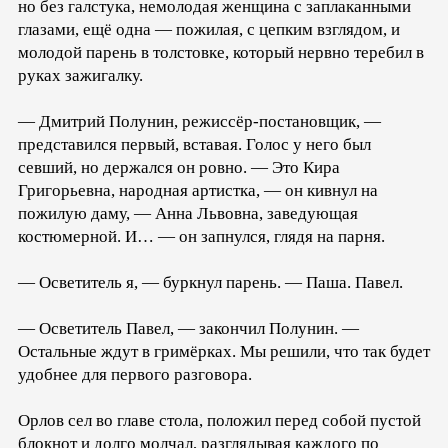
но без галстука, немолодая женщина с заплаканными
глазами, ещё одна — пожилая, с цепким взглядом, и
молодой парень в толстовке, который нервно теребил в
руках зажигалку.
— Дмитрий Полунин, режиссёр-постановщик, —
представился первый, вставая. Голос у него был
севший, но держался он ровно. — Это Кира
Григорьевна, народная артистка, — он кивнул на
пожилую даму, — Анна Львовна, заведующая
костюмерной. И… — он запнулся, глядя на парня.
— Осветитель я, — буркнул парень. — Паша. Павел.
— Осветитель Павел, — закончил Полунин. —
Остальные ждут в гримёрках. Мы решили, что так будет
удобнее для первого разговора.
Орлов сел во главе стола, положил перед собой пустой
блокнот и долго молчал, разглядывая каждого по