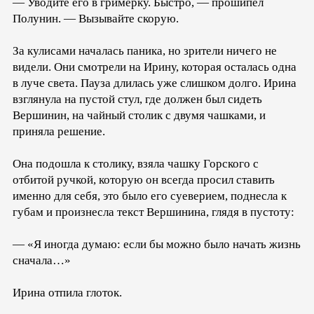
— Уводите его в гримерку. Быстро, — прошипел
Полунин. — Вызывайте скорую.
За кулисами началась паника, но зрители ничего не
видели. Они смотрели на Ирину, которая осталась одна
в луче света. Пауза длилась уже слишком долго. Ирина
взглянула на пустой стул, где должен был сидеть
Вершинин, на чайный столик с двумя чашками, и
приняла решение.
Она подошла к столику, взяла чашку Горского с
отбитой ручкой, которую он всегда просил ставить
именно для себя, это было его суеверием, поднесла к
губам и произнесла текст Вершинина, глядя в пустоту:
— «Я иногда думаю: если бы можно было начать жизнь
сначала…»
Ирина отпила глоток.