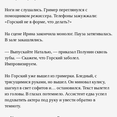
Ноги не слушались. Гример переглянулся с
помощником режиссера. Телефоны зажужжали:
«Горский не в форме, что делать?»
На сцене Ирина закончила монолог. Пауза затягивалась.
В зале закашлялись.
— Выпускайте Наталью, — приказал Полунин сквозь
зубы. — Скажем, что Горский заболел.
Импровизируем.
Но Горский уже вышел из гримерки. Бледный, с
трясущимися руками, но вышел. Он миновал кулису,
шагнул в свет софитов и… остановился. Текст вылетел
из головы. В глазах потемнело. Ассистент едва успел
подхватить актера под руку и увести обратно в
темноту.