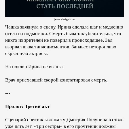
фото: chatgpt.com
Чашка звякнула о сцену. Ирина сделала шаг и медленно
осела на подмостки. Смерть была так убедительна, что
никто из зрителей не поверил в происходящее. Зал
взорвал шквал аплодисментов. Занавес неторопливо
скрыл тело актрисы.
На поклон Ирина не вышла.
Врач приехавшей скорой констатировал смерть.
---
Пролог: Третий акт
Сценарий спектакля лежал у Дмитрия Полунина в столе
уже пять лет. «Три сестры» в его прочтении должны