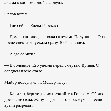
а сама к костюмерной свернула.
Орлов встал.
— Где сейчас Елена Горская?
— Дома, наверное, — пожал плечами Полунин. — Она
после спектакля уехала сразу. Я её не видел.
— А где её муж?
— В больнице. Его увезли перед смертью Ирины. С
сердцем плохо стало.
Майор повернулся к Мещерякову:
— Капитан, берите двоих и езжайте к Горским. Обоих
доставьте сюда. Жену — для разговора, мужа — если
врачи разрешат.