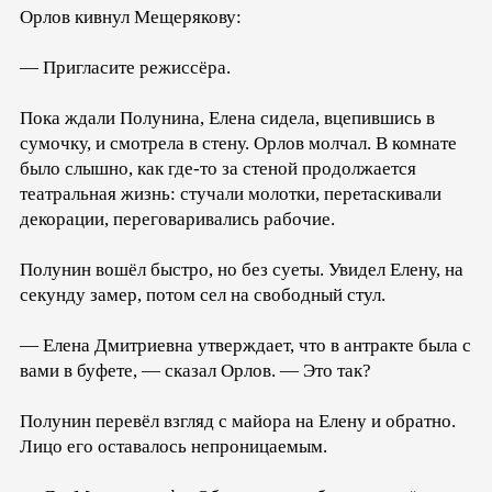
Орлов кивнул Мещерякову:
— Пригласите режиссёра.
Пока ждали Полунина, Елена сидела, вцепившись в
сумочку, и смотрела в стену. Орлов молчал. В комнате
было слышно, как где-то за стеной продолжается
театральная жизнь: стучали молотки, перетаскивали
декорации, переговаривались рабочие.
Полунин вошёл быстро, но без суеты. Увидел Елену, на
секунду замер, потом сел на свободный стул.
— Елена Дмитриевна утверждает, что в антракте была с
вами в буфете, — сказал Орлов. — Это так?
Полунин перевёл взгляд с майора на Елену и обратно.
Лицо его оставалось непроницаемым.