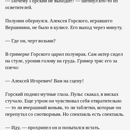
— Почему Горский не выходит? — шепнул кто-то из
осветителей.
Полунин обернулся. Алексея Горского, игравшего
Вершинина, не было в кулисе. Его выход через минуту.
— Где он, черт возьми?
В гримерке Горского царил полумрак. Сам актер сидел
на стуле, уронив голову на грудь. Гример тряс его за
плечо:
— Алексей Игоревич! Вам на сцену!
Горский поднял мутные глаза. Пульс скакал, в висках
стучало. Еще утром он чувствовал себя отвратительно
— то ли вчерашний коньяк, то ли таблетки, которые он
перепутал со снотворным. Но спектакль есть спектакль.
— Иду, — прохрипел он и попытался встать.