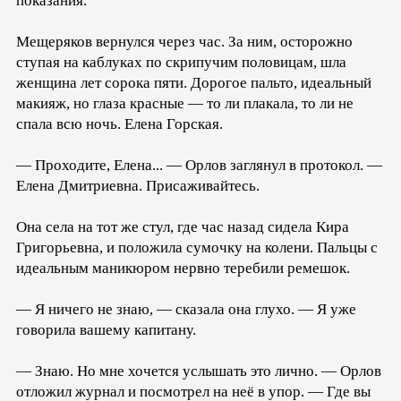
показания.
Мещеряков вернулся через час. За ним, осторожно
ступая на каблуках по скрипучим половицам, шла
женщина лет сорока пяти. Дорогое пальто, идеальный
макияж, но глаза красные — то ли плакала, то ли не
спала всю ночь. Елена Горская.
— Проходите, Елена... — Орлов заглянул в протокол. —
Елена Дмитриевна. Присаживайтесь.
Она села на тот же стул, где час назад сидела Кира
Григорьевна, и положила сумочку на колени. Пальцы с
идеальным маникюром нервно теребили ремешок.
— Я ничего не знаю, — сказала она глухо. — Я уже
говорила вашему капитану.
— Знаю. Но мне хочется услышать это лично. — Орлов
отложил журнал и посмотрел на неё в упор. — Где вы