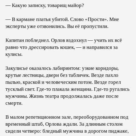
— Какую записку, товарищ майор?
— В кармане платья убитой. Слово «Прости». Мне
эксперты уже отзвонились. Вы её пропустили.
Капитан побледнел. Орлов вздохнул — учить их всё
равно что дрессировать кошек, — и направился за
кулисы.
Закулисье оказалось лабиринтом: узкие коридоры,
крутые лестницы, двери без табличек. Везде пахло
пылью, краской и человеческим потом. Везде горел
тусклый свет. Где-то плакала женщина. Где-то ругались
мужчины. Жизнь театра продолжалась даже после
смерти.
В малом репетиционном зале, переоборудованном под
временный штаб, Орлова ждали. За длинным столом
сидели четверо: бледный мужчина в дорогом пиджаке,