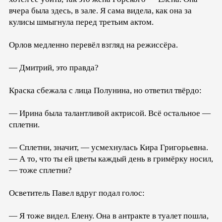
вчера была здесь, в зале. Я сама видела, как она за
кулисы шмыгнула перед третьим актом.
Орлов медленно перевёл взгляд на режиссёра.
— Дмитрий, это правда?
Краска сбежала с лица Полунина, но ответил твёрдо:
— Ирина была талантливой актрисой. Всё остальное —
сплетни.
— Сплетни, значит, — усмехнулась Кира Григорьевна.
— А то, что ты ей цветы каждый день в гримёрку носил,
— тоже сплетни?
Осветитель Павел вдруг подал голос:
— Я тоже видел. Елену. Она в антракте в туалет пошла,