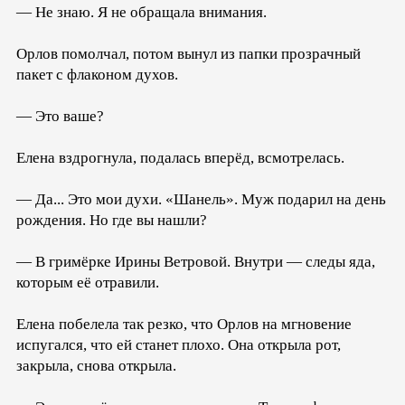
— Не знаю. Я не обращала внимания.
Орлов помолчал, потом вынул из папки прозрачный
пакет с флаконом духов.
— Это ваше?
Елена вздрогнула, подалась вперёд, всмотрелась.
— Да... Это мои духи. «Шанель». Муж подарил на день
рождения. Но где вы нашли?
— В гримёрке Ирины Ветровой. Внутри — следы яда,
которым её отравили.
Елена побелела так резко, что Орлов на мгновение
испугался, что ей станет плохо. Она открыла рот,
закрыла, снова открыла.