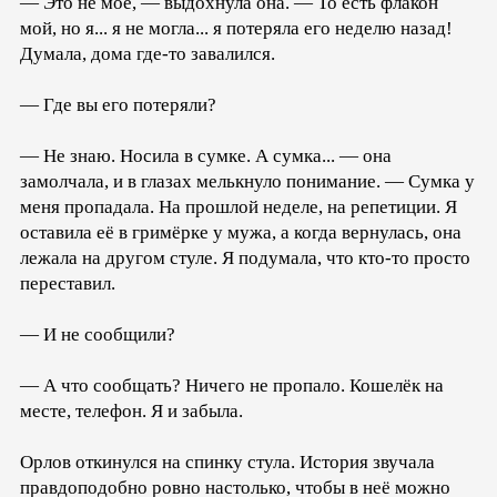
— Это не моё, — выдохнула она. — То есть флакон
мой, но я... я не могла... я потеряла его неделю назад!
Думала, дома где-то завалился.
— Где вы его потеряли?
— Не знаю. Носила в сумке. А сумка... — она
замолчала, и в глазах мелькнуло понимание. — Сумка у
меня пропадала. На прошлой неделе, на репетиции. Я
оставила её в гримёрке у мужа, а когда вернулась, она
лежала на другом стуле. Я подумала, что кто-то просто
переставил.
— И не сообщили?
— А что сообщать? Ничего не пропало. Кошелёк на
месте, телефон. Я и забыла.
Орлов откинулся на спинку стула. История звучала
правдоподобно ровно настолько, чтобы в неё можно