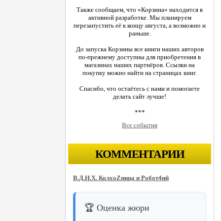
Также сообщаем, что «Корзина» находится в
активной разработке. Мы планируем
перезапустить её к концу августа, а возможно и
раньше.
До запуска Корзины все книги наших авторов
по-прежнему доступны для приобретения в
магазинах наших партнёров. Ссылки на
покупку можно найти на страницах книг.
Спасибо, что остаётесь с нами и помогаете
делать сайт лучше!
***
Все события
КОММЕНТАРИИ
В.Д.Н.Х. КолхоZница и Робот4ий
🏆 Оценка жюри