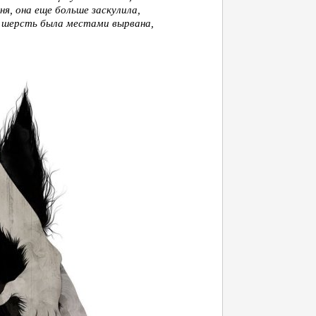
ня, она еще больше заскулила,
я шерсть была местами вырвана,