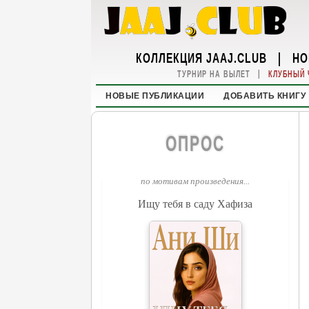
КОЛЛЕКЦИЯ JAAJ.CLUB
|
НО
|
ТУРНИР НА ВЫЛЕТ
КЛУБНЫЙ 
НОВЫЕ ПУБЛИКАЦИИ
ДОБАВИТЬ КНИГУ
ОПРОС
по мотивам произведения...
Ищу тебя в саду Хафиза