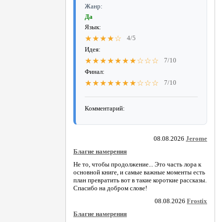
Жанр:
Да
Язык:
★★★★☆
4/5
Идея:
★★★★★★★☆☆☆
7/10
Финал:
★★★★★★★☆☆☆
7/10
Комментарий:
08.08.2026
Jerome
Благие намерения
Не то, чтобы продолжение... Это часть лора к
основной книге, и самые важные моменты есть
план превратить вот в такие короткие рассказы.
Спасибо на добром слове!
08.08.2026
Frostix
Благие намерения