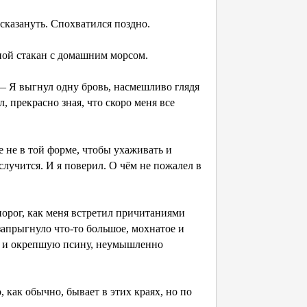
сказануть. Спохватился поздно.
ной стакан с домашним морсом.
 — Я выгнул одну бровь, насмешливо глядя
, прекрасно зная, что скоро меня все
 не в той форме, чтобы ухаживать и
случится. И я поверил. О чём не пожалел в
порог, как меня встретил причитаниями
апрыгнуло что-то большое, мохнатое и
ю и окрепшую псину, неумышленно
, как обычно, бывает в этих краях, но по