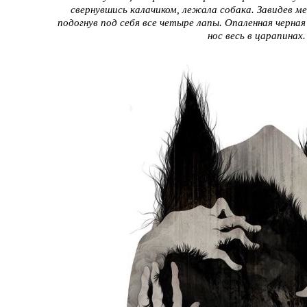
свернувшись калачиком, лежала собака. Завидев ме
подогнув под себя все четыре лапы. Опаленная черна
нос весь в царапинах.