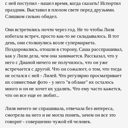
с ней поступил - нашел время, когда сказать! Испортил
праздник. Выставил в плохом свете перед друзьями.
Слишком сильно обидел.
Они встретились почти через год. Не то чтобы Лиля
избегала встреч, просто как-то не складывалось. В тот
день, они столкнулись возле супермаркета.
Поздоровались, отошли в сторону, Саша расспрашивал,
как у Лили дела, чем она занимается. Рассказал, что у
него с Дианой ничего не получилось, что он уже
встречается с другой. Что он сожалеет, о том, что тогда
не остался с ней - Лилей. Что регулярно просматривает
их совместные фото - у него "в облаке" их осталось
много и он не хочет их удалять. Что ему часто кажется,
что он все еще ее любит...
Лиля ничего не спрашивала, отвечала без интереса,
смотрела на него и не могла понять, зачем он все это
говорит - совершенно чужой ей человек.