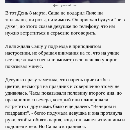
фото: pinterest.com
В тот День 8 марта, Саша не подарил Лиле ни
тюльпаны, ни розы, ни мимозу. Он приехал будучи "не в
духе", до этого сказав девушке по телефону, что им
нужно встретиться и серьезно поговорить.
Лиля ждала Сашу у подъезда в приподнятом
настроении, не обращая внимания на то, что на улице
все еще лежал снег и термометр всю неделю упорно
показывал минус.
Девушка сразу заметила, что парень приехал без
цветов, несмотря на праздник и совершенно этому не
удивилась. Часы показывали половину второго дня, до
праздничного вечера, который они планировали
встретить с друзьями, было еще далеко. "Вечером и
поздравит", - бегло подумала девушка и она протянула
руки, чтобы обнять парня, когда он вышел из машины и
подошел к ней. Но Саша отстранился.