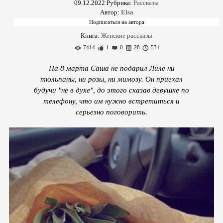
09.12.2022
Рубрика:
Рассказы
Автор:
Elsa
Книга:
Женские рассказы
7414
1
0
28
531
На 8 марта Саша не подарил Лиле ни
тюльпаны, ни розы, ни мимозу. Он приехал
будучи "не в духе", до этого сказав девушке по
телефону, что им нужно встретиться и
серьезно поговорить.