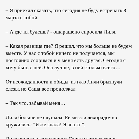
– Я приехал сказать, что сегодня не буду встречать 8
марта с тобой.
– А где ты будешь? - ошарашено спросила Лиля.
– Какая разница где? Я решил, что мы больше не будем
вместе. У нас с тобой ничего не получается, мы
постоянно ссоримся и у меня есть другая. Сегодня я
хочу быть с ней. Она лучше, в ней столько всего…
От неожиданности и обиды, из глаз Лили брызнули
слезы, но Саша все продолжал.
– Так что, забывай меня…
Лиля больше не слушала. Ее мысли лихорадочно
кружились: "Я же знала! Я знала!".
Лиля поняла о ком говорил Саша и кому сегодня,