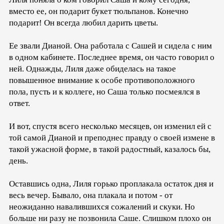
вместо ее, он подарит букет тюльпанов. Конечно
подарит! Он всегда любил дарить цветы.
Ее звали Дианой. Она работала с Сашей и сидела с ним
в одном кабинете. Последнее время, он часто говорил о
ней. Однажды, Лиля даже обиделась на такое
повышенное внимание к особе противоположного
пола, пусть и к коллеге, но Саша только посмеялся в
ответ.
И вот, спустя всего несколько месяцев, он изменил ей с
той самой Дианой и преподнес правду о своей измене в
такой ужасной форме, в такой радостный, казалось бы,
день.
Оставшись одна, Лиля горько проплакала остаток дня и
весь вечер. Бывало, она плакала и потом - от
неожиданно навалившихся сожалений и скуки. Но
больше ни разу не позвонила Саше. Слишком плохо он