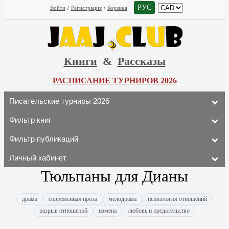
РУС
Войти
/
Регистрация
/
Корзина
Книги
&
Рассказы
РАСПИСАНИЕ ТУРНИРОВ 2026
Писательские турниры 2026
Фильтр книг
Фильтр публикаций
Личный кабинет
Тюльпаны для Дианы
драма
современная проза
мелодрама
психология отношений
разрыв отношений
измена
любовь и предательство