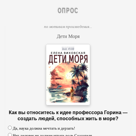
ОПРОС
по мотивам произведения...
Дети Моря
Как вы относитесь к идее профессора Горина —
создать людей, способных жить в море?
Да, наука должна мечтать и дерзать!
Нет, человек не должен играть роль Создателя.