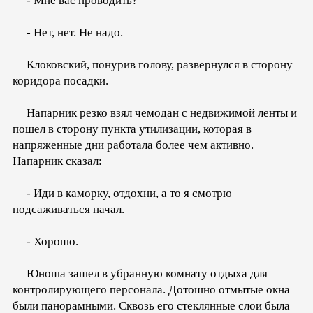
- Мне вас проводить?
- Нет, нет. Не надо.
Клоковский, понурив голову, развернулся в сторону
коридора посадки.
Напарник резко взял чемодан с недвижимой ленты и
пошел в сторону пункта утилизации, которая в
напряженные дни работала более чем активно.
Напарник сказал:
- Иди в каморку, отдохни, а то я смотрю
подсаживаться начал.
- Хорошо.
Юноша зашел в убранную комнату отдыха для
контролирующего персонала. Дотошно отмытые окна
были панорамными. Сквозь его стеклянные слои была