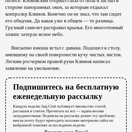
полосе. Клоковский оторвал глаза от пола и застыл в
стороне панорамных окон, за которым отдыхал
контролер Климов. Конечно он не знал, что там сидит
его обидчик. Да какая уже в общем — то разница.
Грузный самолет расправил крылья. Его многотонный
эллипс затерло ясное небо.
Внезапно юноша встал с дивана. Подошел к столу,
имевшему на своей поверхности кучу чистых листов.
Легким росчерком правой руки Климов написал
заявление на увольнение.
Подпишитесь на бесплатную
еженедельную рассылку
Каждую неделю Jaaj.Club публикует множество статей,
рассказов и стихов. Прочитать их все — задача весьма
затруднительная. Подписка на рассылку решит эту проблему:
вам на почту будут приходить похожие материалы сайта по
выбранной тематике за последнюю неделю.
Введите ваш Email