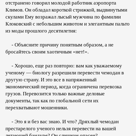
отстранено говорил молодой работник аэропорта
Климов. Он обладал короткой стрижкой, выдвинутыми
скулами Ему возражал лысый мужчина по фамилии
Клоковский с небольшим животом и элегантным пальто
из моды прошлого десятилетия:
- Объясните причину понятным образом, а не
бросайтесь своим хаотичным «нет!».
- Хорошо, еще раз повторю: вам как уважаемому
ученому — биологу разрешили перевести чемодан в
другую страну. И это все в напряженный
экономический период, когда ограничена перевозка
грузов. Перевозится только важные деловые
документы, так как по глобальной сети их
перехватывают мошенники.
- Это я и без вас знаю. И что? Дряхлый чемодан
престарелого ученого нельзя перевести на вашей
летающей бандуре? Он слишком опасен?