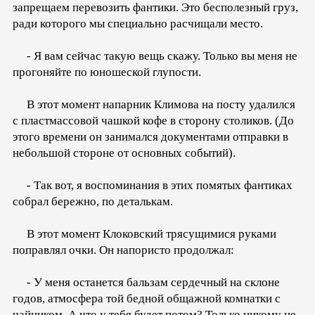
запрещаем перевозить фантики. Это бесполезный груз,
ради которого мы специально расчищали место.
- Я вам сейчас такую вещь скажу. Только вы меня не
прогоняйте по юношеской глупости.
В этот момент напарник Климова на посту удалился
с пластмассовой чашкой кофе в сторону столиков. (До
этого времени он занимался документами отправки в
небольшой стороне от основных событий).
- Так вот, я воспоминания в этих помятых фантиках
собрал бережно, по деталькам.
В этот момент Клоковский трясущимися руками
поправлял очки. Он напористо продолжал:
- У меня останется бальзам сердечный на склоне
годов, атмосфера той бедной общажной комнатки с
чайником. А что у тебя будет потом? Только никому не