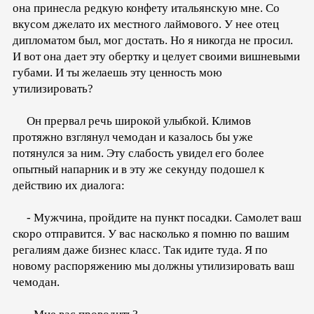
она принесла редкую конфету итальянскую мне. Со
вкусом джелато их местного лаймового. У нее отец
дипломатом был, мог достать. Но я никогда не просил.
И вот она дает эту обертку и целует своими вишневыми
губами. И ты желаешь эту ценность мою
утилизировать?
Он прервал речь широкой улыбкой. Климов
протяжно взглянул чемодан и казалось бы уже
потянулся за ним. Эту слабость увидел его более
опытный напарник и в эту же секунду подошел к
действию их диалога:
- Мужчина, пройдите на пункт посадки. Самолет ваш
скоро отправится. У вас насколько я помню по вашим
регалиям даже бизнес класс. Так идите туда. Я по
новому распоряжению мы должны утилизировать ваш
чемодан.