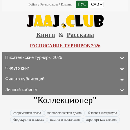
РУС
Войти
/
Регистрация
/
Корзина
Книги
&
Рассказы
РАСПИСАНИЕ ТУРНИРОВ 2026
Писательские турниры 2026
Фильтр книг
Фильтр публикаций
Личный кабинет
"Коллекционер"
современная проза
психологическая драма
бытовая литература
бюрократия и власть
память и ностальгия
аэропорт как символ