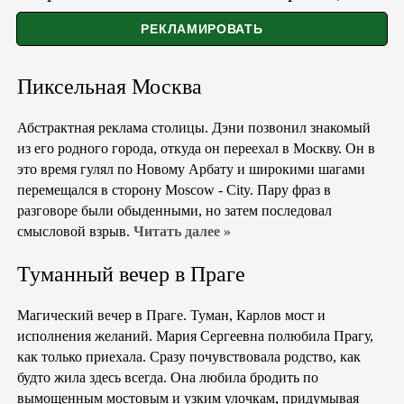
Пиксельная Москва
Абстрактная реклама столицы. Дэни позвонил знакомый
из его родного города, откуда он переехал в Москву. Он в
это время гулял по Новому Арбату и широкими шагами
перемещался в сторону Moscow - City. Пару фраз в
разговоре были обыденными, но затем последовал
смысловой взрыв.
Читать далее »
Туманный вечер в Праге
Магический вечер в Праге. Туман, Карлов мост и
исполнения желаний. Мария Сергеевна полюбила Прагу,
как только приехала. Сразу почувствовала родство, как
будто жила здесь всегда. Она любила бродить по
вымощенным мостовым и узким улочкам, придумывая