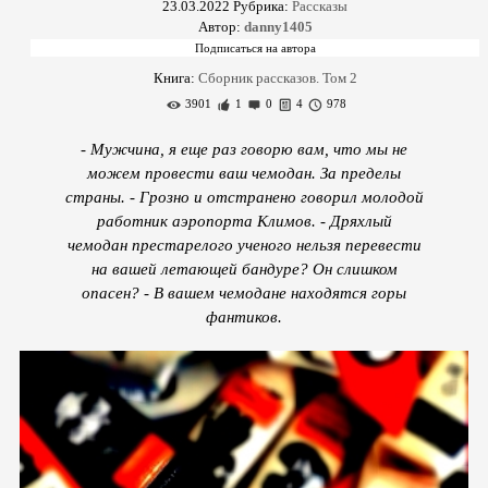
23.03.2022
Рубрика:
Рассказы
Автор:
danny1405
Книга:
Сборник рассказов. Том 2
3901
1
0
4
978
- Мужчина, я еще раз говорю вам, что мы не
можем провести ваш чемодан. За пределы
страны. - Грозно и отстранено говорил молодой
работник аэропорта Климов. - Дряхлый
чемодан престарелого ученого нельзя перевести
на вашей летающей бандуре? Он слишком
опасен? - В вашем чемодане находятся горы
фантиков.