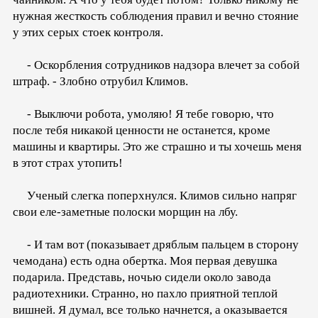
нужная жесткость соблюдения правил и вечно стояние
у этих серых стоек контроля.
- Оскорбления сотрудников надзора влечет за собой
штраф. - Злобно отрубил Климов.
- Выключи робота, умоляю! Я тебе говорю, что
после тебя никакой ценности не останется, кроме
машины и квартиры. Это же страшно и ты хочешь меня
в этот страх утопить!
Ученый слегка поперхнулся. Климов сильно напряг
свои еле-заметные полоски морщин на лбу.
- И там вот (показывает дряблым пальцем в сторону
чемодана) есть одна обертка. Моя первая девушка
подарила. Представь, ночью сидели около завода
радиотехники. Странно, но пахло приятной теплой
вишней. Я думал, все только начнется, а оказывается