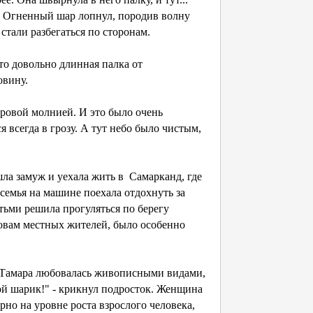
. Огненный шар лопнул, породив волну
 стали разбегаться по сторонам.
о довольно длинная палка от
овину.
ровой молнией. И это было очень
 всегда в грозу. А тут небо было чистым,
а замуж и уехала жить в Самарканд, где
семья на машине поехала отдохнуть за
етьми решила прогуляться по берегу
ловам местных жителей, было особенно
 Тамара любовалась живописными видами,
кой шарик!" - крикнул подросток. Женщина
рно на уровне роста взрослого человека,