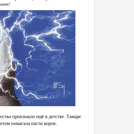
факт!
ства произошло ещё в детстве. Тамаре
летом помагала пасти коров.