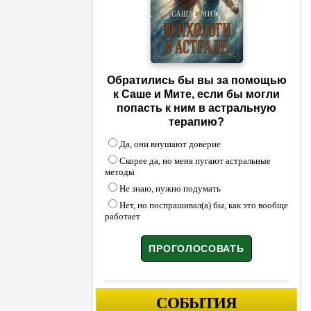
Обратились бы вы за помощью
к Саше и Мите, если бы могли
попасть к ним в астральную
терапию?
Да, они внушают доверие
Скорее да, но меня пугают астральные
методы
Не знаю, нужно подумать
Нет, но поспрашивал(а) бы, как это вообще
работает
СОБЫТИЯ