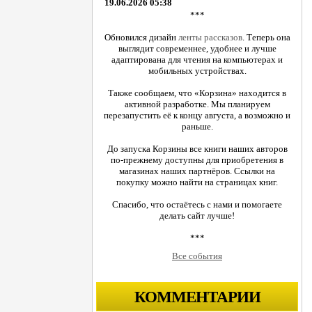
19.06.2026 05:38
***
Обновился дизайн
ленты рассказов
. Теперь она
выглядит современнее, удобнее и лучше
адаптирована для чтения на компьютерах и
мобильных устройствах.
Также сообщаем, что «Корзина» находится в
активной разработке. Мы планируем
перезапустить её к концу августа, а возможно и
раньше.
До запуска Корзины все книги наших авторов
по-прежнему доступны для приобретения в
магазинах наших партнёров. Ссылки на
покупку можно найти на страницах книг.
Спасибо, что остаётесь с нами и помогаете
делать сайт лучше!
***
Все события
КОММЕНТАРИИ