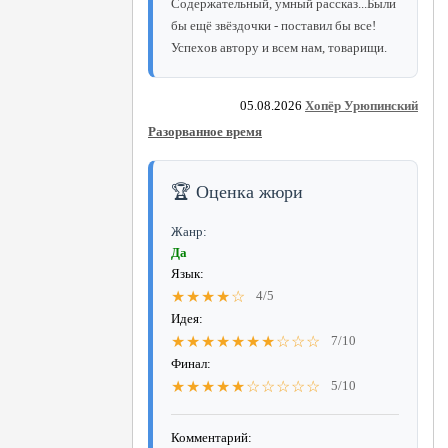
Содержательный, умный рассказ...Были
бы ещё звёздочки - поставил бы все!
Успехов автору и всем нам, товарищи.
05.08.2026
Хопёр Урюпинский
Разорванное время
🏆 Оценка жюри
Жанр:
Да
Язык:
★★★★☆
4/5
Идея:
★★★★★★★☆☆☆
7/10
Финал:
★★★★★☆☆☆☆☆
5/10
Комментарий: