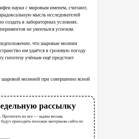
ифеи науки с мировым именем, считают,
арадоксальную мысль исследователей
о создать в лабораторных условиях.
спериментов не увенчался успехом.
едположение, что шаровые молнии
странство им удаётся в грозовую погоду
у гипотезу учёным ещё предстоит
с шаровой молнией при совершенно ясной
недельную рассылку
. Прочитать их все — задача весьма
у будут приходить похожие материалы сайта по
l