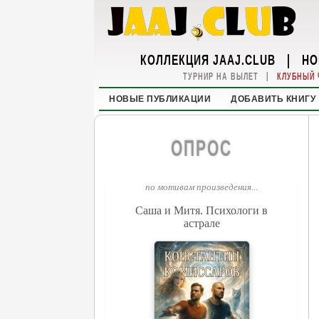
КОЛЛЕКЦИЯ JAAJ.CLUB
|
НО
|
ТУРНИР НА ВЫЛЕТ
КЛУБНЫЙ 
НОВЫЕ ПУБЛИКАЦИИ
ДОБАВИТЬ КНИГУ
ОПРОС
по мотивам произведения...
Саша и Митя. Психологи в
астрале