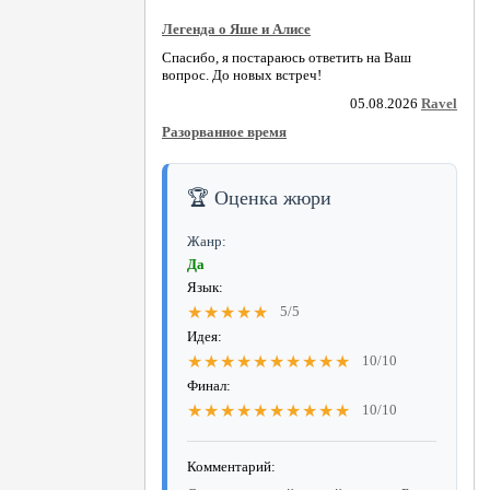
Легенда о Яше и Алисе
Спасибо, я постараюсь ответить на Ваш
вопрос. До новых встреч!
05.08.2026
Ravel
Разорванное время
🏆 Оценка жюри
Жанр:
Да
Язык:
★★★★★
5/5
Идея:
★★★★★★★★★★
10/10
Финал:
★★★★★★★★★★
10/10
Комментарий: