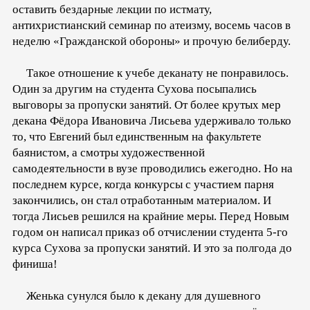
оставить бездарные лекции по истмату,
антихристианский семинар по атеизму, восемь часов в
неделю «Гражданской обороны» и прочую белиберду.
Такое отношение к учебе деканату не понравилось.
Один за другим на студента Сухова посыпались
выговоры за пропуски занятий. От более крутых мер
декана Фёдора Ивановича Лисьева удерживало только
то, что Евгений был единственным на факультете
баянистом, а смотры художественной
самодеятельности в вузе проводились ежегодно. Но на
последнем курсе, когда конкурсы с участием парня
закончились, он стал отработанным материалом. И
тогда Лисьев решился на крайние меры. Перед Новым
годом он написал приказ об отчислении студента 5-го
курса Сухова за пропуски занятий. И это за полгода до
финиша!
Женька сунулся было к декану для душевного