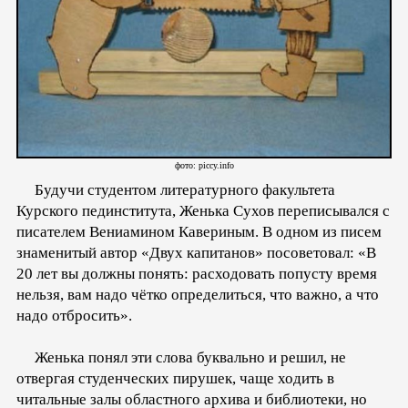
фото: piccy.info
Будучи студентом литературного факультета
Курского пединститута, Женька Сухов переписывался с
писателем Вениамином Кавериным. В одном из писем
знаменитый автор «Двух капитанов» посоветовал: «В
20 лет вы должны понять: расходовать попусту время
нельзя, вам надо чётко определиться, что важно, а что
надо отбросить».
Женька понял эти слова буквально и решил, не
отвергая студенческих пирушек, чаще ходить в
читальные залы областного архива и библиотеки, но