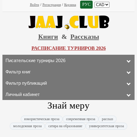
РУС
Войти
/
Регистрация
/
Корзина
Книги
&
Рассказы
РАСПИСАНИЕ ТУРНИРОВ 2026
Писательские турниры 2026
Фильтр книг
Фильтр публикаций
Личный кабинет
Знай меру
юмористическая проза
современная проза
рассказ
молодежная проза
сатира на образование
университетская проза