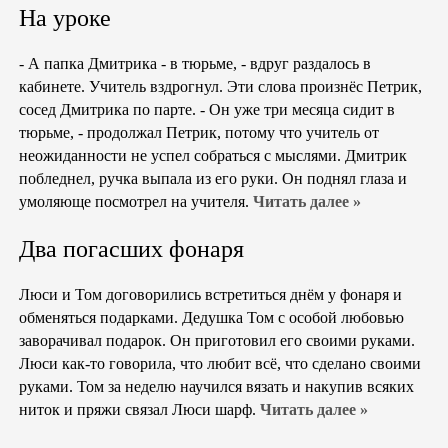
На уроке
- А папка Дмитрика - в тюрьме, - вдруг раздалось в
кабинете. Учитель вздрогнул. Эти слова произнёс Петрик,
сосед Дмитрика по парте. - Он уже три месяца сидит в
тюрьме, - продолжал Петрик, потому что учитель от
неожиданности не успел собраться с мыслями. Дмитрик
побледнел, ручка выпала из его руки. Он поднял глаза и
умоляюще посмотрел на учителя.
Читать далее »
Два погасших фонаря
Люси и Том договорились встретиться днём у фонаря и
обменяться подарками. Дедушка Том с особой любовью
заворачивал подарок. Он приготовил его своими руками.
Люси как-то говорила, что любит всё, что сделано своими
руками. Том за неделю научился вязать и накупив всяких
ниток и пряжи связал Люси шарф.
Читать далее »