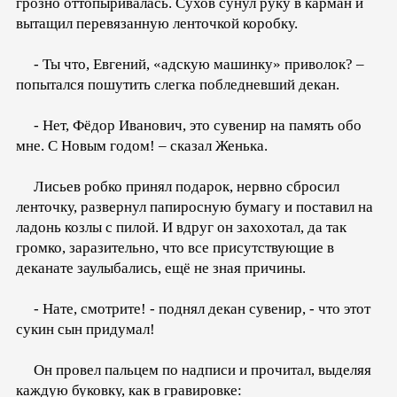
грозно оттопыривалась. Сухов сунул руку в карман и
вытащил перевязанную ленточкой коробку.
- Ты что, Евгений, «адскую машинку» приволок? –
попытался пошутить слегка побледневший декан.
- Нет, Фёдор Иванович, это сувенир на память обо
мне. С Новым годом! – сказал Женька.
Лисьев робко принял подарок, нервно сбросил
ленточку, развернул папиросную бумагу и поставил на
ладонь козлы с пилой. И вдруг он захохотал, да так
громко, заразительно, что все присутствующие в
деканате заулыбались, ещё не зная причины.
- Нате, смотрите! - поднял декан сувенир, - что этот
сукин сын придумал!
Он провел пальцем по надписи и прочитал, выделяя
каждую буковку, как в гравировке: