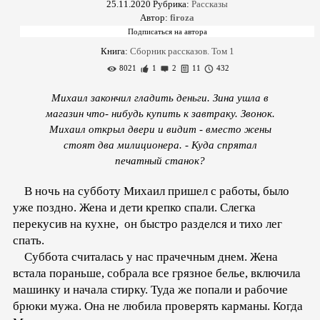
25.11.2020
Рубрика:
Рассказы
Автор:
firoza
Книга:
Сборник рассказов. Том 1
8021
1
2
11
432
Михаил закончил гладить деньги. Зина ушла в
магазин что- нибудь купить к завтраку. Звонок.
Михаил открыл двери и видит - вместо жены
стоят два милиционера. - Куда спрятал
печатный станок?
В ночь на субботу Михаил пришел с работы, было
уже поздно. Жена и дети крепко спали. Слегка
перекусив на кухне, он быстро разделся и тихо лег
спать.
Суббота считалась у нас прачечным днем. Жена
встала пораньше, собрала все грязное белье, включила
машинку и начала стирку. Туда же попали и рабочие
брюки мужа. Она не любила проверять карманы. Когда