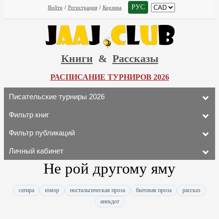
РУС
Войти
/
Регистрация
/
Корзина
Книги
&
Рассказы
РАСПИСАНИЕ ТУРНИРОВ 2026
Писательские турниры 2026
Фильтр книг
Фильтр публикаций
Личный кабинет
Не рой другому яму
сатира
юмор
ностальгическая проза
бытовая проза
рассказ
анекдот