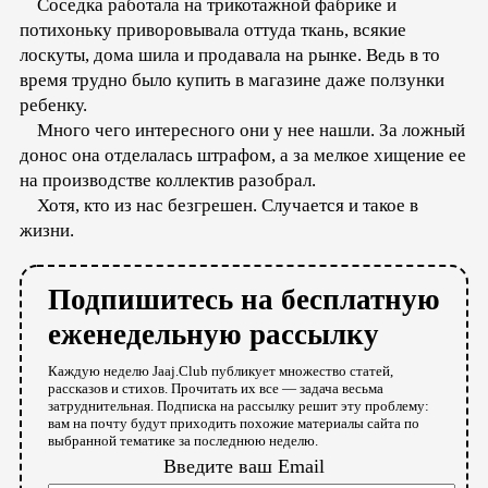
Соседка работала на трикотажной фабрике и
потихоньку приворовывала оттуда ткань, всякие
лоскуты, дома шила и продавала на рынке. Ведь в то
время трудно было купить в магазине даже ползунки
ребенку.
Много чего интересного они у нее нашли. За ложный
донос она отделалась штрафом, а за мелкое хищение ее
на производстве коллектив разобрал.
Хотя, кто из нас безгрешен. Случается и такое в
жизни.
Подпишитесь на бесплатную
еженедельную рассылку
Каждую неделю Jaaj.Club публикует множество статей,
рассказов и стихов. Прочитать их все — задача весьма
затруднительная. Подписка на рассылку решит эту проблему:
вам на почту будут приходить похожие материалы сайта по
выбранной тематике за последнюю неделю.
Введите ваш Email