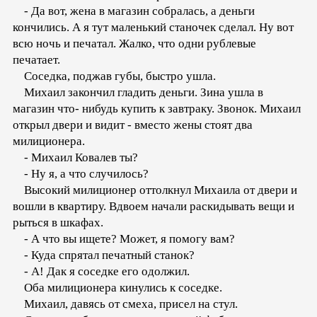
- Да вот, жена в магазин собралась, а деньги
кончились. А я тут маленький станочек сделал. Ну вот
всю ночь и печатал. Жалко, что одни рублевые
печатает.
Соседка, поджав губы, быстро ушла.
Михаил закончил гладить деньги. Зина ушла в
магазин что- нибудь купить к завтраку. Звонок. Михаил
открыл двери и видит - вместо жены стоят два
милиционера.
- Михаил Ковалев ты?
- Ну я, а что случилось?
Высокий милиционер оттолкнул Михаила от двери и
вошли в квартиру. Вдвоем начали раскидывать вещи и
рыться в шкафах.
- А что вы ищете? Может, я помогу вам?
- Куда спрятал печатный станок?
- А! Дак я соседке его одолжил.
Оба милиционера кинулись к соседке.
Михаил, давясь от смеха, присел на стул.