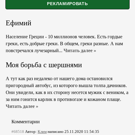
Ефимий
Население Греции - 10 миллионов человек. Есть гордые
греки, есть добрые греки. В общем, греки разные. А нам
повстречался лучезарный...
Читать далее »
Моя борьба с шершнями
А тут как раз недалеко от нашего дома остановился
пригородный автобус, из которого вышла толпа дачников.
Они увидели, как в их сторону несется мужик с веником, а
за ним гонится карлик в противогазе и кожаном плаще.
Читать далее »
Комментарии
#68518
Автор:
Клим
написано 25.11.2020 11:54:35