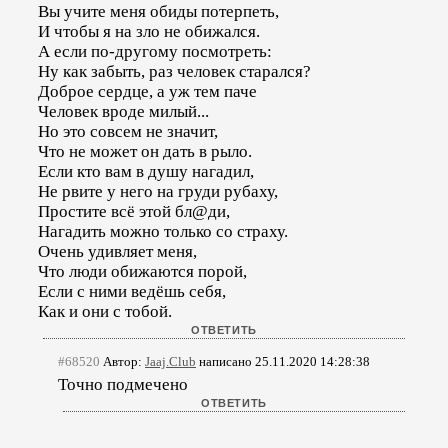
Вы учите меня обиды потерпеть,
И чтобы я на зло не обижался.
А если по-другому посмотреть:
Ну как забыть, раз человек старался?
Доброе сердце, а уж тем паче
Человек вроде милый...
Но это совсем не значит,
Что не может он дать в рыло.
Если кто вам в душу нагадил,
Не рвите у него на груди рубаху,
Простите всё этой бл@ди,
Нагадить можно только со страху.
Очень удивляет меня,
Что люди обижаются порой,
Если с ними ведёшь себя,
Как и они с тобой.
#68520
Автор:
Jaaj.Club
написано 25.11.2020 14:28:38
Точно подмечено