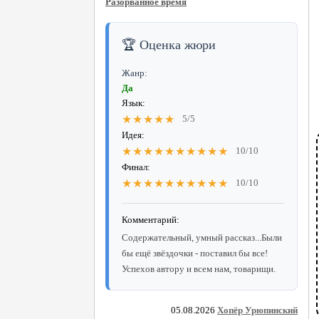
Разорванное время
🏆 Оценка жюри
Жанр:
Да
Язык:
★★★★★
5/5
Идея:
★★★★★★★★★★
10/10
Финал:
★★★★★★★★★★
10/10
Комментарий:
Содержательный, умный рассказ...Были
бы ещё звёздочки - поставил бы все!
Успехов автору и всем нам, товарищи.
05.08.2026
Хопёр Урюпинский