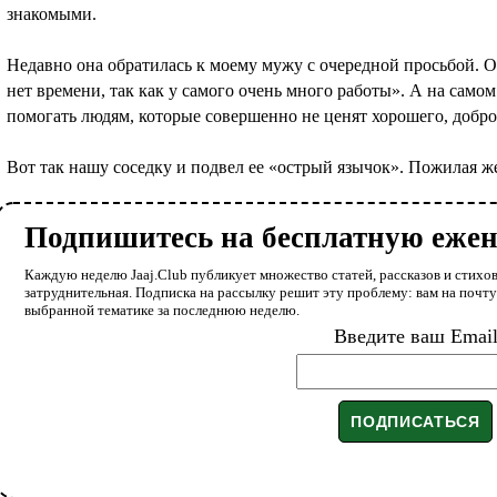
знакомыми.
Недавно она обратилась к моему мужу с очередной просьбой. Он
нет времени, так как у самого очень много работы». А на само
помогать людям, которые совершенно не ценят хорошего, добро
Вот так нашу соседку и подвел ее «острый язычок». Пожилая жен
Подпишитесь на бесплатную еже
Каждую неделю Jaaj.Club публикует множество статей, рассказов и стихов
затруднительная. Подписка на рассылку решит эту проблему: вам на почт
выбранной тематике за последнюю неделю.
Введите ваш Emai