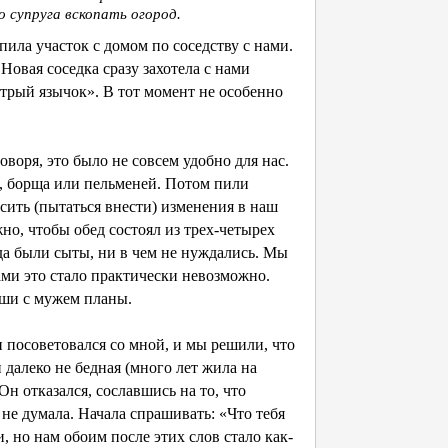
 супруга вскопать огород.
ила участок с домом по соседству с нами.
Новая соседка сразу захотела с нами
стрый язычок». В тот момент не особенно
оворя, это было не совсем удобно для нас.
а, борща или пельменей. Потом пили
осить (пытаться внести) изменения в наш
но, чтобы обед состоял из трех-четырех
гда были сыты, ни в чем не нуждались. Мы
ами это стало практически невозможно.
аши с мужем планы.
 посоветовался со мной, и мы решили, что
далеко не бедная (много лет жила на
Он отказался, сославшись на то, что
 не думала. Начала спрашивать: «Что тебя
 но нам обоим после этих слов стало как-