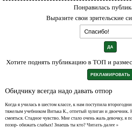
Понравилась публик
Выразите свои зрительские си
Хотите поднять публикацию в ТОП и размест
Обидчику всегда надо давать отпор
Когда я училась в шестом классе, к нам поступила второгодн
тяжелым учебником Витька К., отпетый хулиган и двоечник. Н
смеяться. Стадное чувство. Мне стало очень жаль девочку, я п
позор- обижать слабых! Знаешь ты кто?
Читать далее »