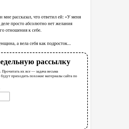
 мне рассказал, что ответил ей: «У меня
м деле просто абсолютно нет желания
го отношения к себе.
щина, а вела себя как подросток...
недельную рассылку
. Прочитать их все — задача весьма
у будут приходить похожие материалы сайта по
l