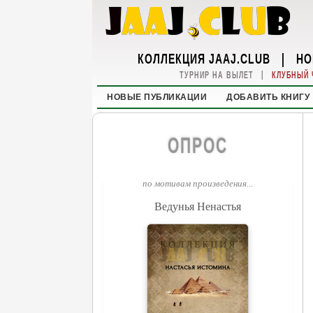
КОЛЛЕКЦИЯ JAAJ.CLUB
|
НО
|
ТУРНИР НА ВЫЛЕТ
КЛУБНЫЙ 
НОВЫЕ ПУБЛИКАЦИИ
ДОБАВИТЬ КНИГУ
ОПРОС
по мотивам произведения...
Ведунья Ненастья