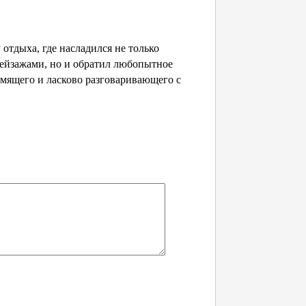
отдыха, где насладился не только
ейзажами, но и обратил любопытное
рмящего и ласково разговаривающего с