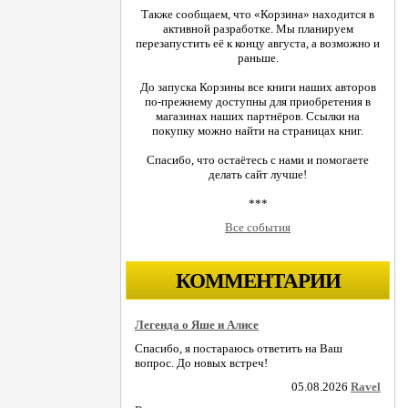
Также сообщаем, что «Корзина» находится в
активной разработке. Мы планируем
перезапустить её к концу августа, а возможно и
раньше.
До запуска Корзины все книги наших авторов
по-прежнему доступны для приобретения в
магазинах наших партнёров. Ссылки на
покупку можно найти на страницах книг.
Спасибо, что остаётесь с нами и помогаете
делать сайт лучше!
***
Все события
КОММЕНТАРИИ
Легенда о Яше и Алисе
Спасибо, я постараюсь ответить на Ваш
вопрос. До новых встреч!
05.08.2026
Ravel