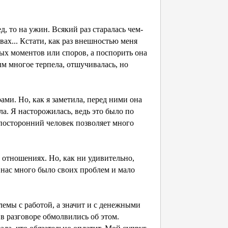
д, то на ужин. Всякий раз старалась чем-
вах... Кстати, как раз внешностью меня
ных моментов или споров, а поспорить она
м многое терпела, отшучивалась, но
ми. Но, как я заметила, перед ними она
а. Я насторожилась, ведь это было по
 посторонний человек позволяет много
 отношениях. Но, как ни удивительно,
у нас много было своих проблем и мало
лемы с работой, а значит и с денежными
 в разговоре обмолвились об этом.