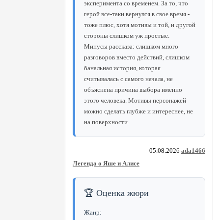
эксперимента со временем. За то, что
герой все-таки вернулся в свое время -
тоже плюс, хотя мотивы и той, и другой
стороны слишком уж простые.
Минусы рассказа: слишком много
разговоров вместо действий, слишком
банальная история, которая
считывалась с самого начала, не
объяснена причина выбора именно
этого человека. Мотивы персонажей
можно сделать глубже и интереснее, не
на поверхности.
05.08.2026
ada1466
Легенда о Яше и Алисе
🏆 Оценка жюри
Жанр: