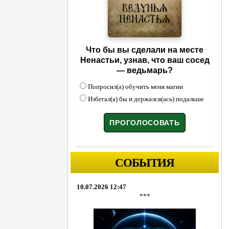
Что бы вы сделали на месте
Ненастьи, узнав, что ваш сосед
— ведьмарь?
Попросил(а) обучить меня магии
Избегал(а) бы и держался(ась) подальше
СОБЫТИЯ
10.07.2026 12:47
***