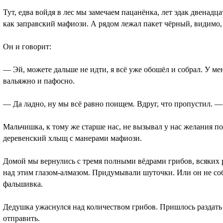
Тут, едва войдя в лес мы замечаем пацанёнка, лет эдак двенадц
как заправский мафиози. А рядом лежал пакет чёрный, видимо,
Он и говорит:
— Эй, можете дальше не идти, я всё уже обошёл и собрал. У мен
вальяжно и пафосно.
— Да ладно, ну мы всё равно поищем. Вдруг, что пропустил. 
Мальчишка, к тому же старше нас, не вызывал у нас желания п
деревенский хлыщ с манерами мафиози.
Домой мы вернулись с тремя полными вёдрами грибов, всяких 
над этим глазом-алмазом. Придумывали шуточки. Или он не соб
фальшивка.
Дедушка ужаснулся над количеством грибов. Пришлось раздать
отправить.