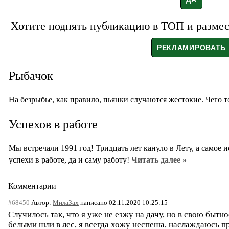
Хотите поднять публикацию в ТОП и размест
Рыбачок
На безрыбье, как правило, пьянки случаются жестокие. Чего 
Успехов в работе
Мы встречали 1991 год! Тридцать лет кануло в Лету, а самое 
успехи в работе, да и саму работу!
Читать далее »
Комментарии
#68450
Автор:
МилаЗах
написано 02.11.2020 10:25:15
Случилось так, что я уже не езжу на дачу, но в свою бытн
белыми шли в лес, я всегда хожу неспеша, наслаждаюсь п