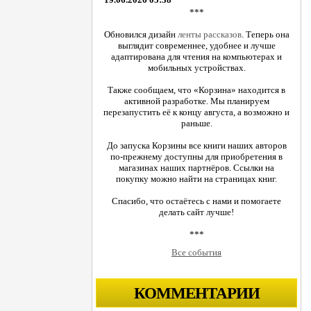
***
Обновился дизайн
ленты рассказов
. Теперь она
выглядит современнее, удобнее и лучше
адаптирована для чтения на компьютерах и
мобильных устройствах.
Также сообщаем, что «Корзина» находится в
активной разработке. Мы планируем
перезапустить её к концу августа, а возможно и
раньше.
До запуска Корзины все книги наших авторов
по-прежнему доступны для приобретения в
магазинах наших партнёров. Ссылки на
покупку можно найти на страницах книг.
Спасибо, что остаётесь с нами и помогаете
делать сайт лучше!
***
Все события
КОММЕНТАРИИ