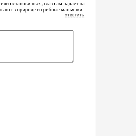
или остановишься, глаз сам падает на
Бывают в природе и грибные маньячки.