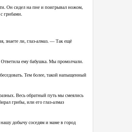
ати. Он сидел на пне и поигрывал ножом,
 с грибами.
я, знаете ли, глаз-алмаз. — Так ещё
— Ответила ему бабушка. Мы промолчали.
обеседовать. Тем более, такой напыщенный
разных. Весь обратный путь мы смеялись
ирал грибы, или его глаз-алмаз
 нашу добычу соседям и маме в город