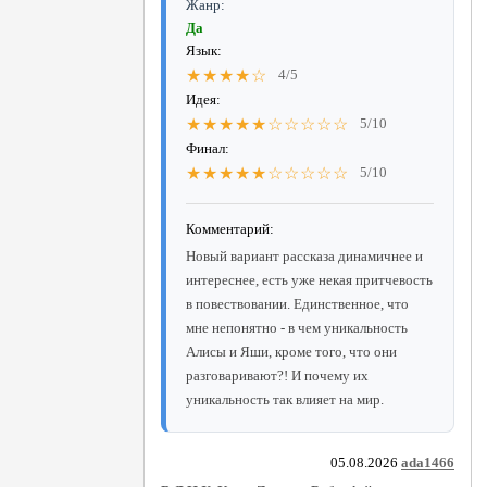
Жанр:
Да
Язык:
★★★★☆
4/5
Идея:
★★★★★☆☆☆☆☆
5/10
Финал:
★★★★★☆☆☆☆☆
5/10
Комментарий:
Новый вариант рассказа динамичнее и
интереснее, есть уже некая притчевость
в повествовании. Единственное, что
мне непонятно - в чем уникальность
Алисы и Яши, кроме того, что они
разговаривают?! И почему их
уникальность так влияет на мир.
05.08.2026
ada1466