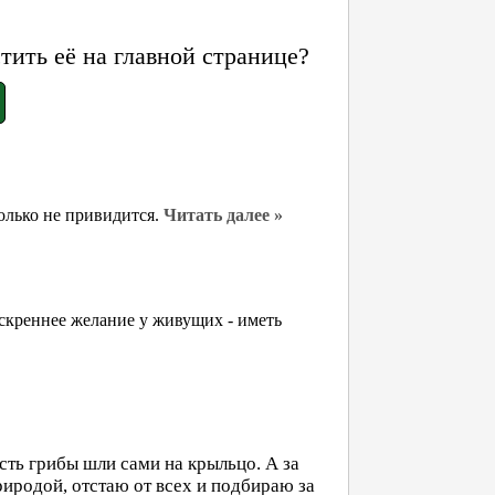
ить её на главной странице?
только не привидится.
Читать далее »
искреннее желание у живущих - иметь
ость грибы шли сами на крыльцо. А за
риродой, отстаю от всех и подбираю за