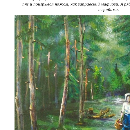
пне и поигрывал ножом, как заправский мафиози. А ря
с грибами.