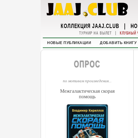
КОЛЛЕКЦИЯ JAAJ.CLUB
|
НО
|
ТУРНИР НА ВЫЛЕТ
КЛУБНЫЙ 
НОВЫЕ ПУБЛИКАЦИИ
ДОБАВИТЬ КНИГУ
ОПРОС
по мотивам произведения...
Межгалактическая скорая
помощь