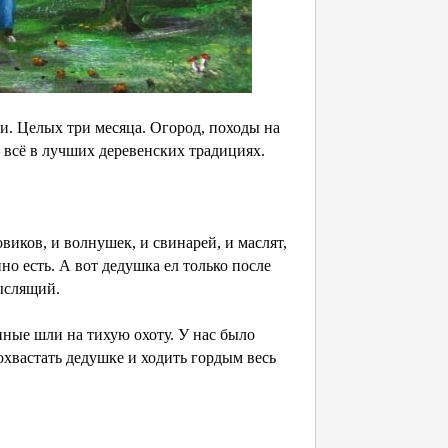
ки. Целых три месяца. Огород, походы на
— всё в лучших деревенских традициях.
иков, и волнушек, и свинарей, и маслят,
нно есть. А вот дедушка ел только после
мыслящий.
ные шли на тихую охоту. У нас было
охвастать дедушке и ходить гордым весь