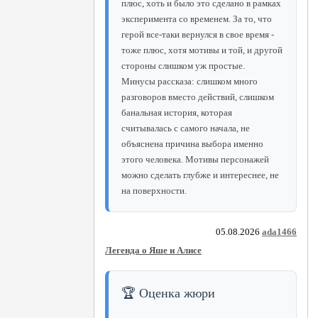
плюс, хоть и было это сделано в рамках
эксперимента со временем. За то, что
герой все-таки вернулся в свое время -
тоже плюс, хотя мотивы и той, и другой
стороны слишком уж простые.
Минусы рассказа: слишком много
разговоров вместо действий, слишком
банальная история, которая
считывалась с самого начала, не
объяснена причина выбора именно
этого человека. Мотивы персонажей
можно сделать глубже и интереснее, не
на поверхности.
05.08.2026
ada1466
Легенда о Яше и Алисе
🏆 Оценка жюри