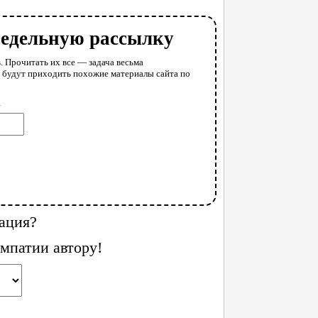
недельную рассылку
. Прочитать их все — задача весьма
у будут приходить похожие материалы сайта по
l
ация?
мпатии автору!