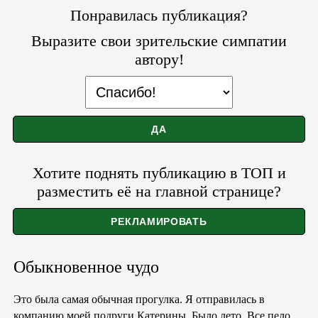
Понравилась публикация?
Выразите свои зрительские симпатии
автору!
Хотите поднять публикацию в ТОП и
разместить её на главной странице?
Обыкновенное чудо
Это была самая обычная прогулка. Я отправилась в
компанию моей подруги Катерины. Было лето. Все пело,