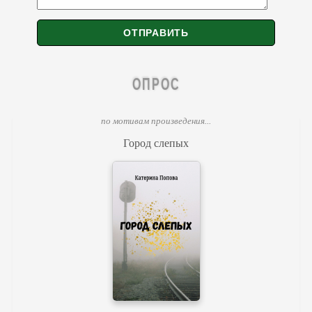
ОПРОС
по мотивам произведения...
Город слепых