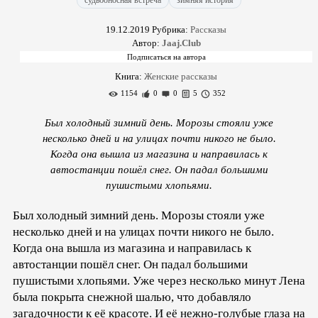
судьбоносная встреча
зимняя история
19.12.2019
Рубрика:
Рассказы
Автор:
Jaaj.Club
Книга:
Женские рассказы
1154
0
0
5
352
Был холодный зимний день. Морозы стояли уже
несколько дней и на улицах почти никого не было.
Когда она вышла из магазина и направилась к
автостанции пошёл снег. Он падал большими
пушистыми хлопьями.
Был холодный зимний день. Морозы стояли уже
несколько дней и на улицах почти никого не было.
Когда она вышла из магазина и направилась к
автостанции пошёл снег. Он падал большими
пушистыми хлопьями. Уже через несколько минут Лена
была покрыта снежной шалью, что добавляло
загадочности к её красоте. И её нежно-голубые глаза на