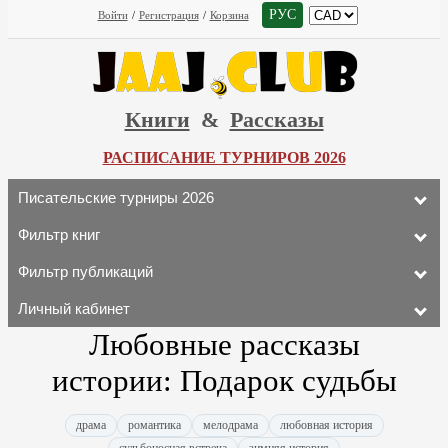
РУС
Войти
/
Регистрация
/
Корзина
Книги
&
Рассказы
РАСПИСАНИЕ ТУРНИРОВ 2026
Писательские турниры 2026
Фильтр книг
Фильтр публикаций
Личный кабинет
Любовные рассказы
истории: Подарок судьбы
драма
романтика
мелодрама
любовная история