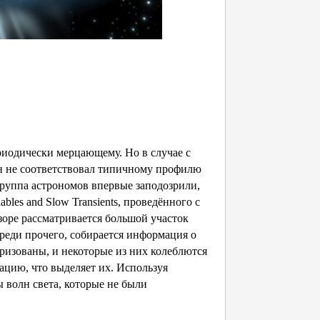
риодически мерцающему. Но в случае с
он не соответствовал типичному профилю
группа астрономов впервые заподозрили,
bles and Slow Transients, проведённого с
оре рассматривается большой участок
реди прочего, собирается информация о
ризованы, и некоторые из них колеблются
ацию, что выделяет их. Используя
 волн света, которые не были