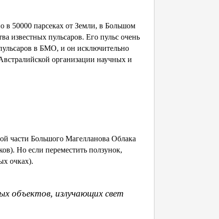
 в 50000 парсеках от Земли, в Большом
ва известных пульсаров. Его пульс очень
 пульсаров в БМО, и он исключительно
 Австралийской организации научных и
ой части Большого Магелланова Облака
ов). Но если переместить ползунок,
ых очках).
ных объектов, излучающих свет