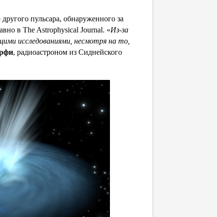
о другого пульсара, обнаруженного за
о в The Astrophysical Journal. «
Из-за
щими исследованиями, несмотря на то,
рфи
, радиоастроном из Сиднейского