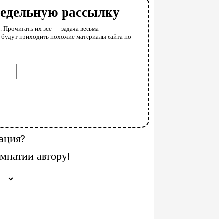
недельную рассылку
. Прочитать их все — задача весьма
у будут приходить похожие материалы сайта по
l
ация?
мпатии автору!