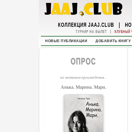
КОЛЛЕКЦИЯ JAAJ.CLUB
|
НО
|
ТУРНИР НА ВЫЛЕТ
КЛУБНЫЙ 
НОВЫЕ ПУБЛИКАЦИИ
ДОБАВИТЬ КНИГУ
ОПРОС
по мотивам произведения...
Анька. Марина. Мари.