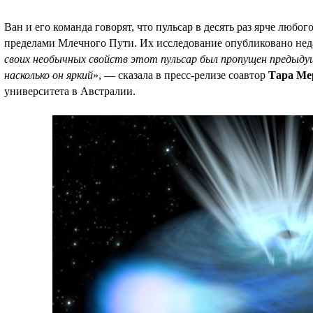
Ван и его команда говорят, что пульсар в десять раз ярче любог
пределами Млечного Пути. Их исследование опубликовано недавн
своих необычных свойств этот пульсар был пропущен предыду
насколько он яркий
», — сказала в пресс-релизе соавтор
Тара Ме
университета в Австралии.