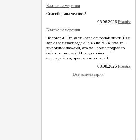
Благие намерения
Спасибо, мил человек!
08.08.2026
Frostix
Благие намерения
Не совсем. Это часть лора основной книги. Сам
лор охватывает года с 1943 по 2074. Что-то -
широкими мазками, что-то - более подробно
(как этот рассказ). Не то, чтобы я
оправдывался, просто контекст. xD
08.08.2026
Frostix
Все комментарии