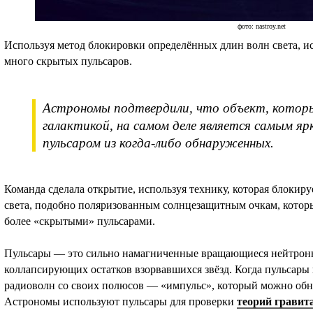
фото: nastroy.net
Используя метод блокировки определённых длин волн света, и
много скрытых пульсаров.
Астрономы подтвердили, что объект, которы
галактикой, на самом деле является самым яр
пульсаром из когда-либо обнаруженных.
Команда сделала открытие, используя технику, которая блокир
света, подобно поляризованным солнцезащитным очкам, которы
более «скрытыми» пульсарами.
Пульсары — это сильно намагниченные вращающиеся нейтронны
коллапсирующих остатков взорвавшихся звёзд. Когда пульсары
радиоволн со своих полюсов — «импульс», который можно обн
Астрономы используют пульсары для проверки
теорий гравит