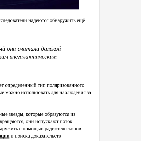
сследователи надеются обнаружить ещё
й они считали далёкой
ким внегалактическим
ует определённый тип поляризованного
е можно использовать для наблюдения за
е звезды, которые образуются из
 вращаются, они испускают поток
аружить с помощью радиотелескопов.
ации
и поиска доказательств