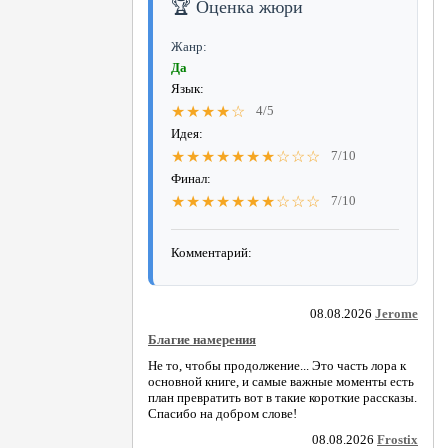
🏆 Оценка жюри
Жанр:
Да
Язык:
★★★★☆
4/5
Идея:
★★★★★★★☆☆☆
7/10
Финал:
★★★★★★★☆☆☆
7/10
Комментарий:
08.08.2026
Jerome
Благие намерения
Не то, чтобы продолжение... Это часть лора к
основной книге, и самые важные моменты есть
план превратить вот в такие короткие рассказы.
Спасибо на добром слове!
08.08.2026
Frostix