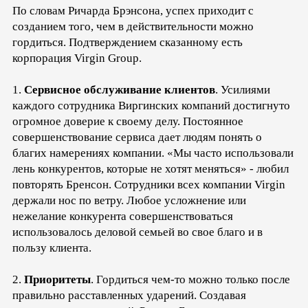
По словам Ричарда Брэнсона, успех приходит с
созданием того, чем в действительности можно
гордиться. Подтверждением сказанному есть
корпорация Virgin Group.
1.
Сервисное обслуживание клиентов
. Усилиями
каждого сотрудника Виргинских компаний достигнуто
огромное доверие к своему делу. Постоянное
совершенствование сервиса дает людям понять о
благих намерениях компании. «Мы часто использовали
лень конкурентов, которые не хотят меняться» - любил
повторять Бренсон. Сотрудники всех компании Virgin
держали нос по ветру. Любое усложнение или
нежелание конкурента совершенствоваться
использовалось деловой семьей во свое благо и в
пользу клиента.
2.
Приоритеты
. Гордиться чем-то можно только после
правильно расставленных ударений. Создавая