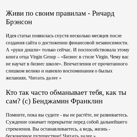
Живи по своим правилам - Ричард
Брэнсон
Идея статьи появилась спустя несколько месяцев после
создания сайта о достижении финансовой независимости.
А «руки дошли» только сейчас. И поспособствовала этому
книга отца Virgin Group – «Бизнес в стиле Virgin. Чему вас
не научат в бизнес школе». Впечатления от прочитанного
слишком велико и навеяло воспоминания о былых
желаниях.
Читать далее »
Кто так часто обманывает тебя, как ты
сам? (с) Бенджамин Франклин
Помните, пока вы судите - вы не растёте, не развиваетесь.
Суждение означает перекрытие перед собой дальнейшего
стремления. Вы останавливаетесь, а ведь, жизнь -
бесконечное путешествие!
Читать далее »