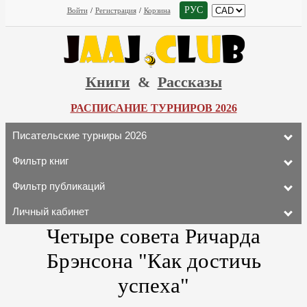
РУС
Войти
/
Регистрация
/
Корзина
Книги
&
Рассказы
РАСПИСАНИЕ ТУРНИРОВ 2026
Писательские турниры 2026
Фильтр книг
Фильтр публикаций
Личный кабинет
Четыре совета Ричарда
Брэнсона "Как достичь
успеха"