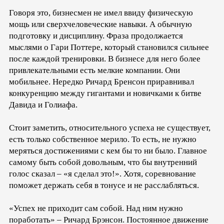
Говоря это, бизнесмен не имел ввиду физическую
мощь или сверхчеловеческие навыки. А обычную
подготовку и дисциплину. Фраза продолжается
мыслями о Гари Поттере, который становился сильнее
после каждой тренировки. В бизнесе для него более
привлекательными есть мелкие компании. Они
мобильнее. Нередко Ричард Бренсон приравнивал
конкуренцию между гигантами и новичками к битве
Давида и Голиафа.
Стоит заметить, относительного успеха не существует,
есть только собственное мерило. То есть, не нужно
меряться достижениями с кем бы то ни было. Главное
самому быть собой довольным, что бы внутренний
голос сказал – «я сделал это!». Хотя, соревнование
поможет держать себя в тонусе и не расслабляться.
«Успех не приходит сам собой. Над ним нужно
поработать» – Ричард Брэнсон. Постоянное движение