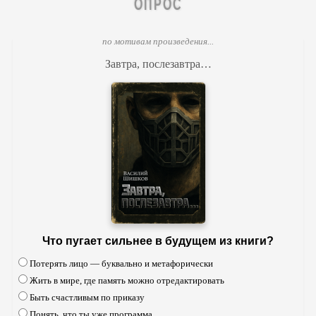
ОПРОС
по мотивам произведения...
Завтра, послезавтра…
Что пугает сильнее в будущем из книги?
Потерять лицо — буквально и метафорически
Жить в мире, где память можно отредактировать
Быть счастливым по приказу
Понять, что ты уже программа