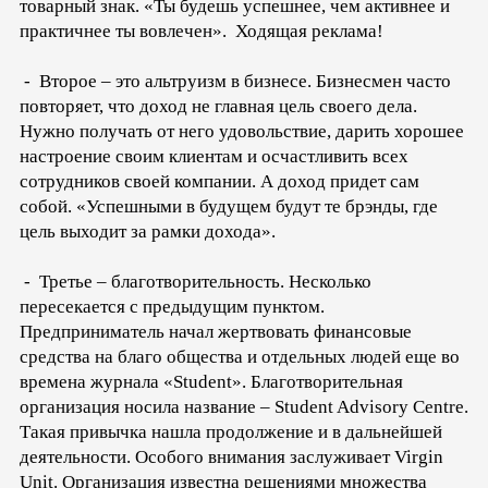
товарный знак. «Ты будешь успешнее, чем активнее и
практичнее ты вовлечен». Ходящая реклама!
- Второе – это альтруизм в бизнесе. Бизнесмен часто
повторяет, что доход не главная цель своего дела.
Нужно получать от него удовольствие, дарить хорошее
настроение своим клиентам и осчастливить всех
сотрудников своей компании. А доход придет сам
собой. «Успешными в будущем будут те брэнды, где
цель выходит за рамки дохода».
- Третье – благотворительность. Несколько
пересекается с предыдущим пунктом.
Предприниматель начал жертвовать финансовые
средства на благо общества и отдельных людей еще во
времена журнала «Student». Благотворительная
организация носила название – Student Advisory Centre.
Такая привычка нашла продолжение и в дальнейшей
деятельности. Особого внимания заслуживает Virgin
Unit. Организация известна решениями множества