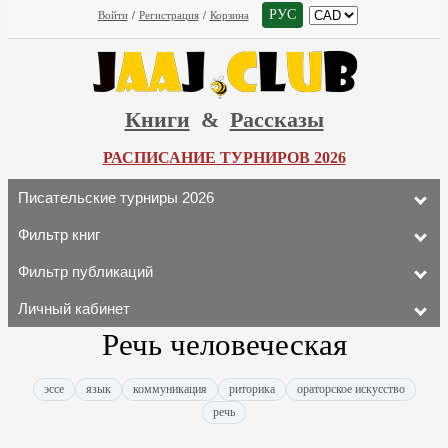
РУС
Войти
/
Регистрация
/
Корзина
Книги
&
Рассказы
РАСПИСАНИЕ ТУРНИРОВ 2026
Писательские турниры 2026
Фильтр книг
Фильтр публикаций
Личный кабинет
Речь человеческая
эссе
язык
коммуникация
риторика
ораторское искусство
речь