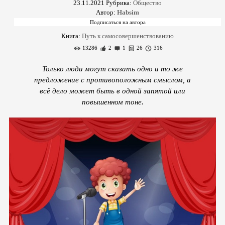
23.11.2021
Рубрика:
Общество
Автор:
Habsim
Книга:
Путь к самосовершенствованию
13286
2
1
26
316
Только люди могут сказать одно и то же
предложение с противоположным смыслом, а
всё дело может быть в одной запятой или
повышенном тоне.