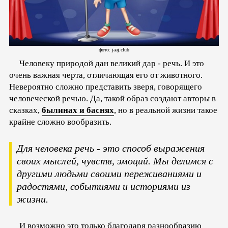
фото: jaaj.club
Человеку природой дан великий дар - речь. И это
очень важная черта, отличающая его от животного.
Невероятно сложно представить зверя, говорящего
человеческой речью. Да, такой образ создают авторы в
сказках,
былинах и баснях
, но в реальной жизни такое
крайне сложно вообразить.
Для человека речь - это способ выражения
своих мыслей, чувств, эмоций. Мы делимся с
другими людьми своими переживаниями и
радостями, событиями и историями из
жизни.
И возможно это только благодаря разнообразию