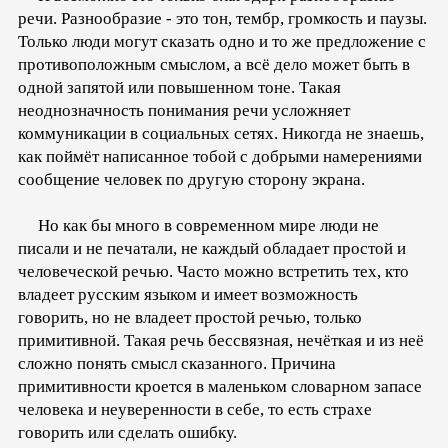
речи. Разнообразие - это тон, тембр, громкость и паузы.
Только люди могут сказать одно и то же предложение с
противоположным смыслом, а всё дело может быть в
одной запятой или повышенном тоне. Такая
неоднозначность понимания речи усложняет
коммуникации в социальных сетях. Никогда не знаешь,
как поймёт написанное тобой с добрыми намерениями
сообщение человек по другую сторону экрана.
Но как бы много в современном мире люди не
писали и не печатали, не каждый обладает простой и
человеческой речью. Часто можно встретить тех, кто
владеет русским языком и имеет возможность
говорить, но не владеет простой речью, только
примитивной. Такая речь бессвязная, нечёткая и из неё
сложно понять смысл сказанного. Причина
примитивности кроется в маленьком словарном запасе
человека и неуверенности в себе, то есть страхе
говорить или сделать ошибку.