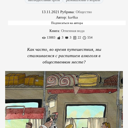
наблюдательная проза
размышления о морали
13.11.2021
Рубрика:
Общество
Автор:
ka4ka
Книга:
Огненная вода
13883
3
3
22
554
Как часто, во время путешествия, мы
сталкиваемся с распитием алкоголя в
общественном месте?