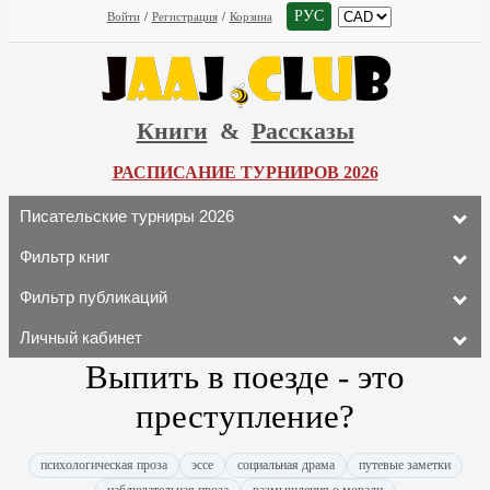
РУС
Войти
/
Регистрация
/
Корзина
Книги
&
Рассказы
РАСПИСАНИЕ ТУРНИРОВ 2026
Писательские турниры 2026
Фильтр книг
Фильтр публикаций
Личный кабинет
Выпить в поезде - это
преступление?
психологическая проза
эссе
социальная драма
путевые заметки