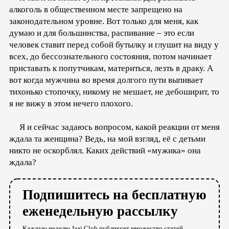
алкоголь в общественном месте запрещено на
законодательном уровне. Вот только для меня, как
думаю и для большинства, распивание – это если
человек ставит перед собой бутылку и глушит на виду у
всех, до бессознательного состояния, потом начинает
приставать к попутчикам, материться, лезть в драку. А
вот когда мужчина во время долгого пути выпивает
тихонько стопочку, никому не мешает, не дебоширит, то
я не вижу в этом нечего плохого.
Я и сейчас задаюсь вопросом, какой реакции от меня
ждала та женщина? Ведь, на мой взгляд, её с детьми
никто не оскорблял. Каких действий «мужика» она
ждала?
Подпишитесь на бесплатную
еженедельную рассылку
Каждую неделю Jaaj.Club публикует множество статей,