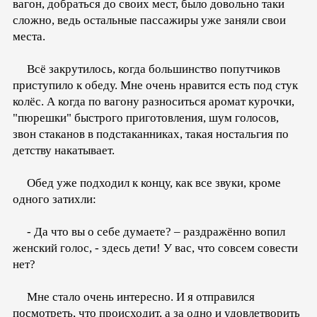
вагон, добраться до своих мест, было довольно таки
сложно, ведь остальные пассажиры уже заняли свои
места.
Всё закрутилось, когда большинство попутчиков
приступило к обеду. Мне очень нравится есть под стук
колёс. А когда по вагону разноситься аромат курочки,
"пюрешки" быстрого приготовления, шум голосов,
звон стаканов в подстаканниках, такая ностальгия по
детству накатывает.
Обед уже подходил к концу, как все звуки, кроме
одного затихли:
- Да что вы о себе думаете? – раздражённо вопил
женский голос, - здесь дети! У вас, что совсем совести
нет?
Мне стало очень интересно. И я отправился
посмотреть, что происходит, а за одно и удовлетворить