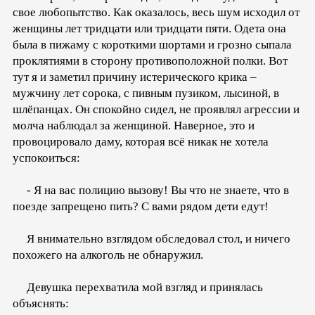
свое любопытство. Как оказалось, весь шум исходил от
женщины лет тридцати или тридцати пяти. Одета она
была в пижаму с короткими шортами и грозно сыпала
проклятиями в сторону противоположной полки. Вот
тут я и заметил причину истерического крика –
мужчину лет сорока, с пивным пузиком, лысиной, в
шлёпанцах. Он спокойно сидел, не проявлял агрессии и
молча наблюдал за женщиной. Наверное, это и
провоцировало даму, которая всё никак не хотела
успокоиться:
- Я на вас полицию вызову! Вы что не знаете, что в
поезде запрещено пить? С вами рядом дети едут!
Я внимательно взглядом обследовал стол, и ничего
похожего на алкоголь не обнаружил.
Девушка перехватила мой взгляд и принялась
объяснять: