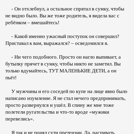
- Он отхлебнул, а остальное спрятал в сумку, чтобы
не видно было. Вы же тоже родитель, я видела вас с
ребёнком – вмешайтесь!
- Какой именно ужасный поступок он совершил?
Приставал к вам, выражался? – осведомился я.
- Ни чего подобного. Просто он нагло выпивает, а
бутылку прячет в сумку, чтобы никто не заметил. Вы
только вдумайтесь, ТУТ МАЛЕНЬКИЕ ДЕТИ, а он
пьёт!
У мужчины и его соседей по купе на лице явно было
написано изумление. Я не стал нечего предпринимать,
просто развернулся и ушёл. В спину же мне тоже
полетели ругательства и что-то вроде «мужики
перевелись».
Я так и не понял сути претензии. Да, распивать