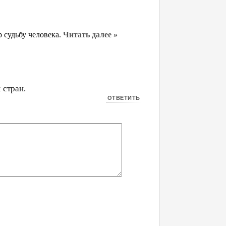
р судьбу человека.
Читать далее »
 стран.