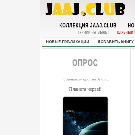
КОЛЛЕКЦИЯ JAAJ.CLUB
|
НО
|
ТУРНИР НА ВЫЛЕТ
КЛУБНЫЙ 
НОВЫЕ ПУБЛИКАЦИИ
ДОБАВИТЬ КНИГУ
ОПРОС
по мотивам произведения...
Планета червей