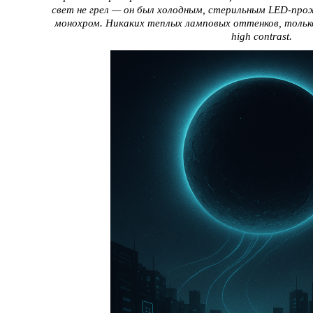
свет не грел — он был холодным, стерильным LED-про
монохром. Никаких теплых ламповых оттенков, толь
high contrast.