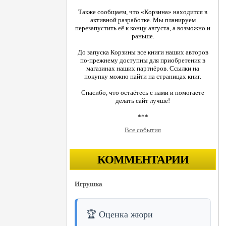
Также сообщаем, что «Корзина» находится в
активной разработке. Мы планируем
перезапустить её к концу августа, а возможно и
раньше.
До запуска Корзины все книги наших авторов
по-прежнему доступны для приобретения в
магазинах наших партнёров. Ссылки на
покупку можно найти на страницах книг.
Спасибо, что остаётесь с нами и помогаете
делать сайт лучше!
***
Все события
КОММЕНТАРИИ
Игрушка
🏆 Оценка жюри