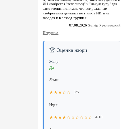
ИИ изобретая "велосипед" и "макулатуру" для
самочтения, понимая, что все реальные
изобретения делались не у них в ИИ, а на
заводах и в развед-группах.
07.08.2026
Хопёр Урюпинский
Игрушка
🏆 Оценка жюри
Жанр:
Да
Язык:
★★★☆☆
3/5
Идея:
★★★★☆☆☆☆☆☆
4/10