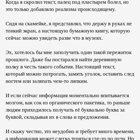
Когда я скролил текст, палец под пластырем болел, но
это только добавляло реализма происходящему.
Сидя на скамейке, я представлял, что держу в руках не
тонкий экран, а настоящую бумажную книгу, которую
сейчас можно увидеть разве что в музеях.
Эх, хотелось бы мне заполучить один такой пережиток
прошлого. Даже бы постарался найти деревянную
полку в честь такого события. Настоящий текст,
который можно потрогать, замять уголок, оставить след
ногтем или заляпать чем-то липким.
И если сейчас информация моментально впитывается
мозгом, как сок из органического пакетика, то раньше
людям приходилось получать её буквально буква за
буквой, складывая их в слова и предложения.
И скажу честно, это неудобно и требует много времени,
а информация может слегка теряться где-то по пути. Но