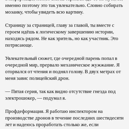
именно поэтому это так увлекательно. Словно собирать
мозаику, чтобы увидеть всю картину.
Страницу за страницей, главу за главой, ты вместе с
героем идёшь к логическому завершению истории,
находясь рядом. Не как зритель, но как участник. Это
потрясающе.
Увлекательный сюжет, где очередной парень попал в
очередной мир, прервало механическое жужжание. Я
оторвался от чтения и поднял голову. В двух метрах от
меня завис полицейский дрон.
— Пятая серия, так как видно отсутствие гнезда под
электрошокер, — подумал я.
Профдеформация. Я работаю инспектором на
производстве дронов в течение последних шестидесяти
лет и надеюсь проработать столько же, если