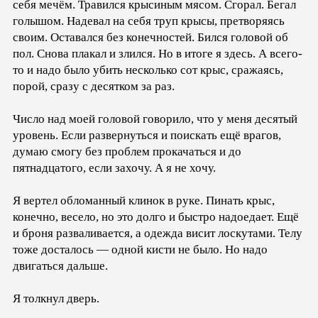
себя мечём. Травился крысиным мясом. Сгорал. Бегал
голышом. Надевал на себя труп крысы, претворяясь
своим. Оставался без конечностей. Бился головой об
пол. Снова плакал и злился. Но в итоге я здесь. А всего-
то и надо было убить несколько сот крыс, сражаясь,
порой, сразу с десятком за раз.
Число над моей головой говорило, что у меня десятый
уровень. Если развернуться и поискать ещё врагов,
думаю смогу без проблем прокачаться и до
пятнадцатого, если захочу. А я не хочу.
Я вертел обломанный клинок в руке. Пинать крыс,
конечно, весело, но это долго и быстро надоедает. Ещё
и броня разваливается, а одежда висит лоскутами. Телу
тоже досталось — одной кисти не было. Но надо
двигаться дальше.
Я толкнул дверь.