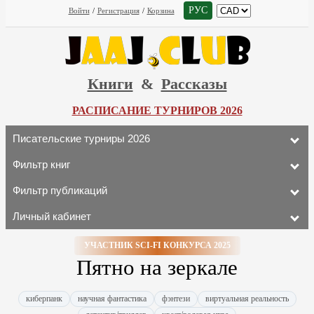
РУС
Войти
/
Регистрация
/
Корзина
Книги
&
Рассказы
РАСПИСАНИЕ ТУРНИРОВ 2026
Писательские турниры 2026
Фильтр книг
Фильтр публикаций
Личный кабинет
УЧАСТНИК SCI-FI КОНКУРСА 2025
Пятно на зеркале
киберпанк
научная фантастика
фэнтези
виртуальная реальность