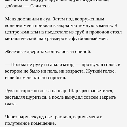
добавил, — Садитесь.
Меня доставили в суд. Затем под вооруженным
конвоем меня привили в закрытую тёмную комнату. В
центре комнаты на пьедестале из труб и проводов стоял
металлический шар размером с футбольный мяч.
Железные двери захлопнулись за спиной.
— Положите руку на анализатор, — прозвучал голос, в
котором не было ни пола, ни возраста. Жуткий голос,
если бы меня кто-то спросил.
Рука осторожно легла на шар. Шар ярко засветился,
заставляя щуриться, а после вынудил совсем закрыть
глаза.
Через пару секунд свет растаял, вернув меня в
полутемное помещение.