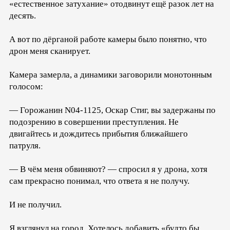
«естественное затухание» отодвинут ещё разок лет на
десять.
А вот по дёрганой работе камеры было понятно, что
дрон меня сканирует.
Камера замерла, а динамики заговорили монотонным
голосом:
— Горожанин N04-1125, Оскар Стиг, вы задержаны по
подозрению в совершении преступления. Не
двигайтесь и дождитесь прибытия ближайшего
патруля.
— В чём меня обвиняют? — спросил я у дрона, хотя
сам прекрасно понимал, что ответа я не получу.
И не получил.
Я взглянул на город. Хотелось добавить «будто бы