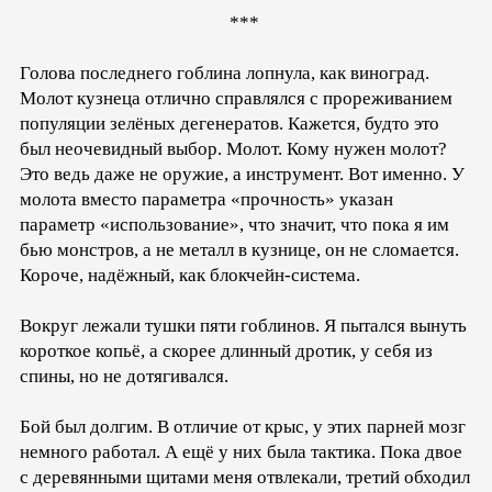
***
Голова последнего гоблина лопнула, как виноград.
Молот кузнеца отлично справлялся с прореживанием
популяции зелёных дегенератов. Кажется, будто это
был неочевидный выбор. Молот. Кому нужен молот?
Это ведь даже не оружие, а инструмент. Вот именно. У
молота вместо параметра «прочность» указан
параметр «использование», что значит, что пока я им
бью монстров, а не металл в кузнице, он не сломается.
Короче, надёжный, как блокчейн-система.
Вокруг лежали тушки пяти гоблинов. Я пытался вынуть
короткое копьё, а скорее длинный дротик, у себя из
спины, но не дотягивался.
Бой был долгим. В отличие от крыс, у этих парней мозг
немного работал. А ещё у них была тактика. Пока двое
с деревянными щитами меня отвлекали, третий обходил