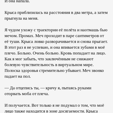
И она напала.
Крыса приблизилась на расстояния в два метра, а затем
прыгнула на меня.
Я чудом ухожу с траектории её полёта и наотмашь бью
мечом. Промах. Меч проходит в паре сантиметров от
её туши. Крыса ловко разворачивается и снова прыгает.
В этот раз я не успеваю, и она впивается зубами в моё
плечо. Больно. Очень больно. Кровь попадает на лицо.
Как я мог забыть, что заключённым не снижают
болевую чувствительность в виртуальном мире.
Полоска здоровья стремительно убывает. Меч звонко
падает на пол.
— Да отцепись ты, — кричу я, пытаясь руками
оторвать моба от плеча.
И получается. Вот только я не подумал о том, что моё
лицо также находится в зоне досягаемости. Крыса