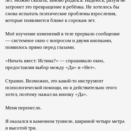
лет. Можно сказать, заново родился. Надеюсь, разум не
затронет это превращение в ребёнка. Не хотелось бы
снова испытать психические проблемы взросления,
которые появляются ближе к сорокам лет.
Моё изучение изменений в теле прервало сообщение
— системное окно с вопросом и двумя кнопками,
появилось прямо перед глазами.
«Начать квест: Истина?» — спрашивало окно,
предоставляя выбор между «Да» и «Нет».
Странно. Возможно, это какой-то инструмент
психологической помощи, но я действительно этого
хотел, поэтому нажал на кнопку «Да».
Меня перенесло.
Я оказался в каменном туннеле, шириной четыре метра
и высотой три.