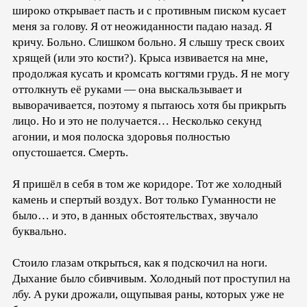
широко открывает пасть и с противным писком кусает
меня за голову. Я от неожиданности падаю назад. Я
кричу. Больно. Слишком больно. Я слышу треск своих
хрящей (или это кости?). Крыса извивается на мне,
продолжая кусать и кромсать когтями грудь. Я не могу
оттолкнуть её руками — она выскальзывает и
выворачивается, поэтому я пытаюсь хотя бы прикрыть
лицо. Но и это не получается… Несколько секунд
агонии, и моя полоска здоровья полностью
опустошается. Смерть.
Я пришёл в себя в том же коридоре. Тот же холодный
камень и спертый воздух. Вот только Гуманности не
было… и это, в данных обстоятельствах, звучало
буквально.
Стоило глазам открыться, как я подскочил на ноги.
Дыхание было сбивчивым. Холодный пот проступил на
лбу. А руки дрожали, ощупывая раны, которых уже не