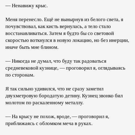
— Ненавижу крыс.
Меня перенесло. Ещё не вынырнув из белого света, я
почувствовал, как кисть вернулась, а тело стало
восстанавливаться. Затем я будто бы со световой
скоростью воткнулся в новую локацию, но без инерции,
иначе быть мне блином.
— Никогда не думал, что буду так радоваться
средневековой кузнице, — проговорил я, оглядываясь
по сторонам.
Я так сильно удивился, что не сразу заметил
двухметровую бородатую детину. Кузнец звонко бил
молотом по раскаленному металлу.
— На крысу не похож, вроде, — проговорил я,
приближаясь с обломком меча в руках.