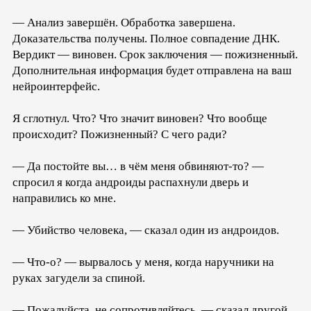
— Анализ завершён. Обработка завершена.
Доказательства получены. Полное совпадение ДНК.
Вердикт — виновен. Срок заключения — пожизненный.
Дополнительная информация будет отправлена на ваш
нейроинтерфейс.
Я сглотнул. Что? Что значит виновен? Что вообще
происходит? Пожизненный? С чего ради?
— Да постойте вы… в чём меня обвиняют-то? —
спросил я когда андроиды распахнули дверь и
направились ко мне.
— Убийство человека, — сказал один из андроидов.
— Что-о? — вырвалось у меня, когда наручники на
руках загудели за спиной.
— Пожалуйста, не сопротивляйтесь, — сказал другой