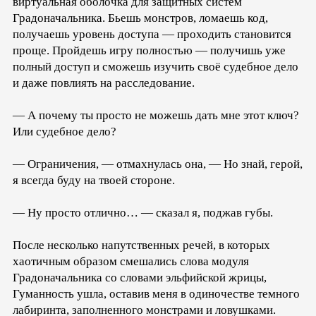
виртуальная оболочка для защитных систем
Градоначальника. Бьешь монстров, ломаешь код,
получаешь уровень доступа — проходить становится
проще. Пройдешь игру полностью — получишь уже
полный доступ и сможешь изучить своё судебное дело
и даже повлиять на расследование.
— А почему ты просто не можешь дать мне этот ключ?
Или судебное дело?
— Ограничения, — отмахнулась она, — Но знай, герой,
я всегда буду на твоей стороне.
— Ну просто отлично… — сказал я, поджав губы.
После несколько напутственных речей, в которых
хаотичным образом смешались слова модуля
Градоначальника со словами эльфийской жрицы,
Гуманность ушла, оставив меня в одиночестве темного
лабиринта, заполненного монстрами и ловушками.