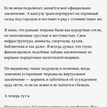
Если меня подключат, начнётся моё официальное
заключение. А капсулу транспортируют на огромный
склад под городом и поставят в ряд с сотнями таких же.
Я знаю, что раньше тюрьмы были как курортные отели,
но наполненные грустью и жестокостью. Своя
инфраструктура, комнаты, спортзалы, кухни,
библиотеки и так далее. Я всегда думал, что глупо
финансировать подобные забавы заключенных из
кармана порядочных налогоплательщиков.
По-видимому, также подумали и политики, когда
заменили устаревшие тюрьмы на виртуальное
заключение — кормить и заботиться об осужденном
куда легче, если он лежит и не пытается сбежать.
А теперь тут я.
Почему я здесь? Система никогда не ошибается. Все