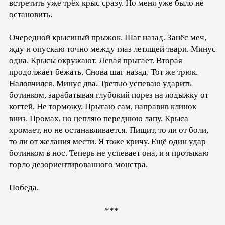
встретить уже трёх крыс сразу. Но меня уже было не
остановить.
Очередной крысиный прыжок. Шаг назад. Занёс меч,
жду и опускаю точно между глаз летящей твари. Минус
одна. Крысы окружают. Левая прыгает. Вторая
продолжает бежать. Снова шаг назад. Тот же трюк.
Наловчился. Минус два. Третью успеваю ударить
ботинком, зарабатывая глубокий порез на лодыжку от
когтей. Не торможу. Прыгаю сам, направив клинок
вниз. Промах, но цепляю переднюю лапу. Крыса
хромает, но не останавливается. Пищит, то ли от боли,
то ли от желания мести. Я тоже кричу. Ещё один удар
ботинком в нос. Теперь не успевает она, и я протыкаю
горло дезориентированного монстра.
Победа.
***