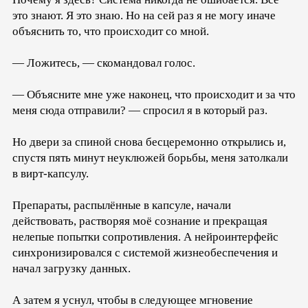
это знают. Я это знаю. Но на сей раз я не могу иначе
объяснить то, что происходит со мной.
— Ложитесь, — скомандовал голос.
— Объясните мне уже наконец, что происходит и за что
меня сюда отправили? — спросил я в который раз.
Но двери за спиной снова бесцеремонно открылись и,
спустя пять минут неуклюжей борьбы, меня затолкали
в вирт-капсулу.
Препараты, распылённые в капсуле, начали
действовать, растворяя моё сознание и прекращая
нелепые попытки сопротивления. А нейроинтерфейс
синхронизировался с системой жизнеобеспечения и
начал загрузку данных.
А затем я уснул, чтобы в следующее мгновение