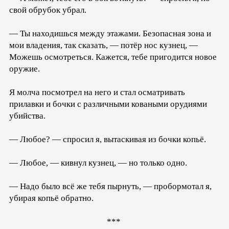
свой обрубок убрал.
— Ты находишься между этажами. Безопасная зона и
мои владения, так сказать, — потёр нос кузнец, —
Можешь осмотреться. Кажется, тебе пригодится новое
оружие.
Я молча посмотрел на него и стал осматривать
прилавки и бочки с различными коваными орудиями
убийства.
— Любое? — спросил я, вытаскивая из бочки копьё.
— Любое, — кивнул кузнец, — но только одно.
— Надо было всё же тебя пырнуть, — пробормотал я,
убирая копьё обратно.
***