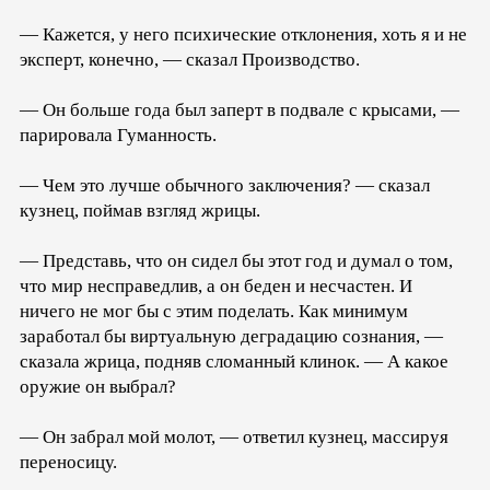
— Кажется, у него психические отклонения, хоть я и не
эксперт, конечно, — сказал Производство.
— Он больше года был заперт в подвале с крысами, —
парировала Гуманность.
— Чем это лучше обычного заключения? — сказал
кузнец, поймав взгляд жрицы.
— Представь, что он сидел бы этот год и думал о том,
что мир несправедлив, а он беден и несчастен. И
ничего не мог бы с этим поделать. Как минимум
заработал бы виртуальную деградацию сознания, —
сказала жрица, подняв сломанный клинок. — А какое
оружие он выбрал?
— Он забрал мой молот, — ответил кузнец, массируя
переносицу.