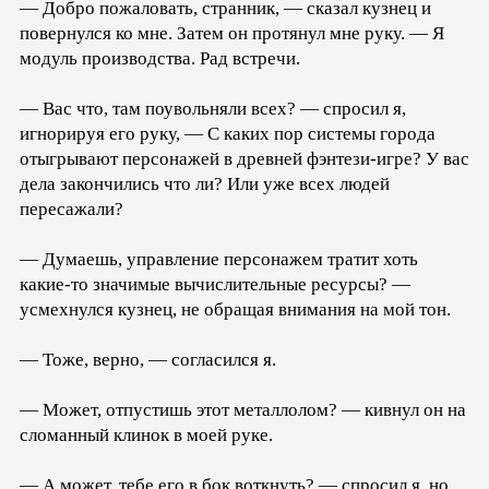
— Добро пожаловать, странник, — сказал кузнец и
повернулся ко мне. Затем он протянул мне руку. — Я
модуль производства. Рад встречи.
— Вас что, там поувольняли всех? — спросил я,
игнорируя его руку, — С каких пор системы города
отыгрывают персонажей в древней фэнтези-игре? У вас
дела закончились что ли? Или уже всех людей
пересажали?
— Думаешь, управление персонажем тратит хоть
какие-то значимые вычислительные ресурсы? —
усмехнулся кузнец, не обращая внимания на мой тон.
— Тоже, верно, — согласился я.
— Может, отпустишь этот металлолом? — кивнул он на
сломанный клинок в моей руке.
— А может, тебе его в бок воткнуть? — спросил я, но