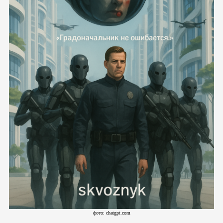
фото: chatgpt.com