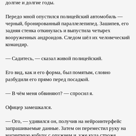
долгие и долгие годы.
Передо мной опустился полицейский автомобиль —
черный, бронированный параллелепипед. Зашипев, его
задняя стенка откинулась и выпустила четырех
вооруженных андроидов. Следом шёл их человеческий
командир.
— Садитесь, — сказал живой полицейский.
Его вид, как и его форма, был помятым, словно
разбудили его прямо перед посадкой.
— В чём меня обвиняют? — спросил я.
Офицер замешкался.
— Ого, — удивился он, получив на нейроинтерфейс
запрашиваемые данные. Затем он переместил руку на
магнитную кобуру с оружием и, уже куда строже,