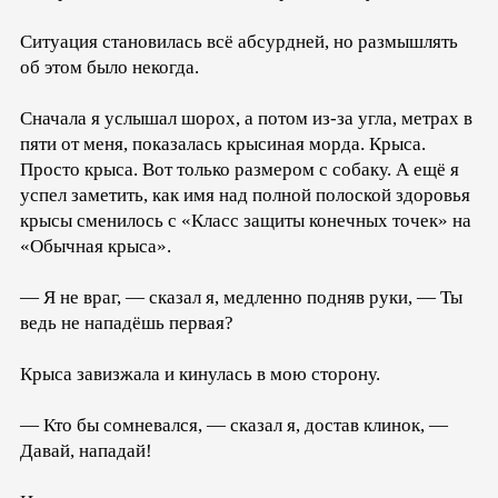
Ситуация становилась всё абсурдней, но размышлять
об этом было некогда.
Сначала я услышал шорох, а потом из-за угла, метрах в
пяти от меня, показалась крысиная морда. Крыса.
Просто крыса. Вот только размером с собаку. А ещё я
успел заметить, как имя над полной полоской здоровья
крысы сменилось с «Класс защиты конечных точек» на
«Обычная крыса».
— Я не враг, — сказал я, медленно подняв руки, — Ты
ведь не нападёшь первая?
Крыса завизжала и кинулась в мою сторону.
— Кто бы сомневался, — сказал я, достав клинок, —
Давай, нападай!