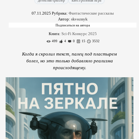
детектив/триллер
квест/ролевая игра
07.11.2025
Рубрика:
Фантастические рассказы
Автор:
skvoznyk
Книга:
Sci-Fi Конкурс 2025
499
4
0
15
3532
Когда я скролил текст, палец под пластырем
болел, но это только добавляло реализма
происходящему.