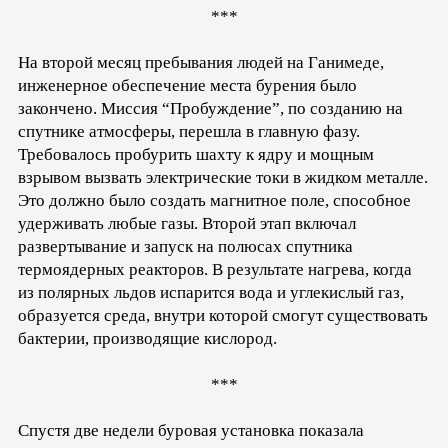
***
На второй месяц пребывания людей на Ганимеде,
инженерное обеспечение места бурения было
закончено. Миссия “Пробуждение”, по созданию на
спутнике атмосферы, перешла в главную фазу.
Требовалось пробурить шахту к ядру и мощным
взрывом вызвать электрические токи в жидком металле.
Это должно было создать магнитное поле, способное
удерживать любые газы. Второй этап включал
развертывание и запуск на полюсах спутника
термоядерных реакторов. В результате нагрева, когда
из полярных льдов испарится вода и углекислый газ,
образуется среда, внутри которой смогут существовать
бактерии, производящие кислород.
***
Спустя две недели буровая установка показала