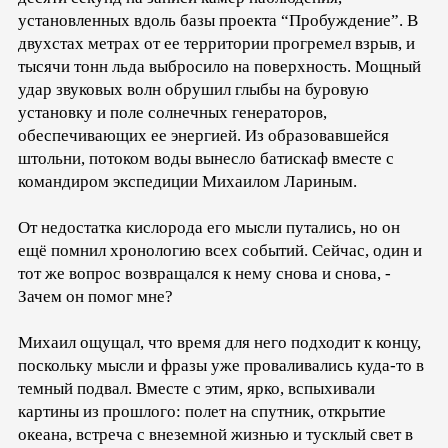
установленных вдоль базы проекта “Пробуждение”. В
двухстах метрах от ее территории прогремел взрыв, и
тысячи тонн льда выбросило на поверхность. Мощный
удар звуковых волн обрушил глыбы на буровую
установку и поле солнечных генераторов,
обеспечивающих ее энергией. Из образовавшейся
штольни, потоком воды вынесло батискаф вместе с
командиром экспедиции Михаилом Лариным.
От недостатка кислорода его мысли путались, но он
ещё помнил хронологию всех событий. Сейчас, один и
тот же вопрос возвращался к нему снова и снова, -
Зачем он помог мне?
Михаил ощущал, что время для него подходит к концу,
поскольку мысли и фразы уже проваливались куда-то в
темный подвал. Вместе с этим, ярко, вспыхивали
картины из прошлого: полет на спутник, открытие
океана, встреча с внеземной жизнью и тусклый свет в