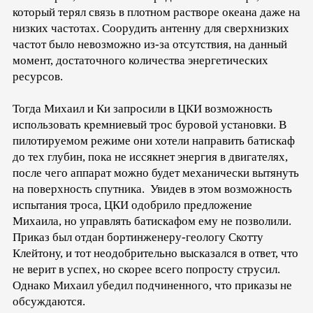
который терял связь в плотном растворе океана даже на
низких частотах. Соорудить антенну для сверхнизких
частот было невозможно из-за отсутствия, на данный
момент, достаточного количества энергетических
ресурсов.
Тогда Михаил и Ки запросили в ЦКИ возможность
использовать кремниевый трос буровой установки. В
пилотируемом режиме они хотели направить батискаф
до тех глубин, пока не иссякнет энергия в двигателях,
после чего аппарат можно будет механически вытянуть
на поверхность спутника. Увидев в этом возможность
испытания троса, ЦКИ одобрило предложение
Михаила, но управлять батискафом ему не позволили.
Приказ был отдан бортинженеру-геологу Скотту
Клейтону, и тот неодобрительно высказался в ответ, что
не верит в успех, но скорее всего попросту струсил.
Однако Михаил убедил подчиненного, что приказы не
обсуждаются.