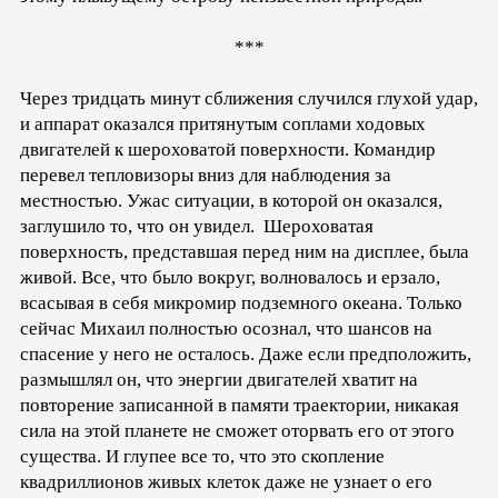
***
Через тридцать минут сближения случился глухой удар,
и аппарат оказался притянутым соплами ходовых
двигателей к шероховатой поверхности. Командир
перевел тепловизоры вниз для наблюдения за
местностью. Ужас ситуации, в которой он оказался,
заглушило то, что он увидел. Шероховатая
поверхность, представшая перед ним на дисплее, была
живой. Все, что было вокруг, волновалось и ерзало,
всасывая в себя микромир подземного океана. Только
сейчас Михаил полностью осознал, что шансов на
спасение у него не осталось. Даже если предположить,
размышлял он, что энергии двигателей хватит на
повторение записанной в памяти траектории, никакая
сила на этой планете не сможет оторвать его от этого
существа. И глупее все то, что это скопление
квадриллионов живых клеток даже не узнает о его