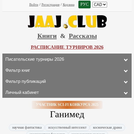
РУС
Войти
/
Регистрация
/
Корзина
Книги
&
Рассказы
РАСПИСАНИЕ ТУРНИРОВ 2026
Писательские турниры 2026
Фильтр книг
Фильтр публикаций
Личный кабинет
УЧАСТНИК SCI-FI КОНКУРСА 2025
Ганимед
научная фантастика
искусственный интеллект
космическая драма