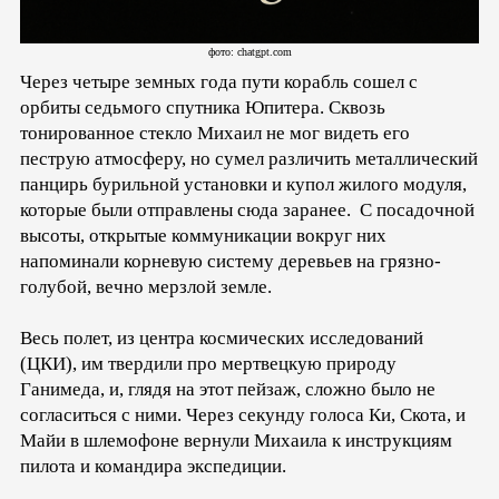
фото: chatgpt.com
Через четыре земных года пути корабль сошел с
орбиты седьмого спутника Юпитера. Сквозь
тонированное стекло Михаил не мог видеть его
пеструю атмосферу, но сумел различить металлический
панцирь бурильной установки и купол жилого модуля,
которые были отправлены сюда заранее. С посадочной
высоты, открытые коммуникации вокруг них
напоминали корневую систему деревьев на грязно-
голубой, вечно мерзлой земле.
Весь полет, из центра космических исследований
(ЦКИ), им твердили про мертвецкую природу
Ганимеда, и, глядя на этот пейзаж, сложно было не
согласиться с ними. Через секунду голоса Ки, Скота, и
Майи в шлемофоне вернули Михаила к инструкциям
пилота и командира экспедиции.