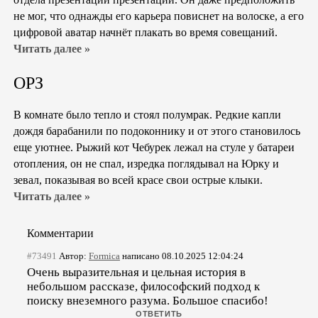
не мог, что однажды его карьера повиснет на волоске, а его
цифровой аватар начнёт плакать во время совещаний.
Читать далее »
ОРЗ
В комнате было тепло и стоял полумрак. Редкие капли
дождя барабанили по подоконнику и от этого становилось
еще уютнее. Рыжий кот Чебурек лежал на стуле у батареи
отопления, он не спал, изредка поглядывал на Юрку и
зевал, показывая во всей красе свои острые клыки.
Читать далее »
Комментарии
#73491
Автор:
Formica
написано 08.10.2025 12:04:24
Очень выразительная и цельная история в
небольшом рассказе, философский подход к
поиску внеземного разума. Большое спасибо!