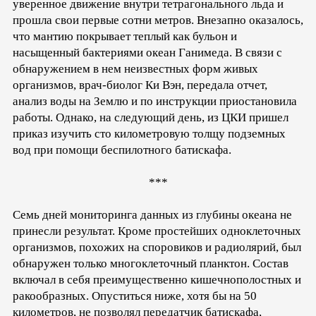
уверенное движение внутри тетрагонального льда и
прошла свои первые сотни метров. Внезапно оказалось,
что мантию покрывает теплый как бульон и
насыщенный бактериями океан Ганимеда. В связи с
обнаружением в нем неизвестных форм живых
организмов, врач-биолог Ки Вэн, передала отчет,
анализ воды на Землю и по инструкции приостановила
работы. Однако, на следующий день, из ЦКИ пришел
приказ изучить сто километровую толщу подземных
вод при помощи беспилотного батискафа.
***
Семь дней мониторинга данных из глубины океана не
принесли результат. Кроме простейших одноклеточных
организмов, похожих на споровиков и радиолярий, был
обнаружен только многоклеточный планктон. Состав
включал в себя преимущественно кишечнополостных и
ракообразных. Опуститься ниже, хотя бы на 50
километров, не позволял передатчик батискафа,