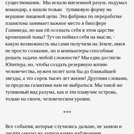
существовании. Мы искали внеземной разум, подумал
командир, а нашли только тупиковую форму на
вершине пищевой цепи. Эта фабрика по переработке
планктона занимает важное место в биосфере
Ганимеда, но как ей осознать себя в этом царстве
кромешной тьмы? Тут он поймал себя на мысли, -
какую возможность мы сами получили на Земле, имея
не просто сознание, но и компьютеры способные
решать задачи любой сложности? Мы едва достигли
Юпитера, но, чтобы создать резервную копию
человечества, нужен полет хотя бы до ближайшей
звезды, а это сорок тысяч лет жизни! Другими словами,
за пределы галактики нам не выбраться. Мы такой же
тупиковый вид разума, как и эти плавучие острова,
только на своем, человеческом уровне.
***
Все события, которые случились дальше, не заняли и
десяти секунд на записи камер наблюдения,