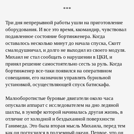
***
Три дня непрерывной работы ушли на приготовление
оборудования. И все это время, ккомандир, чувствовал
подавленное состояние бортинженера. Когда
оставалось несколько минут до начала спуска, Скотт
смалодушничал, и долго не выходил из своего модуля.
Михаил не стал сообщать о нарушении в ЦКИ, и
принял решение самостоятельно сесть за руль. Когда
бортинженер все-таки появился на оперативном
совещании, его назначили управлять бурильной
установкой, осуществляющей спуск батискафа.
Малооборотистые буровые двигатели около часа
опускали аппарат с исследователем на дно ледяной
шахты, в зумпфе которой начиналась другая жизнь, в
отличие от холодной и бездыханной поверхности
Ганимеда. Это была вторая мысль Михаила, перед тем
как он погрузился в подземный океан. Первое, что он