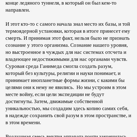
конце ледяного туннеля, в который он был кем-то
направлен.
И этот кто-то с самого начала знал место их базы, и той
термоядерной установки, которая в итоге принесет ему
смерть. И принимая этот факт, нельзя было не признать
сознание у этого организма. Сознание нашего уровня,
но выстроенное в чуждых для нас системах отсчета и
владеющее недостижимыми для нас органами чувств.
Суровая среда Ганимеда смогла создать разум,
который без культуры, религии и науки понимает, и
принимает инопланетные формы жизни, с какими бы
целями они к нему не явились. Но мы устроим в этом
месте войну, если цели экспедиции не будут
достигнуты. Затем, движимые собственной
уникальностью, мы создадим здесь копию самих себя,
в надежде сохранить свой разум в этом пространстве, и
в этом времени.
Воздушная смесь внутри аппарата почти закончилась,