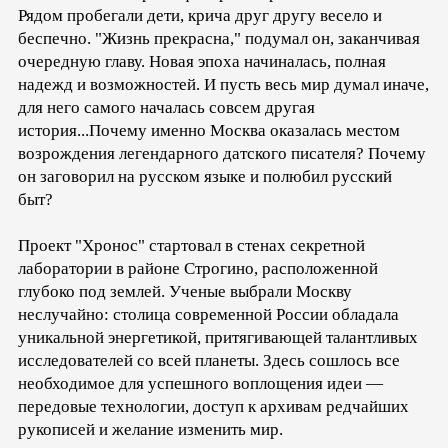
Рядом пробегали дети, крича друг другу весело и
беспечно. "Жизнь прекрасна," подумал он, заканчивая
очередную главу. Новая эпоха начиналась, полная
надежд и возможностей. И пусть весь мир думал иначе,
для него самого началась совсем другая
история...Почему именно Москва оказалась местом
возрождения легендарного датского писателя? Почему
он заговорил на русском языке и полюбил русский
быт?
Проект "Хронос" стартовал в стенах секретной
лаборатории в районе Строгино, расположенной
глубоко под землей. Ученые выбрали Москву
неслучайно: столица современной России обладала
уникальной энергетикой, притягивающей талантливых
исследователей со всей планеты. Здесь сошлось все
необходимое для успешного воплощения идеи —
передовые технологии, доступ к архивам редчайших
рукописей и желание изменить мир.