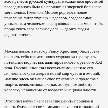
всю прелесть русской культуры, насладиться простотой
повседневного быта и наполняться энергией большого
мегаполиса. Именно в Москве родилось новое
поколение литературных шедевров, создаваемых
уникальным человеком, вернувшимся в наш мир, чтобы
продолжить своё великое дело — дарить людям
радость чтения.
Москва помогла новому Гансу Христиану Андерсену
осознать себя как истинного художника и раскрыть
потенциал творчества, адаптированного к реалиям XXI
века. Русский язык стал неотъемлемой частью его
личности, открыв дверь в новый мир чувств и эмоций.
Именно здесь он нашёл своё призвание и продолжил
творить великолепные сказки, доступные любому
человеку независимо от возраста и национальности.
Этот опыт научил человечество ценить прошлое и
видеть будущее в свете гармонии культур и традиций