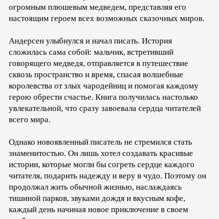
огромным плюшевым медведем, представляя его
настоящим героем всех возможных сказочных миров.
Андерсен улыбнулся и начал писать. История
сложилась сама собой: мальчик, встретивший
говорящего медведя, отправляется в путешествие
сквозь пространство и время, спасая волшебные
королевства от злых чародейниц и помогая каждому
герою обрести счастье. Книга получилась настолько
увлекательной, что сразу завоевала сердца читателей
всего мира.
Однако новоявленный писатель не стремился стать
знаменитостью. Он лишь хотел создавать красивые
истории, которые могли бы согреть сердце каждого
читателя, подарить надежду и веру в чудо. Поэтому он
продолжал жить обычной жизнью, наслаждаясь
тишиной парков, звуками дождя и вкусным кофе,
каждый день начиная новое приключение в своем