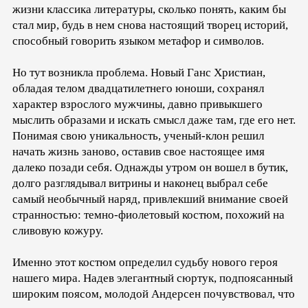
жизни классика литературы, сколько понять, каким бы
стал мир, будь в нем снова настоящий творец историй,
способный говорить языком метафор и символов.
Но тут возникла проблема. Новый Ганс Христиан,
обладая телом двадцатилетнего юноши, сохранял
характер взрослого мужчины, давно привыкшего
мыслить образами и искать смысл даже там, где его нет.
Понимая свою уникальность, ученый-клон решил
начать жизнь заново, оставив свое настоящее имя
далеко позади себя. Однажды утром он вошел в бутик,
долго разглядывал витрины и наконец выбрал себе
самый необычный наряд, привлекший внимание своей
странностью: темно-фиолетовый костюм, похожий на
сливовую кожуру.
Именно этот костюм определил судьбу нового героя
нашего мира. Надев элегантный сюртук, подпоясанный
широким поясом, молодой Андерсен почувствовал, что