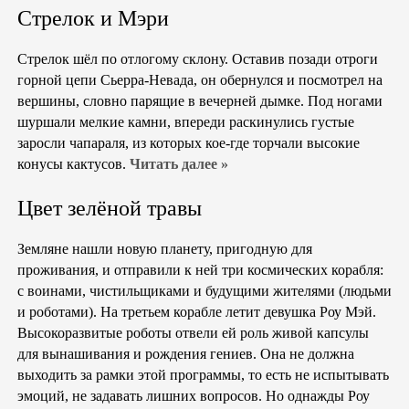
Стрелок и Мэри
Стрелок шёл по отлогому склону. Оставив позади отроги
горной цепи Сьерра-Невада, он обернулся и посмотрел на
вершины, словно парящие в вечерней дымке. Под ногами
шуршали мелкие камни, впереди раскинулись густые
заросли чапараля, из которых кое-где торчали высокие
конусы кактусов.
Читать далее »
Цвет зелёной травы
Земляне нашли новую планету, пригодную для
проживания, и отправили к ней три космических корабля:
с воинами, чистильщиками и будущими жителями (людьми
и роботами). На третьем корабле летит девушка Роу Мэй.
Высокоразвитые роботы отвели ей роль живой капсулы
для вынашивания и рождения гениев. Она не должна
выходить за рамки этой программы, то есть не испытывать
эмоций, не задавать лишних вопросов. Но однажды Роу