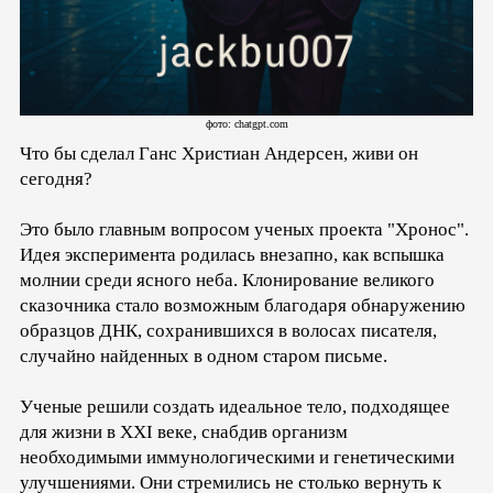
фото: chatgpt.com
Что бы сделал Ганс Христиан Андерсен, живи он
сегодня?
Это было главным вопросом ученых проекта "Хронос".
Идея эксперимента родилась внезапно, как вспышка
молнии среди ясного неба. Клонирование великого
сказочника стало возможным благодаря обнаружению
образцов ДНК, сохранившихся в волосах писателя,
случайно найденных в одном старом письме.
Ученые решили создать идеальное тело, подходящее
для жизни в XXI веке, снабдив организм
необходимыми иммунологическими и генетическими
улучшениями. Они стремились не столько вернуть к