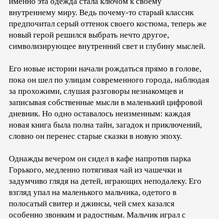
именно эта одежда стала ключом к своему
внутреннему миру. Ведь почему-то старый классик
предпочитал серый оттенок своего костюма, теперь же
новый герой решился выбрать нечто другое,
символизирующее внутренний свет и глубину мыслей.
Его новые истории начали рождаться прямо в голове,
пока он шел по улицам современного города, наблюдая
за прохожими, слушая разговоры незнакомцев и
записывая собственные мысли в маленький цифровой
дневник. Но одно оставалось неизменным: каждая
новая книга была полна тайн, загадок и приключений,
словно он перенес старые сказки в новую эпоху.
Однажды вечером он сидел в кафе напротив парка
Горького, медленно потягивая чай из чашечки и
задумчиво глядя на детей, играющих неподалеку. Его
взгляд упал на маленького мальчика, одетого в
полосатый свитер и джинсы, чей смех казался
особенно звонким и радостным. Мальчик играл с