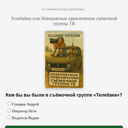
по мотивам произведения...
Телебайки или Невероятные приключения съёмочной
группы ТВ
Кем бы вы были в съёмочной группе «Телебаек»?
Спецкор Андрей
Оператор Петя
Водитель Вадим