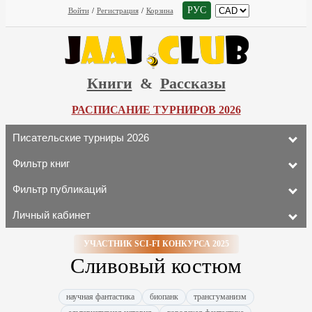
РУС
Войти
/
Регистрация
/
Корзина
Книги
&
Рассказы
РАСПИСАНИЕ ТУРНИРОВ 2026
Писательские турниры 2026
Фильтр книг
Фильтр публикаций
Личный кабинет
УЧАСТНИК SCI-FI КОНКУРСА 2025
Сливовый костюм
научная фантастика
биопанк
трансгуманизм