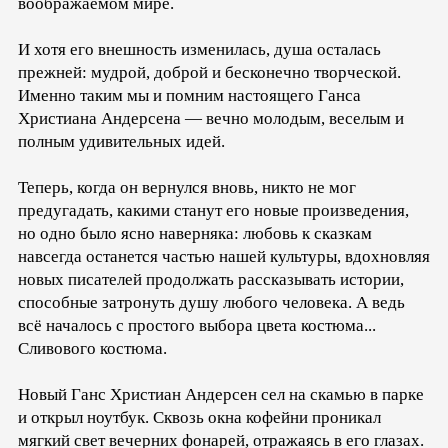
воображаемом мире.
И хотя его внешность изменилась, душа осталась
прежней: мудрой, доброй и бесконечно творческой.
Именно таким мы и помним настоящего Ганса
Христиана Андерсена — вечно молодым, веселым и
полным удивительных идей.
Теперь, когда он вернулся вновь, никто не мог
предугадать, какими станут его новые произведения,
но одно было ясно наверняка: любовь к сказкам
навсегда останется частью нашей культуры, вдохновляя
новых писателей продолжать рассказывать истории,
способные затронуть душу любого человека. А ведь
всё началось с простого выбора цвета костюма...
Сливового костюма.
Новый Ганс Христиан Андерсен сел на скамью в парке
и открыл ноутбук. Сквозь окна кофейни проникал
мягкий свет вечерних фонарей, отражаясь в его глазах.