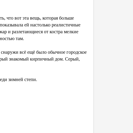
, что вот эта вещь, которая больше
 показывала ей настолько реалистичные
жар и разлетающиеся от костра мелкие
ностью там.
 снаружи всё ещё было обычное городское
тарый знакомый кирпичный дом. Серый,
еди зимней степи.