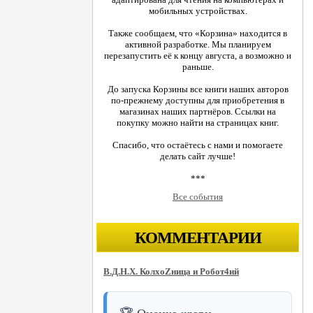
мобильных устройствах.
Также сообщаем, что «Корзина» находится в
активной разработке. Мы планируем
перезапустить её к концу августа, а возможно и
раньше.
До запуска Корзины все книги наших авторов
по-прежнему доступны для приобретения в
магазинах наших партнёров. Ссылки на
покупку можно найти на страницах книг.
Спасибо, что остаётесь с нами и помогаете
делать сайт лучше!
***
Все события
КОММЕНТАРИИ
В.Д.Н.Х. КолхоZница и Робот4ий