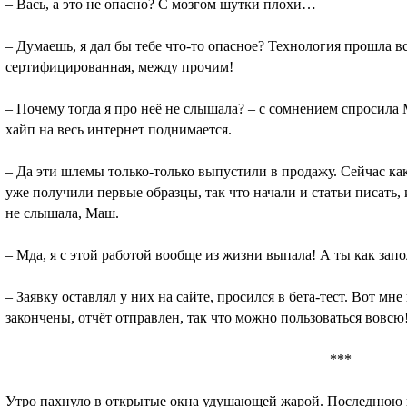
– Вась, а это не опасно? С мозгом шутки плохи…
– Думаешь, я дал бы тебе что-то опасное? Технология прошла 
сертифицированная, между прочим!
– Почему тогда я про неё не слышала? – с сомнением спросил
хайп на весь интернет поднимается.
– Да эти шлемы только-только выпустили в продажу. Сейчас как
уже получили первые образцы, так что начали и статьи писать, 
не слышала, Маш.
– Мда, я с этой работой вообще из жизни выпала! А ты как зап
– Заявку оставлял у них на сайте, просился в бета-тест. Вот мн
закончены, отчёт отправлен, так что можно пользоваться вовсю
***
Утро пахнуло в открытые окна удушающей жарой. Последнюю 