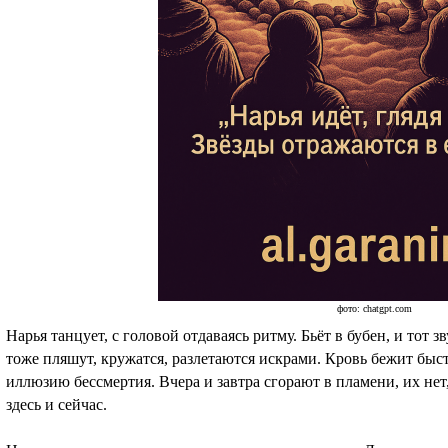
фото: chatgpt.com
Нарья танцует, с головой отдаваясь ритму. Бьёт в бубен, и тот 
тоже пляшут, кружатся, разлетаются искрами. Кровь бежит быстр
иллюзию бессмертия. Вчера и завтра сгорают в пламени, их нет
здесь и сейчас.