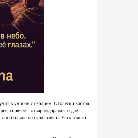
звучит в унисон с сердцем. Отблески костра
ее, горячее – отвар будоражит и даёт
, они больше не существуют. Есть только