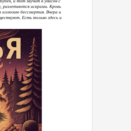
бубен, и тот звучит в унисон с
, разлетаются искрами. Кровь
 иллюзию бессмертия. Вчера и
уществуют. Есть только здесь и