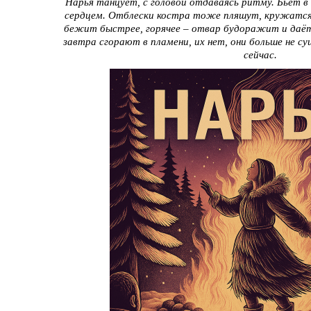
Нарья танцует, с головой отдаваясь ритму. Бьёт в 
сердцем. Отблески костра тоже пляшут, кружатся
бежит быстрее, горячее – отвар будоражит и даёт
завтра сгорают в пламени, их нет, они больше не с
сейчас.