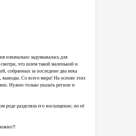
ия изначально задумывалась для
е смотри, что шлем такой маленький и
й, собранных за последние два века
, выводы. Со всего мира! На основе этих
и. Нужно только указать регион и
ом роде разделяла его восхищение, но её
можно?!