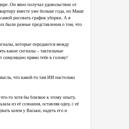
ире. Он явно получал удовольствие от
 квартиру вместе уже больше года, но Маше
самой рисовать график уборки. А в
них были разные представления о том, что
сигналы, которые передаются между
ять какие сигналы – тактильные
т симуляцию прямо тебе в голову!
ысль, что какой-то там ИИ настолько
то-то хотя бы близкое к этому опыту.
ала из её сознания, оставляя одну, с её
ать шлем у Васьки, надеть его и