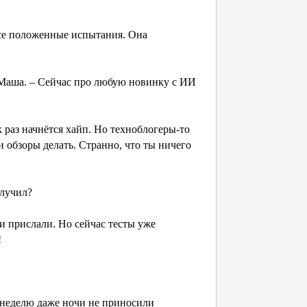
все положенные испытания. Она
а Маша. – Сейчас про любую новинку с ИИ
 раз начнётся хайп. Но техноблогеры-то
и обзоры делать. Странно, что ты ничего
олучил?
е и прислали. Но сейчас тесты уже
!
неделю даже ночи не приносили