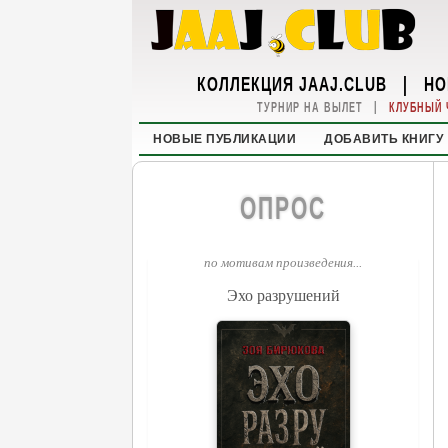
КОЛЛЕКЦИЯ JAAJ.CLUB
|
НО
|
ТУРНИР НА ВЫЛЕТ
КЛУБНЫЙ 
НОВЫЕ ПУБЛИКАЦИИ
ДОБАВИТЬ КНИГУ
ОПРОС
по мотивам произведения...
Эхо разрушений