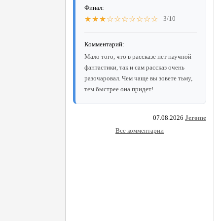
Финал:
★★★☆☆☆☆☆☆☆
3/10
Комментарий:
Мало того, что в рассказе нет научной
фантастики, так и сам рассказ очень
разочаровал. Чем чаще вы зовете тьму,
тем быстрее она придет!
07.08.2026
Jerome
Все комментарии