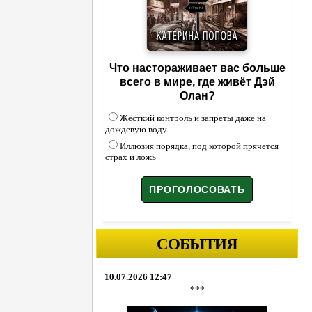
Что настораживает вас больше
всего в мире, где живёт Дэй
Олан?
Жёсткий контроль и запреты даже на
дождевую воду
Иллюзия порядка, под которой прячется
страх и ложь
СОБЫТИЯ
10.07.2026 12:47
***