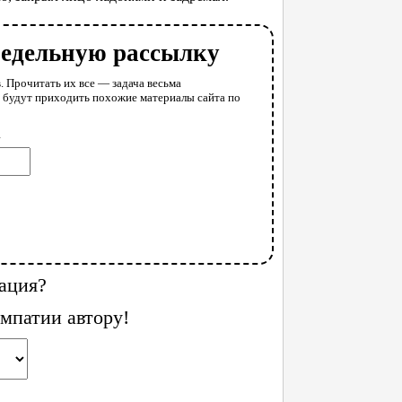
недельную рассылку
. Прочитать их все — задача весьма
у будут приходить похожие материалы сайта по
l
ация?
мпатии автору!