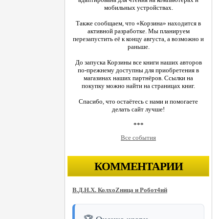
мобильных устройствах.
Также сообщаем, что «Корзина» находится в
активной разработке. Мы планируем
перезапустить её к концу августа, а возможно и
раньше.
До запуска Корзины все книги наших авторов
по-прежнему доступны для приобретения в
магазинах наших партнёров. Ссылки на
покупку можно найти на страницах книг.
Спасибо, что остаётесь с нами и помогаете
делать сайт лучше!
***
Все события
КОММЕНТАРИИ
В.Д.Н.Х. КолхоZница и Робот4ий