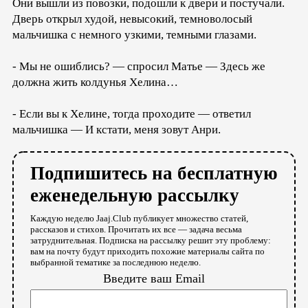
Они вышли из повозки, подошли к двери и постучали.
Дверь открыл худой, невысокий, темноволосый
мальчишка с немного узкими, темными глазами.
- Мы не ошиблись? — спросил Матье — Здесь же
должна жить колдунья Хелина…
- Если вы к Хелине, тогда проходите — ответил
мальчишка — И кстати, меня зовут Анри.
Подпишитесь на бесплатную
еженедельную рассылку
Каждую неделю Jaaj.Club публикует множество статей,
рассказов и стихов. Прочитать их все — задача весьма
затруднительная. Подписка на рассылку решит эту проблему:
вам на почту будут приходить похожие материалы сайта по
выбранной тематике за последнюю неделю.
Введите ваш Email