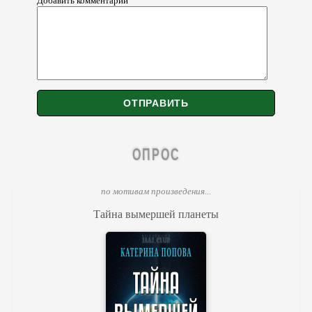
Добавить комментарий
ОПРОС
по мотивам произведения...
Тайна вымершей планеты