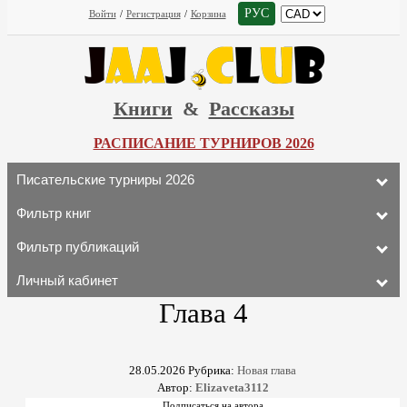
РУС
Войти
/
Регистрация
/
Корзина
Книги
&
Рассказы
РАСПИСАНИЕ ТУРНИРОВ 2026
Писательские турниры 2026
Фильтр книг
Фильтр публикаций
Личный кабинет
Глава 4
28.05.2026
Рубрика:
Новая глава
Автор:
Elizaveta3112