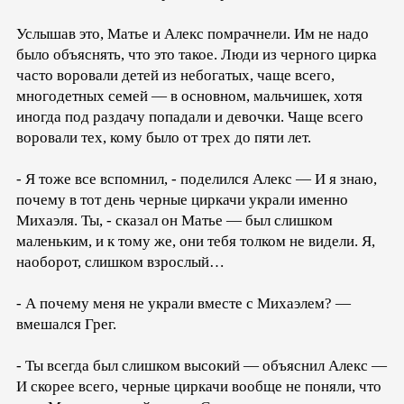
Услышав это, Матье и Алекс помрачнели. Им не надо
было объяснять, что это такое. Люди из черного цирка
часто воровали детей из небогатых, чаще всего,
многодетных семей — в основном, мальчишек, хотя
иногда под раздачу попадали и девочки. Чаще всего
воровали тех, кому было от трех до пяти лет.
- Я тоже все вспомнил, - поделился Алекс — И я знаю,
почему в тот день черные циркачи украли именно
Михаэля. Ты, - сказал он Матье — был слишком
маленьким, и к тому же, они тебя толком не видели. Я,
наоборот, слишком взрослый…
- А почему меня не украли вместе с Михаэлем? —
вмешался Грег.
- Ты всегда был слишком высокий — объяснил Алекс —
И скорее всего, черные циркачи вообще не поняли, что