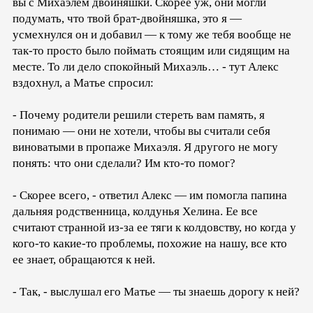
вы с Михаэлем двойняшки. Скорее уж, они могли
подумать, что твой брат-двойняшка, это я —
усмехнулся он и добавил — к тому же тебя вообще не
так-то просто было поймать стоящим или сидящим на
месте. То ли дело спокойный Михаэль… - тут Алекс
вздохнул, а Матье спросил:
- Почему родители решили стереть вам память, я
понимаю — они не хотели, чтобы вы считали себя
виноватыми в пропаже Михаэля. Я другого не могу
понять: что они сделали? Им кто-то помог?
- Скорее всего, - ответил Алекс — им помогла папина
дальняя родственница, колдунья Хелина. Ее все
считают странной из-за ее тяги к колдовству, но когда у
кого-то какие-то проблемы, похожие на нашу, все кто
ее знает, обращаются к ней.
- Так, - выслушал его Матье — ты знаешь дорогу к ней?