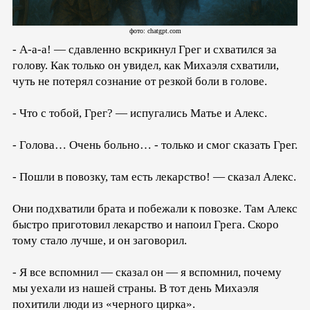
фото: chatgpt.com
- А-а-а! — сдавленно вскрикнул Грег и схватился за
голову. Как только он увидел, как Михаэля схватили,
чуть не потерял сознание от резкой боли в голове.
- Что с тобой, Грег? — испугались Матье и Алекс.
- Голова… Очень больно… - только и смог сказать Грег.
- Пошли в повозку, там есть лекарство! — сказал Алекс.
Они подхватили брата и побежали к повозке. Там Алекс
быстро приготовил лекарство и напоил Грега. Скоро
тому стало лучше, и он заговорил.
- Я все вспомнил — сказал он — я вспомнил, почему
мы уехали из нашей страны. В тот день Михаэля
похитили люди из «черного цирка».