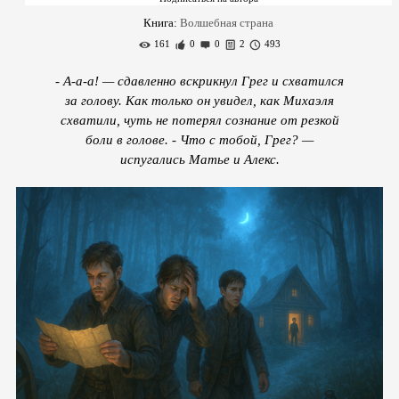
Книга:
Волшебная страна
161
0
0
2
493
- А-а-а! — сдавленно вскрикнул Грег и схватился
за голову. Как только он увидел, как Михаэля
схватили, чуть не потерял сознание от резкой
боли в голове. - Что с тобой, Грег? —
испугались Матье и Алекс.