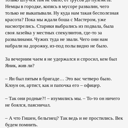
Немцы в городке, копясь в мусоре развалин, чего
только не выкапывали. Ну куда нам такая бесполезная
красота? Пока мы ждали боша с Мастером, уже
насмотрелись. Старики выбрались из подвала, была
своя лазейка у местных спекулянтов, где-то за
развалинами. Чужих туда не звали. Чего они нам
набрали на дорожку, из-под полы видно не было.
За вечерним чаем я не удержался и спросил, кем был
Яник, жив ли?
– Ян был пятым в бригаде… Это вас четверо было.
Клоун он, артист, как и папочка его – офицер.
– Так они родные?! – изумились мы. – То-то он ничего
не боялся, паясничал.
– А что Гишен, бельгиец? Так ведь и не простились. Век
будем помнить.