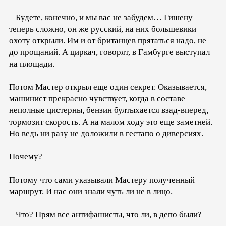
– Будете, конечно, и мы вас не забудем… Гишену
теперь сложно, он же русский, на них большевики
охоту открыли. Им и от британцев прятаться надо, не
до прощаний. А циркач, говорят, в Гамбурге выступал
на площади.
Потом Мастер открыл еще один секрет. Оказывается,
машинист прекрасно чувствует, когда в составе
неполные цистерны, бензин бултыхается взад-вперед,
тормозит скорость. А на малом ходу это еще заметней.
Но ведь ни разу не доложили в гестапо о диверсиях.
Почему?
Потому что сами указывали Мастеру полученный
маршрут. И нас они знали чуть ли не в лицо.
– Что? Прям все антифашисты, что ли, в депо были?