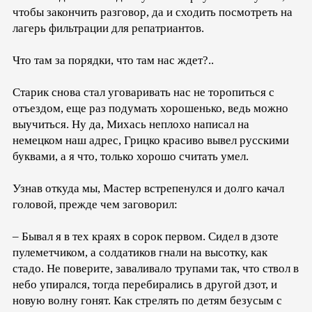
чтобы закончить разговор, да и сходить посмотреть на
лагерь фильтрации для репатриантов.
Что там за порядки, что там нас ждет?..
Старик снова стал уговаривать нас не торопиться с
отъездом, еще раз подумать хорошенько, ведь можно
выучиться. Ну да, Михась неплохо написал на
немецком наш адрес, Грицко красиво вывел русскими
буквами, а я что, только хорошо считать умел.
Узнав откуда мы, Мастер встрепенулся и долго качал
головой, прежде чем заговорил:
– Бывал я в тех краях в сорок первом. Сидел в дзоте
пулеметчиком, а солдатиков гнали на высотку, как
стадо. Не поверите, заваливало трупами так, что ствол в
небо упирался, тогда перебирались в другой дзот, и
новую волну гонят. Как стрелять по детям безусым с