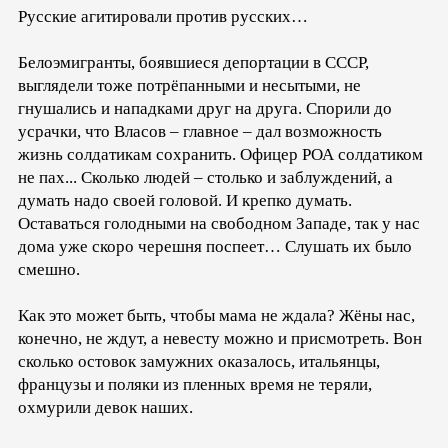
Русские агитировали против русских…
Белоэмигранты, боявшиеся депортации в СССР,
выглядели тоже потрёпанными и несытыми, не
гнушались и нападками друг на друга. Спорили до
усрачки, что Власов – главное – дал возможность
жизнь солдатикам сохранить. Офицер РОА солдатиком
не пах... Сколько людей – столько и заблуждений, а
думать надо своей головой. И крепко думать.
Оставаться голодными на свободном Западе, так у нас
дома уже скоро черешня поспеет… Слушать их было
смешно.
Как это может быть, чтобы мама не ждала? Жёны нас,
конечно, не ждут, а невесту можно и присмотреть. Вон
сколько остовок замужних оказалось, итальянцы,
французы и поляки из пленных время не теряли,
охмурили девок наших.