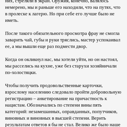
них, стреляли в экран. Оружия, конечно, валялось
немерено, мы и раньше его находили, что на путях, что
в пролеске к лагерю. Но при себе его лучше было не
иметь.
После такого обязательного просмотра фрау не смогла
заварить чай, губы и руки тряслись, мастер успокаивал
ее, а мы вышли еще раз подмести двор.
Когда он окликнул нас, мы хотели уйти, но он настоял,
мы расселись на кухне, уже без старухи хозяйничали
по-холостяцки.
Чтобы получить продовольственные карточки,
взрослому населению следовало пройти добровольную
регистрацию – анкетирование на причастность к
нацистам. Обозначались по степени вины пять
категорий: незамешанных, оправданных, попутчиков,
виновных и виновных в высшей степени. Верить
результатам ответов я бы не стал. Велико же было наше