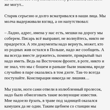
же могут...
Старик серьезно и долго всматривался в наши лица. Мы
молча выдерживали взгляд, а он напутствовал:
– Ладно, адрес, имена у нас есть, мешки на дорогу мы
соберем. Писарь всё выправит, не волнуйтесь, никто не
придерется. А эти документы надо вернуть, может, кто
из родных жив остался в Польше, надо же сообщить. А
вы всегда вместе держитесь, помните, прикрытый тыл
надо иметь. Ведь на Восточном фронте, в роте, никто и
не знал, что мы с бошем и раньше были знакомы, вроде
случайно в паре оказались в том дзоте. Так-то всегда
поступайте. Конспирация никогда не лишняя…
Мы ушли, ноги сами отвели в излюбленный пролесок,
надо было обмозговать такие волнующие известия.
Мне надоело ёрзать, в траве под задницей оказался
камушек да не один. Таким щебнем со станции мы