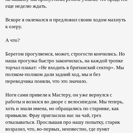
еще неделю ждать.
Вскоре я оклемался и предложил своим ходом махнуть
к озеру.
А что?
Берегом прогуляемся, может, строгости кончились. Но
наша прогулка быстро закончилась, на каждой тропке
торчал плакат: «Не входить в британский сектор». Мы
ползком-ползком дали задний ход, мы и без
переводчика поняли, что это значило.
Ноги сами привели к Мастеру, он уже вернулся с
работы и возился во дворе с велосипедом. Мы теперь,
хоть и знали имена, но обращались по старинке, как
привыкли. Фрау пригласила нас на чай, грех
отказываться. Прослышав про нашу попытку, старик
возразил, что, во-первых, неизвестно, где пункт