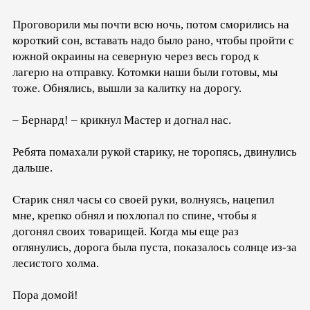
Проговорили мы почти всю ночь, потом сморились на
короткий сон, вставать надо было рано, чтобы пройти с
южной окраины на северную через весь город к
лагерю на отправку. Котомки наши были готовы, мы
тоже. Обнялись, вышли за калитку на дорогу.
– Бернард! – крикнул Мастер и догнал нас.
Ребята помахали рукой старику, не торопясь, двинулись
дальше.
Старик снял часы со своей руки, волнуясь, нацепил
мне, крепко обнял и похлопал по спине, чтобы я
догонял своих товарищей. Когда мы еще раз
оглянулись, дорога была пуста, показалось солнце из-за
лесистого холма.
Пора домой!