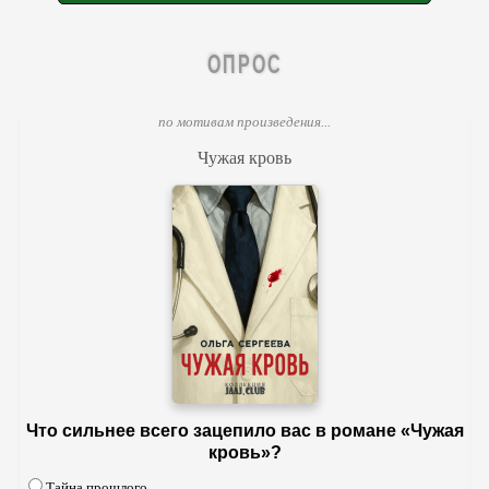
ОПРОС
по мотивам произведения...
Чужая кровь
Что сильнее всего зацепило вас в романе «Чужая
кровь»?
Тайна прошлого