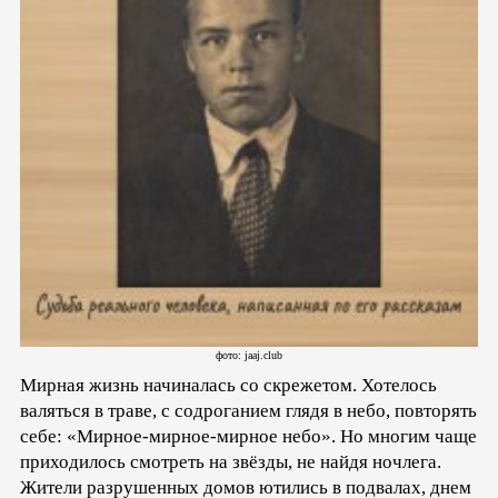
фото: jaaj.club
Мирная жизнь начиналась со скрежетом. Хотелось
валяться в траве, с содроганием глядя в небо, повторять
себе: «Мирное-мирное-мирное небо». Но многим чаще
приходилось смотреть на звёзды, не найдя ночлега.
Жители разрушенных домов ютились в подвалах, днем