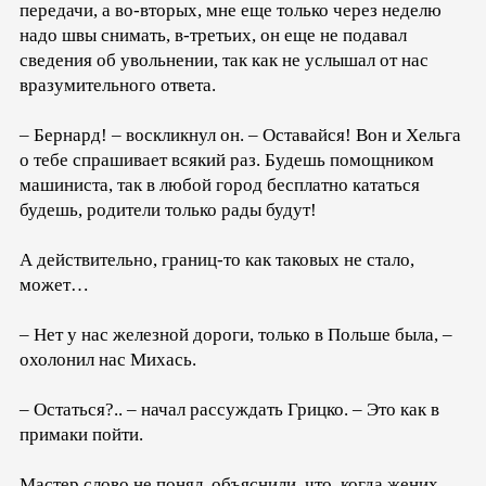
передачи, а во-вторых, мне еще только через неделю
надо швы снимать, в-третьих, он еще не подавал
сведения об увольнении, так как не услышал от нас
вразумительного ответа.
– Бернард! – воскликнул он. – Оставайся! Вон и Хельга
о тебе спрашивает всякий раз. Будешь помощником
машиниста, так в любой город бесплатно кататься
будешь, родители только рады будут!
А действительно, границ-то как таковых не стало,
может…
– Нет у нас железной дороги, только в Польше была, –
охолонил нас Михась.
– Остаться?.. – начал рассуждать Грицко. – Это как в
примаки пойти.
Мастер слово не понял, объяснили, что, когда жених