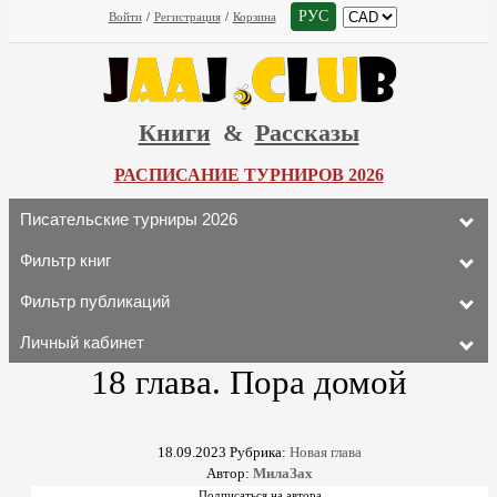
РУС
Войти
/
Регистрация
/
Корзина
Книги
&
Рассказы
РАСПИСАНИЕ ТУРНИРОВ 2026
Писательские турниры 2026
Фильтр книг
Фильтр публикаций
Личный кабинет
18 глава. Пора домой
18.09.2023
Рубрика:
Новая глава
Автор:
МилаЗах