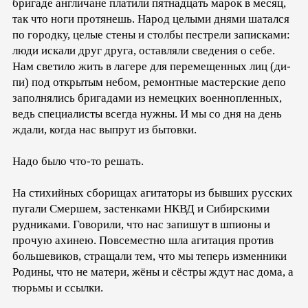
бригаде англичане платили пятнадцать марок в месяц,
так что ноги протянешь. Народ целыми днями шатался
по городку, целые стены и столбы пестрели записками:
люди искали друг друга, оставляли сведения о себе.
Нам светило жить в лагере для перемещенных лиц (ди-
пи) под открытым небом, ремонтные мастерские депо
заполнялись бригадами из немецких военнопленных,
ведь специалисты всегда нужны. И мы со дня на день
ждали, когда нас выпрут из бытовки.
Надо было что-то решать.
На стихийных сборищах агитаторы из бывших русских
пугали Смершем, застенками НКВД и Сибирскими
рудниками. Говорили, что нас запишут в шпионы и
прочую ахинею. Повсеместно шла агитация против
большевиков, стращали тем, что мы теперь изменники
Родины, что не матери, жёны и сёстры ждут нас дома, а
тюрьмы и ссылки.