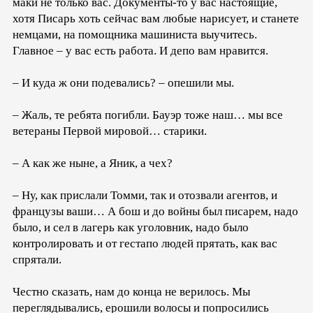
маки не только вас. Документы-то у вас настоящие,
хотя Писарь хоть сейчас вам любые нарисует, и станете
немцами, на помощника машиниста выучитесь.
Главное – у вас есть работа. И депо вам нравится.
– И куда ж они подевались? – опешили мы.
– Жаль, те ребята погибли. Бауэр тоже наш… мы все
ветераны Первой мировой… старики.
– А как же ныне, а Яник, а чех?
– Ну, как прислали Томми, так и отозвали агентов, и
французы ваши… А бош и до войны был писарем, надо
было, и сел в лагерь как уголовник, надо было
контролировать и от гестапо людей прятать, как вас
спрятали.
Честно сказать, нам до конца не верилось. Мы
переглядывались, ерошили волосы и попросились