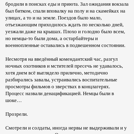
бродили в поисках еды и приюта. Зал ожидания вокзала
был битком, спали вповалку на полу и на скамейках на
улицах, а то и на земле. Поездов было мало,
отъезжающим приходилось ждать по несколько дней,
уезжали даже на крышах. Плохо и голодно было всем,
но немцы-то были дома, а остарбайтеры и
военнопленные оставались в подвешенном состоянии.
Несмотря на введённый комендантский час, разгул
ночных охотников и мстителей пресечь не удавалось,
хотя днем всё выглядело прилично, методично
разбирались завалы, устраивались воспитательные
просмотры фильмов о зверствах в концлагерях.
Процесс назвали денацификацией. Немцы были в
шоке…
Прозрели.
Смотрели и солдаты, иногда нервы не выдерживали и у