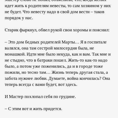
идет жить к родителям невесты, то сам хозяином у них
не будет. Что невесту надо в свой дом вести – таков
порядок у нас.
Старик фыркнул, обвел рукой свои хоромы и пояснил:
– Это дом бедных родителей Марты… Я в госпитале
валялся, она там сестрой милосердия была, не
монашкой. Идти мне было некуда, как и вам. Так мне и
не стыдно, что в батраки пошел. Жить-то как-то надо
было, а потом уже поженились, да и в городе тоже
пожили, но тесно там… Жизнь теперь другая стала, а
забота нужнее любви. Думаете, война кончилась? Она
теперь всегда с вами будет, вот здесь.
И Мастер похлопал себя по грудине.
– С этим вот и жить придется.