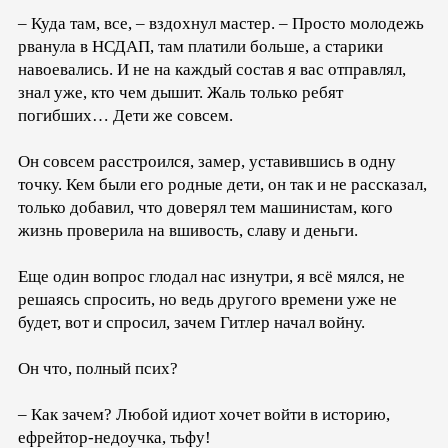
– Куда там, все, – вздохнул мастер. – Просто молодежь
рванула в НСДАП, там платили больше, а старики
навоевались. И не на каждый состав я вас отправлял,
знал уже, кто чем дышит. Жаль только ребят
погибших… Дети же совсем.
Он совсем расстроился, замер, уставившись в одну
точку. Кем были его родные дети, он так и не рассказал,
только добавил, что доверял тем машинистам, кого
жизнь проверила на вшивость, славу и деньги.
Еще один вопрос глодал нас изнутри, я всё мялся, не
решаясь спросить, но ведь другого времени уже не
будет, вот и спросил, зачем Гитлер начал войну.
Он что, полный псих?
– Как зачем? Любой идиот хочет войти в историю,
ефрейтор-недоучка, тьфу!