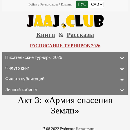
РУС
Войти
/
Регистрация
/
Корзина
Книги
&
Рассказы
РАСПИСАНИЕ ТУРНИРОВ 2026
Писательские турниры 2026
Фильтр книг
Фильтр публикаций
Личный кабинет
Акт 3: «Армия спасения
Земли»
17.08.2022
Рубрика:
Новая глава