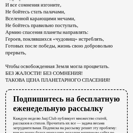
И все сомнения изгоните,
Не бойтесь стать палачами,
Вселенной карающими мечами,
Не бойтесь правильно поступать,
Армию спасения планеты направлять:
Героев, поклявшихся «чудовищ» истреблять,
Готовых после победы, жизнь свою добровольно
прервать,
Чтобы освобожденная Земля могла процветать.
БЕЗ ЖАЛОСТИ! БЕЗ СОМНЕНИЯ!
ТАКОВА ЦЕНА ПЛАНЕТАРНОГО СПАСЕНИЯ!
Подпишитесь на бесплатную
еженедельную рассылку
Каждую неделю Jaaj.Club публикует множество статей,
рассказов и стихов. Прочитать их все — задача весьма
затруднительная. Подписка на рассылку решит эту проблему:
вам на почту будут приходить похожие материалы сайта по