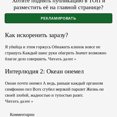
Хотите поднять публикацию в ТОП и
разместить её на главной странице?
Как искоренить заразу?
Я убийца и этим горжусь Обнажить клинок вовсе не
страшусь Каждый шанс руки обагрить Значит возможно
благое дело совершить.
Читать далее »
Интерлюдия 2: Океан онемел
Океан почти онемел А ведь, раньше каждый организм
симфонию пел Всех сгубил мерзкий паразит Жизнь он
своей злобой, жадностью и тупостью разит.
Читать далее »
Комментарии