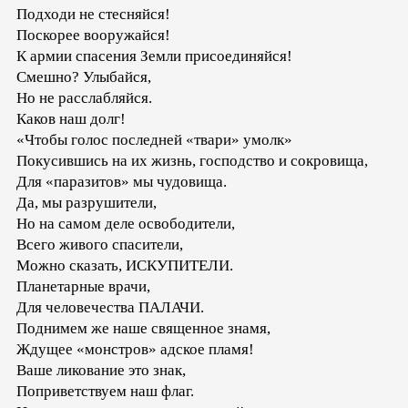
Подходи не стесняйся!
Поскорее вооружайся!
К армии спасения Земли присоединяйся!
Смешно? Улыбайся,
Но не расслабляйся.
Каков наш долг!
«Чтобы голос последней «твари» умолк»
Покусившись на их жизнь, господство и сокровища,
Для «паразитов» мы чудовища.
Да, мы разрушители,
Но на самом деле освободители,
Всего живого спасители,
Можно сказать, ИСКУПИТЕЛИ.
Планетарные врачи,
Для человечества ПАЛАЧИ.
Поднимем же наше священное знамя,
Ждущее «монстров» адское пламя!
Ваше ликование это знак,
Поприветствуем наш флаг.