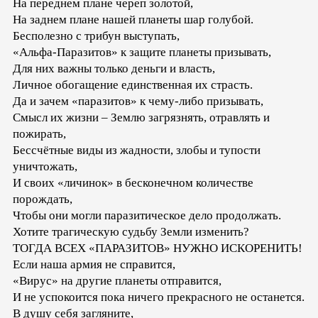
На переднем плане череп золотой,
На заднем плане нашей планеты шар голубой.
Бесполезно с трибун выступать,
«Альфа-Паразитов» к защите планеты призывать,
Для них важны только деньги и власть,
Личное обогащение единственная их страсть.
Да и зачем «паразитов» к чему-либо призывать,
Смысл их жизни – Землю загрязнять, отравлять и
пожирать,
Бессчётные виды из жадности, злобы и тупости
уничтожать,
И своих «личинок» в бесконечном количестве
порождать,
Чтобы они могли паразитическое дело продолжать.
Хотите трагическую судьбу Земли изменить?
ТОГДА ВСЕХ «ПАРАЗИТОВ» НУЖНО ИСКОРЕНИТЬ!
Если наша армия не справится,
«Вирус» на другие планеты отправится,
И не успокоится пока ничего прекрасного не останется.
В душу себя загляните,