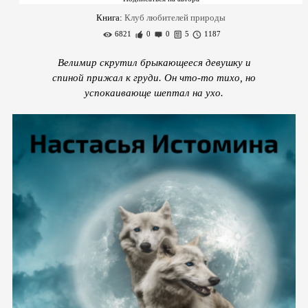
Книга:
Клуб любителей природы
6821
0
0
5
1187
Велимир скрутил брыкающееся девушку и
спиной прижал к груди. Он что-то тихо, но
успокаивающе шептал на ухо.