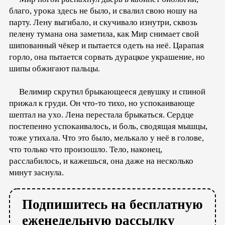
благо, урока здесь не было, и свалил свою ношу на
парту. Лену выгибало, и скучивало изнутри, сквозь
пелену тумана она заметила, как Мир снимает свой
шипованный чёкер и пытается одеть на неё. Царапая
горло, она пытается сорвать дурацкое украшение, но
шипы обжигают пальцы.
Велимир скрутил брыкающееся девушку и спиной
прижал к груди. Он что-то тихо, но успокаивающе
шептал на ухо. Лена перестала брыкаться. Сердце
постепенно успокаивалось, и боль, сводящая мышцы,
тоже утихала. Что это было, мелькало у неё в голове,
что только что произошло. Тело, наконец,
расслабилось, и кажешься, она даже на несколько
минут заснула.
Подпишитесь на бесплатную
еженедельную рассылку