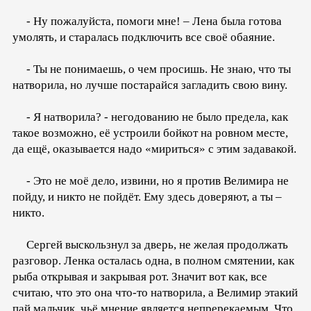
- Ну пожалуйста, помоги мне! – Лена была готова
умолять, и старалась подключить все своё обаяние.
- Ты не понимаешь, о чем просишь. Не знаю, что ты
натворила, но лучше постарайся загладить свою вину.
- Я натворила? - негодованию не было предела, как
такое возможно, её устроили бойкот на ровном месте,
да ещё, оказывается надо «мириться» с этим задавакой.
- Это не моё дело, извини, но я против Велимира не
пойду, и никто не пойдёт. Ему здесь доверяют, а ты –
никто.
Сергей выскользнул за дверь, не желая продолжать
разговор. Ленка осталась одна, в полном смятении, как
рыба открывая и закрывая рот. Значит вот как, все
считаю, что это она что-то натворила, а Велимир этакий
пай мальчик, чьё мнение является непререкаемым. Что