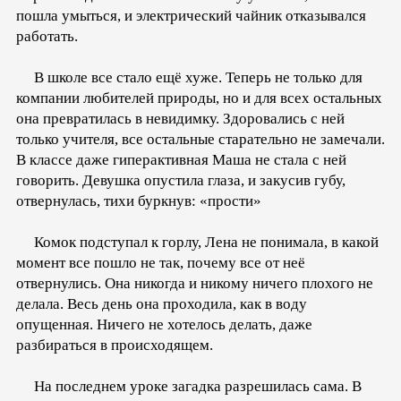
пошла умыться, и электрический чайник отказывался
работать.
В школе все стало ещё хуже. Теперь не только для
компании любителей природы, но и для всех остальных
она превратилась в невидимку. Здоровались с ней
только учителя, все остальные старательно не замечали.
В классе даже гиперактивная Маша не стала с ней
говорить. Девушка опустила глаза, и закусив губу,
отвернулась, тихи буркнув: «прости»
Комок подступал к горлу, Лена не понимала, в какой
момент все пошло не так, почему все от неё
отвернулись. Она никогда и никому ничего плохого не
делала. Весь день она проходила, как в воду
опущенная. Ничего не хотелось делать, даже
разбираться в происходящем.
На последнем уроке загадка разрешилась сама. В