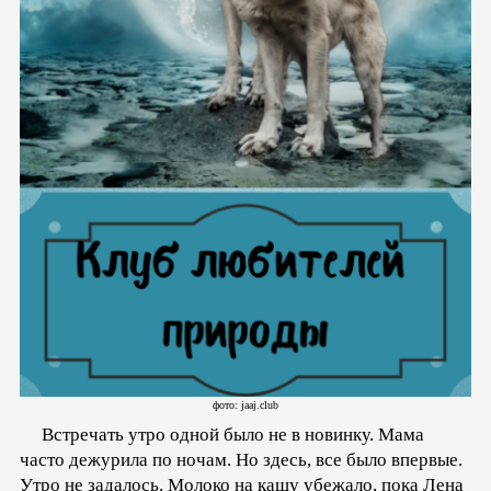
фото: jaaj.club
Встречать утро одной было не в новинку. Мама
часто дежурила по ночам. Но здесь, все было впервые.
Утро не задалось. Молоко на кашу убежало, пока Лена