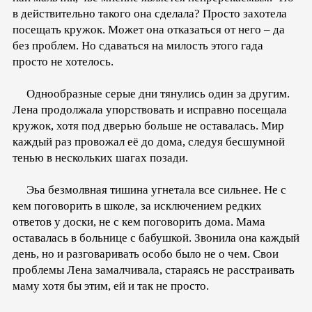
в действительно такого она сделала? Просто захотела
посещать кружок. Может она отказаться от него – да
без проблем. Но сдаваться на милость этого гада
просто не хотелось.
Однообразные серые дни тянулись один за другим.
Лена продолжала упорствовать и исправно посещала
кружок, хотя под дверью больше не оставалась. Мир
каждый раз провожал её до дома, следуя бесшумной
тенью в нескольких шагах позади.
Эьа безмолвная тишина угнетала все сильнее. Не с
кем поговорить в школе, за исключением редких
ответов у доски, не с кем поговорить дома. Мама
оставалась в больнице с бабушкой. Звонила она каждый
день, но и разговаривать особо было не о чем. Свои
проблемы Лена замалчивала, стараясь не расстраивать
маму хотя бы этим, ей и так не просто.