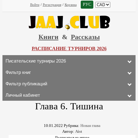
РУС
Войти
/
Регистрация
/
Корзина
Книги
&
Рассказы
РАСПИСАНИЕ ТУРНИРОВ 2026
Писательские турниры 2026
Фильтр книг
Фильтр публикаций
Личный кабинет
Глава 6. Тишина
10.01.2022
Рубрика:
Новая глава
Автор:
Aist