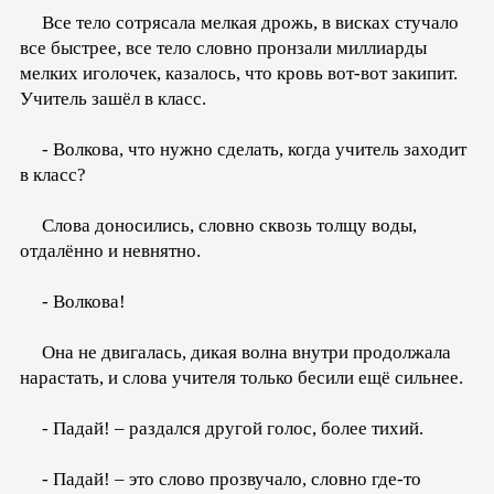
Все тело сотрясала мелкая дрожь, в висках стучало
все быстрее, все тело словно пронзали миллиарды
мелких иголочек, казалось, что кровь вот-вот закипит.
Учитель зашёл в класс.
- Волкова, что нужно сделать, когда учитель заходит
в класс?
Слова доносились, словно сквозь толщу воды,
отдалённо и невнятно.
- Волкова!
Она не двигалась, дикая волна внутри продолжала
нарастать, и слова учителя только бесили ещё сильнее.
- Падай! – раздался другой голос, более тихий.
- Падай! – это слово прозвучало, словно где-то