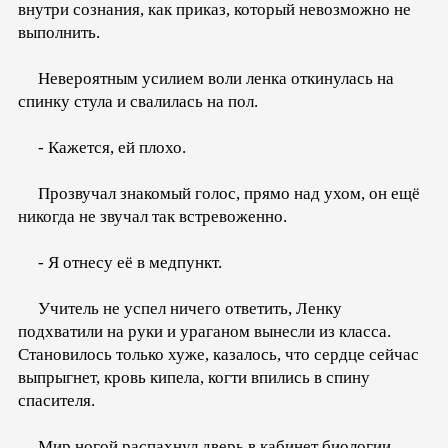
внутри сознания, как приказ, который невозможно не
выполнить.
Невероятным усилием воли ленка откинулась на
спинку стула и свалилась на пол.
- Кажется, ей плохо.
Прозвучал знакомый голос, прямо над ухом, он ещё
никогда не звучал так встревоженно.
- Я отнесу её в медпункт.
Учитель не успел ничего ответить, Ленку
подхватили на руки и ураганом вынесли из класса.
Становилось только хуже, казалось, что сердце сейчас
выпрыгнет, кровь кипела, когти впились в спину
спасителя.
Мир ногой распахнул дверь в кабинет биологии,