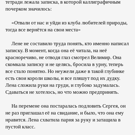
тетради лежала записка, в которой каллиграфичным
почерком значилось:
«Отвали от нас и уйди из клуба любителей природы,
тогда все вернётся на свои места»
Лене не составило труда понять, кто именно написал
записку. В момент, когда она её читала, на неё
красноречиво, не отводя глаз смотрел Велимир. Она
скомкала записку и не целясь, бросила в урну, теперь
все стало понятно. Но неужели даже в такой глубинке
есть свои короли школы, и все пляшут под их дудку.
Лена сложила руки на груди, и глубоко задумалась.
Сдаваться не хотелось, но что можно предпринять.
На перемене она постаралась подловить Сергея, он
не раз приглашал её на свидание, и было, что она ему
нравится. Лена схватила парня за руку и затащила в
пустой класс.