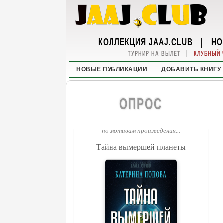
КОЛЛЕКЦИЯ JAAJ.CLUB
|
НО
|
ТУРНИР НА ВЫЛЕТ
КЛУБНЫЙ 
НОВЫЕ ПУБЛИКАЦИИ
ДОБАВИТЬ КНИГУ
ОПРОС
по мотивам произведения...
Тайна вымершей планеты