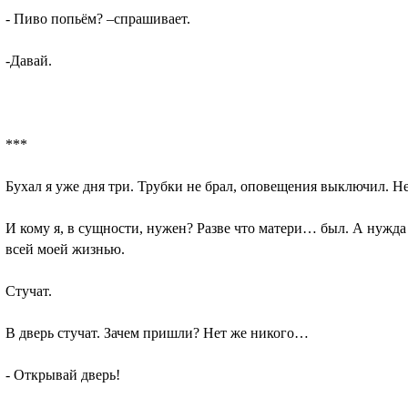
- Пиво попьём? –спрашивает.
-Давай.
***
Бухал я уже дня три. Трубки не брал, оповещения выключил. Не
И кому я, в сущности, нужен? Разве что матери… был. А нужда 
всей моей жизнью.
Стучат.
В дверь стучат. Зачем пришли? Нет же никого…
- Открывай дверь!