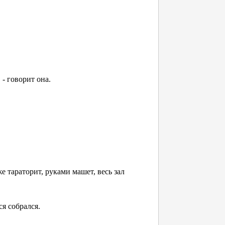
 - говорит она.
е тараторит, руками машет, весь зал
я собрался.