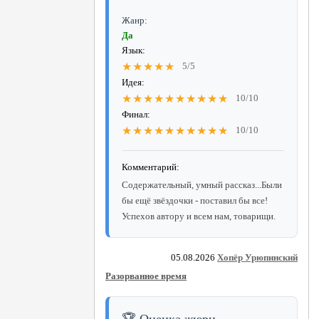
Жанр:
Да
Язык:
★★★★★
5/5
Идея:
★★★★★★★★★★
10/10
Финал:
★★★★★★★★★★
10/10
Комментарий:
Содержательный, умный рассказ...Были
бы ещё звёздочки - поставил бы все!
Успехов автору и всем нам, товарищи.
05.08.2026
Хопёр Урюпинский
Разорванное время
🏆 Оценка жюри