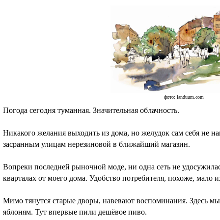
фото: landuum.com
Погода сегодня туманная. Значительная облачность.
Никакого желания выходить из дома, но желудок сам себя не на
засранным улицам нерезиновой в ближайший магазин.
Вопреки последней рыночной моде, ни одна сеть не удосужилас
кварталах от моего дома. Удобство потребителя, похоже, мало и
Мимо тянутся старые дворы, навевают воспоминания. Здесь мы 
яблоням. Тут впервые пили дешёвое пиво.