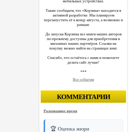
мобильных устройствах.
Также сообщаем, что «Корзина» находится в
активной разработке. Мы планируем
перезапустить её к концу августа, а возможно и
раньше.
До запуска Корзины все книги наших авторов
по-прежнему доступны для приобретения в
магазинах наших партнёров. Ссылки на
покупку можно найти на страницах книг.
Спасибо, что остаётесь с нами и помогаете
делать сайт лучше!
***
Все события
КОММЕНТАРИИ
Разорванное время
🏆 Оценка жюри