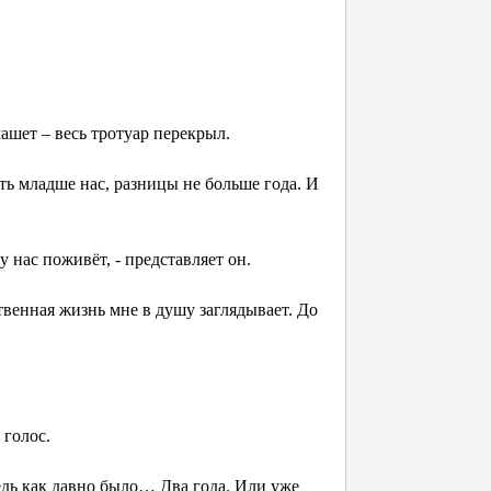
машет – весь тротуар перекрыл.
уть младше нас, разницы не больше года. И
 нас поживёт, - представляет он.
ственная жизнь мне в душу заглядывает. До
 голос.
ведь как давно было… Два года. Или уже