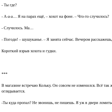
- Ты где?
- А-а-а… Я на парах ещё, – хохот на фоне. – Что-то случилось?
- Случилось. Ма…
- Погоди! – шушуканье. – Я занята сейчас. Вечером расскажешь,
Короткий взрыв хохота и гудки.
***
В магазине встречаю Кольку. Он совсем не изменился. Всё так ж
оглядывается.
-Ты куда пропал? Не звонишь, не пишешь. Я уж в двери ломитьс