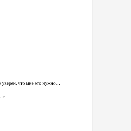
не уверен, что мне это нужно…
ас.