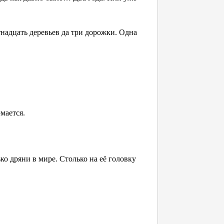
надцать деревьев да три дорожки. Одна
омается.
ко дряни в мире. Столько на её головку