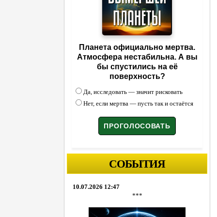
Планета официально мертва.
Атмосфера нестабильна. А вы
бы спустились на её
поверхность?
Да, исследовать — значит рисковать
Нет, если мертва — пусть так и остаётся
СОБЫТИЯ
10.07.2026 12:47
***