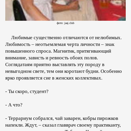
фото: jaaj.club
Любимые существенно отличаются от нелюбимых.
Любимость – неотъемлемая черта личности – знак
повышенного спроса. Магнитик, притягивающий
внимание, зависть и ревность обоих полов.
Соглядатаям приятно выставлять эту породу в
невыгодном свете, тем они коротают будни. Особенно
ярко проявляется сие в женских коллективах.
- Ты скоро, студент?
- А что?
- Террариум собрался, чай заварен, кобры пирожков
напекли. Ждут, – сказал главврач своему практиканту,