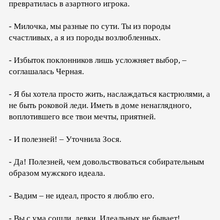
превратилась в азартного игрока.
- Милочка, мы разные по сути. Ты из породы
счастливых, а я из породы возлюбленных.
- Избыток поклонников лишь усложняет выбор, –
соглашалась Черная.
- Я бы хотела просто жить, наслаждаться кастрюлями, а
не быть роковой леди. Иметь в доме ненаглядного,
воплотившего все твои мечты, приятней.
- И полезней! – Уточнила Зося.
- Да! Полезней, чем довольствоваться собирательным
образом мужского идеала.
- Вадим – не идеал, просто я люблю его.
- Вы с ума сошли, девки. Идеальных не бывает!