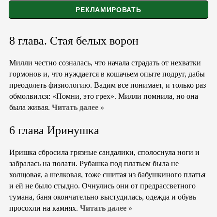
8 глава. Стая белых ворон
Милли честно созналась, что начала страдать от нехватки
гормонов и, что нуждается в кошачьем опыте подруг, дабы
преодолеть физиологию. Вадим все понимает, и только раз
обмолвился: «Помни, это грех». Милли помнила, но она
была живая.
Читать далее »
6 глава Иринушка
Иришка сбросила грязные сандалики, сполоснула ноги и
забралась на полати. Рубашка под платьем была не
холщовая, а шелковая, тоже сшитая из бабушкиного платья
и ей не было стыдно. Очнулись они от предрассветного
тумана, баня окончательно выстудилась, одежда и обувь
просохли на камнях.
Читать далее »