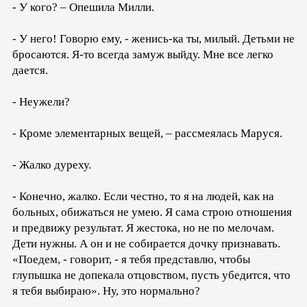
- У кого? – Опешила Милли.
- У него! Говорю ему, - женись-ка ты, милый. Детьми не
бросаются. Я-то всегда замуж выйду. Мне все легко
дается.
- Неужели?
- Кроме элементарных вещей, – рассмеялась Маруся.
- Жалко дуреху.
- Конечно, жалко. Если честно, то я на людей, как на
больных, обижаться не умею. Я сама строю отношения
и предвижу результат. Я жестока, но не по мелочам.
Дети нужны. А он и не собирается дочку признавать.
«Поедем, - говорит, - я тебя представлю, чтобы
глупышка не допекала отцовством, пусть убедится, что
я тебя выбираю». Ну, это нормально?