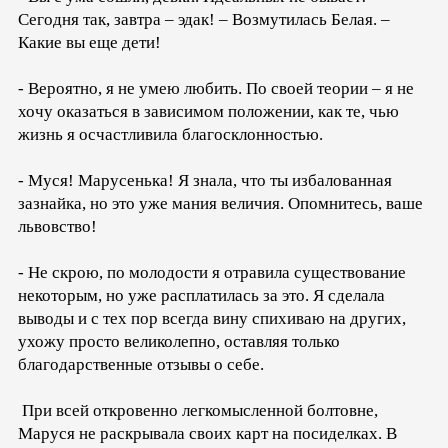
Сегодня так, завтра – эдак! – Возмутилась Белая. –
Какие вы еще дети!
- Вероятно, я не умею любить. По своей теории – я не
хочу оказаться в зависимом положении, как те, чью
жизнь я осчастливила благосклонностью.
- Муся! Марусенька! Я знала, что ты избалованная
зазнайка, но это уже мания величия. Опомнитесь, ваше
львовство!
- Не скрою, по молодости я отравила существование
некоторым, но уже расплатилась за это. Я сделала
выводы и с тех пор всегда вину спихиваю на других,
ухожу просто великолепно, оставляя только
благодарственные отзывы о себе.
При всей откровенно легкомысленной болтовне,
Маруся не раскрывала своих карт на посиделках. В