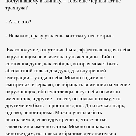
поступившему в клинику. – Тебя еще Черный кот не
трахнула?
- А кто это?
- Неважно, сразу узнаешь, коготки у нее острые.
Благополучие, отсутствие быта, эффектная подача себя
окружающим не влияет на суть женщины. Тайна
состояния души, как свобода, которая может быть
абсолютной только для духа, для внутренней
эмиграции – ухода в себя. Можно годами не
смотреться в зеркало, не обращать внимания на мнение
окружающих, ибо счастливцы несут себя по жизни
именно так, а другие – иначе, но только потому, что
другими им быть – просто не дано. Да и всякая тварь,
однако, неповторима. Можно учиться быть
неотразимой, если вдруг решить, что счастье
заключается именно в этом. Можно подражать
кинозвездам, но только избранные действительно