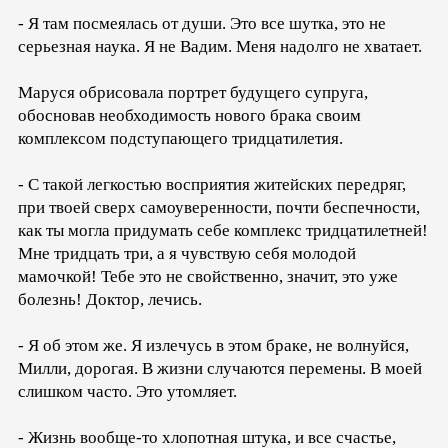
- Я там посмеялась от души. Это все шутка, это не
серьезная наука. Я не Вадим. Меня надолго не хватает.
Маруся обрисовала портрет будущего супруга,
обосновав необходимость нового брака своим
комплексом подступающего тридцатилетия.
- С такой легкостью восприятия житейских передряг,
при твоей сверх самоуверенности, почти беспечности,
как ты могла придумать себе комплекс тридцатилетней!
Мне тридцать три, а я чувствую себя молодой
мамочкой! Тебе это не свойственно, значит, это уже
болезнь! Доктор, лечись.
- Я об этом же. Я излечусь в этом браке, не волнуйся,
Милли, дорогая. В жизни случаются перемены. В моей
слишком часто. Это утомляет.
- Жизнь вообще-то хлопотная штука, и все счастье,