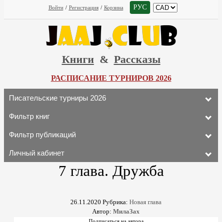
РУС
Войти
/
Регистрация
/
Корзина
Книги
&
Рассказы
РАСПИСАНИЕ ТУРНИРОВ 2026
Писательские турниры 2026
Фильтр книг
Фильтр публикаций
Личный кабинет
7 глава. Дружба
26.11.2020
Рубрика:
Новая глава
Автор:
МилаЗах