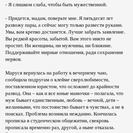
- Я слишком слаба, чтобы быть мужественной.
- Придется, мадам, поверьте мне. Я пятьдесят лет
развожу пары, а сейчас могу только развести руками.
Увы, вам крепко достанется. Лучше забрать заявление.
Вы редкой красоты, забытой. Вам этого никто не
простит. Ни женщины, ни мужчины, ни ближние.
Поддерживайте мирные отношения, ради сохранения
нервов.
Маруся вернулась на работу к вечернему чаю,
сообщила подругам о клейме сверхлюбимости,
поставленном юристом, что осложнит до крайности
развод. Она – как и все юные мамочки – полагала, что
муж бывает единственным, любовь – вечной, дети –
желанными, что постоянство бывает в чувствах, а не в
поисках. Проблема возникла нежданно. Кончилась
прописка в студенческом общежитии, свекровь
прописала временно раз, другой, а ныне отказала.