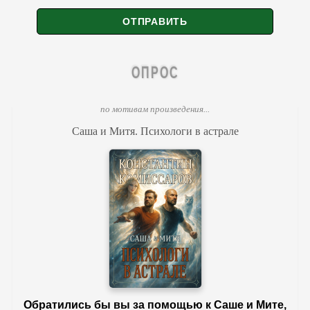
ОПРОС
по мотивам произведения...
Саша и Митя. Психологи в астрале
Обратились бы вы за помощью к Саше и Мите,