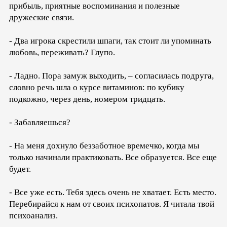
прибыль, приятные воспоминания и полезные
дружеские связи.
- Два игрока скрестили шпаги, так стоит ли упоминать
любовь, переживать? Глупо.
- Ладно. Пора замуж выходить, – согласилась подруга,
словно речь шла о курсе витаминов: по кубику
подкожно, через день, номером тридцать.
- Забавляешься?
- На меня дохнуло беззаботное времечко, когда мы
только начинали практиковать. Все образуется. Все еще
будет.
- Все уже есть. Тебя здесь очень не хватает. Есть место.
Перебирайся к нам от своих психопатов. Я читала твой
психоанализ.