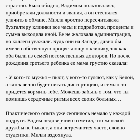
страстно. Было обидно, Вадимом пользовались,
приобретали должности и звания, а он стеснялся
уличить в обмане. Милли яростно пересчитывала
бухгалтеру клиники все часы и подработки, проценты и
сумма выходила иной. Ее не жаловала администрация,
но коллеги уважали. Будь они на Западе, давно бы
имели собственную процветающую клинику, так как
оба были из семей потомственных докторов. Но после
рождения третьего ребенка ее мама грустно сказала:
- У кого-то мужья – пьют, у кого-то гуляют, как у Белой,
а зятек вечно будет писать диссертацию, и семью-то
придется кормить тебе. Можешь забыть о том, что ты
помнишь сердечные ритмы всех своих больных…
Практического опыта уже скопилось немало у каждой
подруги. Вадим недоверчиво отметил, что женской
дружбы не бывает, а они встречаются часто, словно
студентки. Милли вздохнула.