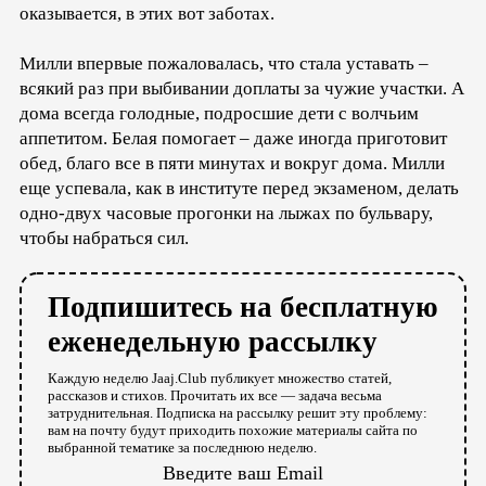
оказывается, в этих вот заботах.
Милли впервые пожаловалась, что стала уставать –
всякий раз при выбивании доплаты за чужие участки. А
дома всегда голодные, подросшие дети с волчьим
аппетитом. Белая помогает – даже иногда приготовит
обед, благо все в пяти минутах и вокруг дома. Милли
еще успевала, как в институте перед экзаменом, делать
одно-двух часовые прогонки на лыжах по бульвару,
чтобы набраться сил.
Подпишитесь на бесплатную
еженедельную рассылку
Каждую неделю Jaaj.Club публикует множество статей,
рассказов и стихов. Прочитать их все — задача весьма
затруднительная. Подписка на рассылку решит эту проблему:
вам на почту будут приходить похожие материалы сайта по
выбранной тематике за последнюю неделю.
Введите ваш Email