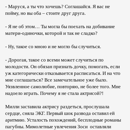
- Маруся, а ты что хочешь? Соглашайся. Я вас не
пойму, но вы оба – стоите друг друга.
- Я не об этом… Ты могла бы поехать на добивание
матери-одиночки, которой и так не сладко?
- Ну, такое со мною и не могло бы случиться.
- Дорогая, такое со всеми может случиться по
молодости. Он обязан признать дочку, помогать, если
уж категорически отказывается расписаться. И на что
мне соглашаться? Все замечательное уже было.
Уязвленное самолюбие, повторяю, не более того. Мне
надоело играть. Почему я не стала актрисой?!
Милли заставила актрису раздеться, прослушала
сердце, сняла ЭКГ. Первый шок развода оставил ей
аритмию. Усталость похождений, бесплодные романы
пагубны. Мимолетные увлечения Зоси оставляли