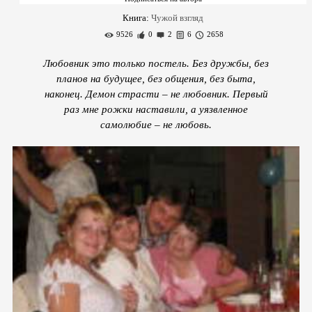
Книга:
Чужой взгляд
9526
0
2
6
2658
Любовник это только постель. Без дружбы, без
планов на будущее, без общения, без быта,
наконец. Демон страсти – не любовник. Первый
раз мне рожки наставили, а уязвленное
самолюбие – не любовь.