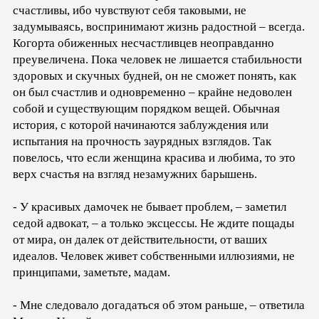
счастливы, ибо чувствуют себя таковыми, не
задумываясь, воспринимают жизнь радостной – всегда.
Когорта обиженных несчастливцев неоправданно
преувеличена. Пока человек не лишается стабильности
здоровых и скучных будней, он не сможет понять, как
он был счастлив и одновременно – крайне недоволен
собой и существующим порядком вещей. Обычная
история, с которой начинаются заблуждения или
испытания на прочность заурядных взглядов. Так
повелось, что если женщина красива и любима, то это
верх счастья на взгляд незамужних барышень.
- У красивых дамочек не бывает проблем, – заметил
седой адвокат, – а только эксцессы. Не ждите пощады
от мира, он далек от действительности, от ваших
идеалов. Человек живет собственными иллюзиями, не
принципами, заметьте, мадам.
- Мне следовало догадаться об этом раньше, – ответила