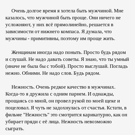
Очень долгое время я хотела быть мужчиной. Мне
казалось, что мужчиной быть проще. Они ничего не
усложняют, у них всё прямолинейно, решается в
зависимости от нижнего компаса. Я думала, что
мужчины - примитивны, поэтому им проще жить.
Женщинам иногда надо поныть. Просто будь рядом
и слушай. Не надо давать советы. Я знаю, что ты умный
(иначе не была бы с тобой). Просто выслушай. Погладь
нежно. Обними. Не надо слов. Будь рядом.
Нежность. Очень редкое качество в мужчинах.
Когда-то я дружила с одним парнем. И однажды,
прощаясь со мной, он провел рукой по моей щеке и
поцеловал. Я чуть не задохнулась от счастья. Кстати, в
фильме "Нежность" это смотрится карикатурно, как он
убирает пряди с её лица. Нежность невозможно
сыграть.