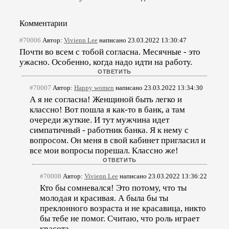
Комментарии
#70006
Автор:
Vivienn Lee
написано 23.03.2022 13:30:47
Почти во всем с тобой согласна. Месячные - это
ужасно. Особенно, когда надо идти на работу.
#70007
Автор:
Happy women
написано 23.03.2022 13:34:30
А я не согласна! Женщиной быть легко и
классно! Вот пошла я как-то в банк, а там
очереди жуткие. И тут мужчина идет
симпатичный - работник банка. Я к нему с
вопросом. Он меня в свой кабинет пригласил и
все мои вопросы порешал. Классно же!
#70008
Автор:
Vivienn Lee
написано 23.03.2022 13:36:22
Кто бы сомневался! Это потому, что ты
молодая и красивая. А была бы ты
преклонного возраста и не красавица, никто
бы тебе не помог. Считаю, что роль играет
красота.