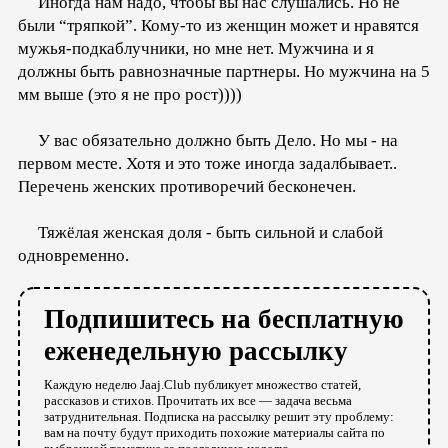
Иногда нам надо, чтобы вы нас слушались. Но не
были “тряпкой”. Кому-то из женщин может и нравятся
мужья-подкаблучники, но мне нет. Мужчина и я
должны быть равнозначные партнеры. Но мужчина на 5
мм выше (это я не про рост))))
У вас обязательно должно быть Дело. Но мы - на
первом месте. Хотя и это тоже иногда задалбывает..
Перечень женских противоречий бесконечен.
Тяжёлая женская доля - быть сильной и слабой
одновременно.
Подпишитесь на бесплатную
еженедельную рассылку
Каждую неделю Jaaj.Club публикует множество статей,
рассказов и стихов. Прочитать их все — задача весьма
затруднительная. Подписка на рассылку решит эту проблему:
вам на почту будут приходить похожие материалы сайта по