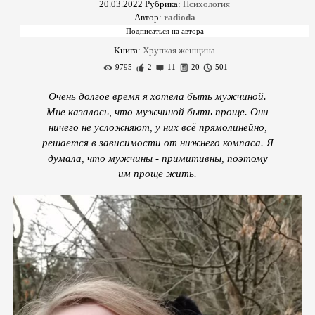
20.03.2022
Рубрика:
Психология
Автор:
radioda
Книга:
Хрупкая женщина
9795
2
11
20
501
Очень долгое время я хотела быть мужчиной.
Мне казалось, что мужчиной быть проще. Они
ничего не усложняют, у них всё прямолинейно,
решается в зависимости от нижнего компаса. Я
думала, что мужчины - примитивны, поэтому
им проще жить.