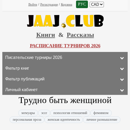
РУС
Войти
/
Регистрация
/
Корзина
Книги
&
Рассказы
РАСПИСАНИЕ ТУРНИРОВ 2026
Писательские турниры 2026
Фильтр книг
Фильтр публикаций
Личный кабинет
Трудно быть женщиной
мемуары
эссе
психология отношений
феминизм
персональная проза
женская идентичность
личное размышление