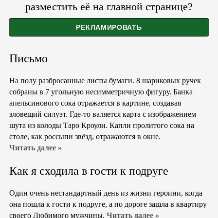
разместить её на главной странице?
Письмо
На полу разбросанные листы бумаги. 8 шариковых ручек
собраны в 7 угольную несимметричную фигуру. Банка
апельсинового сока отражается в картине, создавая
зловещий силуэт. Где-то валяется карта с изображением
шута из колоды Таро Кроули. Капли пролитого сока на
столе, как россыпи звёзд, отражаются в окне.
Читать далее »
Как я сходила в гости к подруге
Один очень нестандартный день из жизни героини, когда
она пошла к гости к подруге, а по дороге зашла в квартиру
своего Любимого мужчины.
Читать далее »