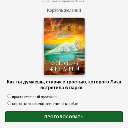
по мотивам произведения...
Корабль желаний
Как ты думаешь, старик с тростью, которого Лиза
встретила в парке —
просто странный прохожий
кто-то, кого она ещё встретит на корабле