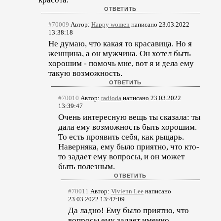
#70009
Автор:
Happy women
написано 23.03.2022
13:38:18
Не думаю, что какая то красавица. Но я
женщина, а он мужчина. Он хотел быть
хорошим - помочь мне, вот я и дела ему
такую возможность.
#70010
Автор:
radioda
написано 23.03.2022
13:39:47
Очень интересную вещь ты сказала: ты
дала ему возможность быть хорошим.
То есть проявить себя, как рыцарь.
Наверняка, ему было приятно, что кто-
то задает ему вопросы, и он может
быть полезным.
#70011
Автор:
Vivienn Lee
написано
23.03.2022 13:42:09
Да ладно! Ему было приятно, что
вопросы ему задает именно