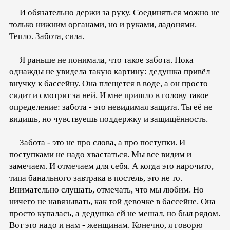
И обязательно держи за руку. Соединяться можно не
только нижним органами, но и руками, ладонями.
Тепло. Забота, сила.
Я раньше не понимала, что такое забота. Пока
однажды не увидела такую картину: дедушка привёл
внучку к бассейну. Она плещется в воде, а он просто
сидит и смотрит за ней. И мне пришло в голову такое
определение: забота - это невидимая защита. Ты её не
видишь, но чувствуешь поддержку и защищённость.
Забота - это не про слова, а про поступки. И
поступками не надо хвастаться. Мы все видим и
замечаем. И отмечаем для себя. А когда это нарочито,
типа банального завтрака в постель, это не то.
Внимательно слушать, отмечать, что мы любим. Но
ничего не навязывать, как той девочке в бассейне. Она
просто купалась, а дедушка ей не мешал, но был рядом.
Вот это надо и нам - женщинам. Конечно, я говорю