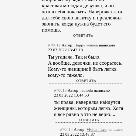
красивая молодая девушка, и он
хотел себя показать. Наверняка ж он
дал тебе свою визитку и предложил
звонить, когда нужна будет его
помощь.
#70012
Автор:
Happy women
написано
23.03.2022 13:43:18
Ты угадала. Так и было.
А вообще, девочки, не ссорьтесь.
Кому-то женщиной быть легко,
кому-то тяжело.
#70013
Автор:
radioda
написано
23.03.2022 13:44:53
ты права. наверняка найдутся
женщины, которым легко. Хотя
я все равно в это не верю....
#70014
Автор:
Vivienn Lee
написано
23.03.2022 13:48:37