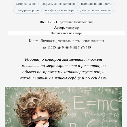
самопознание
социальная психология
психология личности
гендерные роли
профессии и карьера
детство и воспитание
06.10.2021
Рубрика:
Психология
Автор:
vassyap
Книга:
Личность, ментальность и сила влияния
11555
0
0
7
719
Работа, о которой мы мечтали, может
меняться по мере взросления и развития, но
обычно по-прежнему характеризует нас, и
находит отклик в нашем сердце и по сей день.