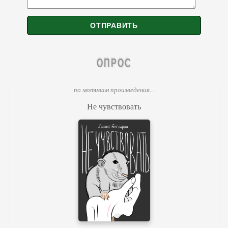
ОПРОС
по мотивам произведения...
Не чувствовать