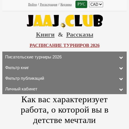
РУС
Войти
/
Регистрация
/
Корзина
Книги
&
Рассказы
РАСПИСАНИЕ ТУРНИРОВ 2026
Писательские турниры 2026
Фильтр книг
Фильтр публикаций
Личный кабинет
Как вас характеризует
работа, о которой вы в
детстве мечтали