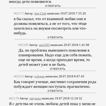
иногда дети появляются.
#62175
Автор:
Jaaj.Club
написано 19.07.2018 7:55:26
я бы сказал, что от взаимной любви они и
должны появляться, а не от того, что тёще
захотелось на внуков посмотреть или что-
нибудь.
#62180
Автор:
ura1205
написано 20.07.2018 1:41:08
Да, но проблема нынешнего поколения в
планировании. Надо еще для себя пожить,
еще не время, а когда приходит время, то
детей может уже и не быть.
#62254
Автор:
volegan
написано 28.07.2018 8:07:45
Как говорят ученые, инстинкт сохранения рода
побуждает женщин поступать прагматично.
#62178
Автор:
tanyazzz
написано 19.07.2018 12:24:32
Я с детства не очень любила детей пока у меня не