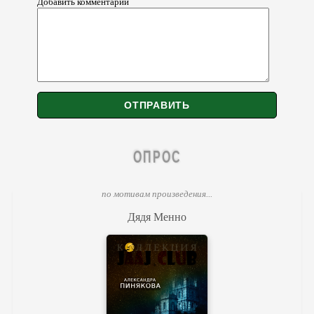
Добавить комментарий
ОПРОС
по мотивам произведения...
Дядя Менно