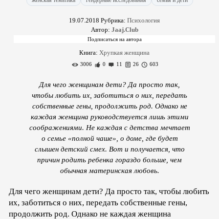
женская тематика
гендерные исследования
семья и дети
19.07.2018
Рубрика:
Психология
Автор:
Jaaj.Club
Книга:
Хрупкая женщина
3006
0
11
26
603
Для чего женщинам дети? Да просто так,
чтобы любить их, заботиться о них, передать
собственные гены, продолжить род. Однако не
каждая женщина руководствуется лишь этими
соображениями. Не каждая с детства мечтает
о семье «полной чаше», о доме, где будет
слышен детский смех. Вот и получается, что
причин родить ребенка гораздо больше, чем
обычная материнская любовь.
Для чего женщинам дети? Да просто так, чтобы любить
их, заботиться о них, передать собственные гены,
продолжить род. Однако не каждая женщина