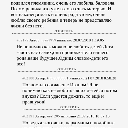
появился племянник, очень его любила, баловала.
Потом решила что уже готова стать матерью. И
вот наконец я мать и очень рада этому, очень
люблю своего ребенка и теперь не представляю
жизни без него.
#62179
Автор:
ivan1959
написано 20.07.2018 1:19:05
Не понимаю как можно не любить детей.Дети
-часть нас самих,они продолжатели нашего
рода,наше будущее.Одним словом-дети это
все!
#62188
Автор:
tiptop050661
написано 21.07.2018 8:58:28
Полностью согласен с Иваном! Я не
понимаю как не любить своих детей, а потом
внуков? Если удастся дожить, то ещё и
правнуков!
#62191
Автор:
ura1205
написано 21.07.2018 10:57:16
Но ведь алкоголики, наркоманы и подобные