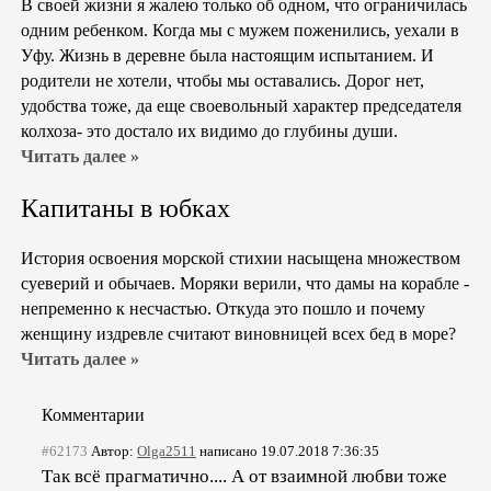
В своей жизни я жалею только об одном, что ограничилась
одним ребенком. Когда мы с мужем поженились, уехали в
Уфу. Жизнь в деревне была настоящим испытанием. И
родители не хотели, чтобы мы оставались. Дорог нет,
удобства тоже, да еще своевольный характер председателя
колхоза- это достало их видимо до глубины души.
Читать далее »
Капитаны в юбках
История освоения морской стихии насыщена множеством
суеверий и обычаев. Моряки верили, что дамы на корабле -
непременно к несчастью. Откуда это пошло и почему
женщину издревле считают виновницей всех бед в море?
Читать далее »
Комментарии
#62173
Автор:
Olga2511
написано 19.07.2018 7:36:35
Так всё прагматично.... А от взаимной любви тоже