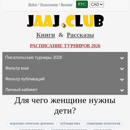
РУС
Войти
/
Регистрация
/
Корзина
Книги
&
Рассказы
РАСПИСАНИЕ ТУРНИРОВ 2026
Писательские турниры 2026
Фильтр книг
Фильтр публикаций
Личный кабинет
Для чего женщине нужны
дети?
морально-этические дилеммы
публицистика
социальная психология