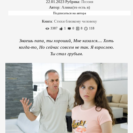
22.01.2023
Рубрика:
Поэзия
Автор:
Алина(то есть я)
Книга:
Стихи близкому человеку
3387
1
0
8
118
Знаешь папа, ты хороший, Мне казался.... Хоть
когда-то, Но сейчас совсем не так. Я взрослею.
Ты стал грубым.