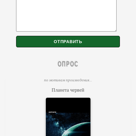
ОПРОС
по мотивам произведения...
Планета червей