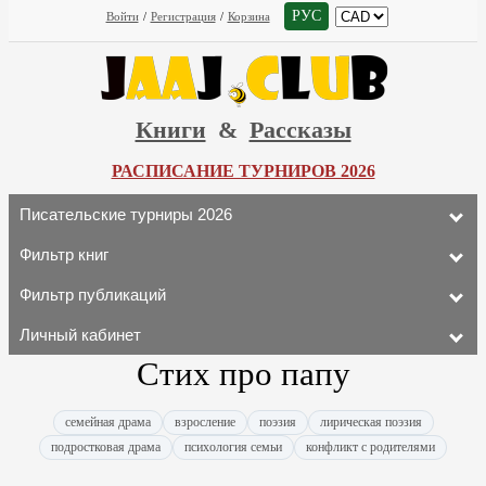
РУС
Войти
/
Регистрация
/
Корзина
Книги
&
Рассказы
РАСПИСАНИЕ ТУРНИРОВ 2026
Писательские турниры 2026
Фильтр книг
Фильтр публикаций
Личный кабинет
Стих про папу
семейная драма
взросление
поэзия
лирическая поэзия
подростковая драма
психология семьи
конфликт с родителями