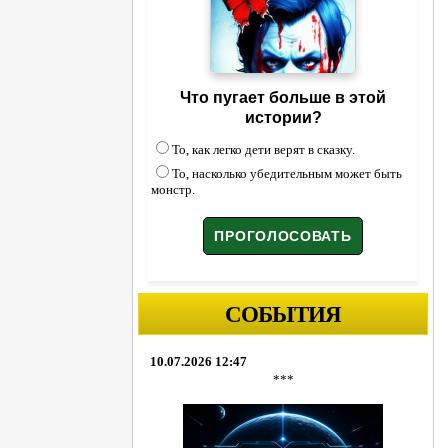
Что пугает больше в этой
истории?
То, как легко дети верят в сказку.
То, насколько убедительным может быть
монстр.
СОБЫТИЯ
10.07.2026 12:47
***