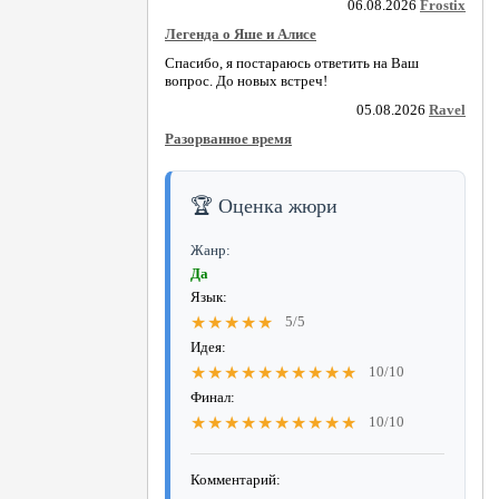
06.08.2026
Frostix
Легенда о Яше и Алисе
Спасибо, я постараюсь ответить на Ваш
вопрос. До новых встреч!
05.08.2026
Ravel
Разорванное время
🏆 Оценка жюри
Жанр:
Да
Язык:
★★★★★
5/5
Идея:
★★★★★★★★★★
10/10
Финал:
★★★★★★★★★★
10/10
Комментарий: