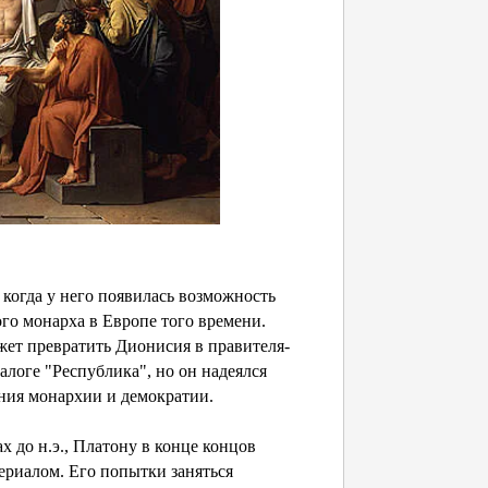
 когда у него появилась возможность
го монарха в Европе того времени.
жет превратить Дионисия в правителя-
логе "Республика", но он надеялся
ния монархии и демократии.
ах до н.э., Платону в конце концов
ериалом. Его попытки заняться