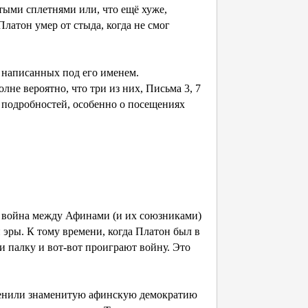
тыми сплетнями или, что ещё хуже,
Платон умер от стыда, когда не смог
 написанных под его именем.
лне вероятно, что три из них, Письма 3, 7
 подробностей, особенно о посещениях
я война между Афинами (и их союзниками)
й эры. К тому времени, когда Платон был в
и палку и вот-вот проиграют войну. Это
тменили знаменитую афинскую демократию