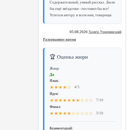
Содержательный, умный рассказ...Были
бы ещё звёздочки - поставил бы все!
Успехов автору и всем нам, товарищи.
05.08.2026
Хопёр Урюпинский
Разорванное время
🏆 Оценка жюри
Жанр:
Да
Язык:
★★★★☆
4/5
Идея:
★★★★★★★☆☆☆
7/10
Финал:
★★★★★☆☆☆☆☆
5/10
Комментарий: