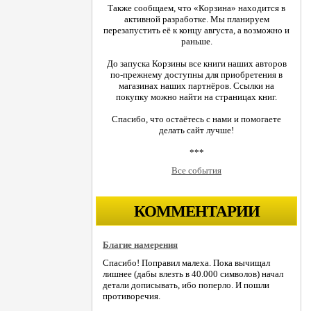
Также сообщаем, что «Корзина» находится в
активной разработке. Мы планируем
перезапустить её к концу августа, а возможно и
раньше.
До запуска Корзины все книги наших авторов
по-прежнему доступны для приобретения в
магазинах наших партнёров. Ссылки на
покупку можно найти на страницах книг.
Спасибо, что остаётесь с нами и помогаете
делать сайт лучше!
***
Все события
КОММЕНТАРИИ
Благие намерения
Спасибо! Поправил малеха. Пока вычищал
лишнее (дабы влезть в 40.000 символов) начал
детали дописывать, ибо поперло. И пошли
противоречия.