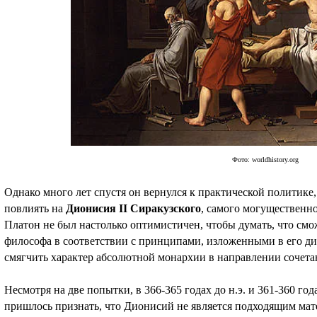
Фото: worldhistory.org
Однако много лет спустя он вернулся к практической политике,
повлиять на
Дионисия II Сиракузского
, самого могущественно
Платон не был настолько оптимистичен, чтобы думать, что смо
философа в соответствии с принципами, изложенными в его диа
смягчить характер абсолютной монархии в направлении сочета
Несмотря на две попытки, в 366-365 годах до н.э. и 361-360 год
пришлось признать, что Дионисий не является подходящим мат