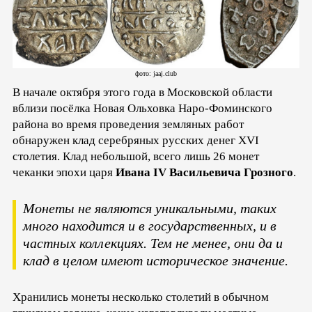
фото: jaaj.club
В начале октября этого года в Московской области
вблизи посёлка Новая Ольховка Наро-Фоминского
района во время проведения земляных работ
обнаружен клад серебряных русских денег XVI
столетия. Клад небольшой, всего лишь 26 монет
чеканки эпохи царя
Ивана IV Васильевича Грозного
.
Монеты не являются уникальными, таких
много находится и в государственных, и в
частных коллекциях. Тем не менее, они да и
клад в целом имеют историческое значение.
Хранились монеты несколько столетий в обычном