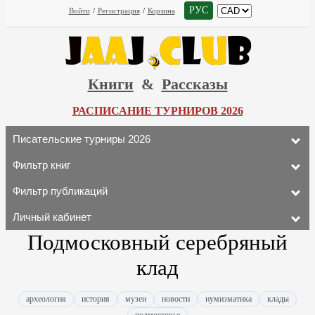
РУС
Войти
/
Регистрация
/
Корзина
Книги
&
Рассказы
РАСПИСАНИЕ ТУРНИРОВ 2026
Писательские турниры 2026
Фильтр книг
Фильтр публикаций
Личный кабинет
Подмосковный серебряный
клад
археология
история
музеи
новости
нумизматика
клады