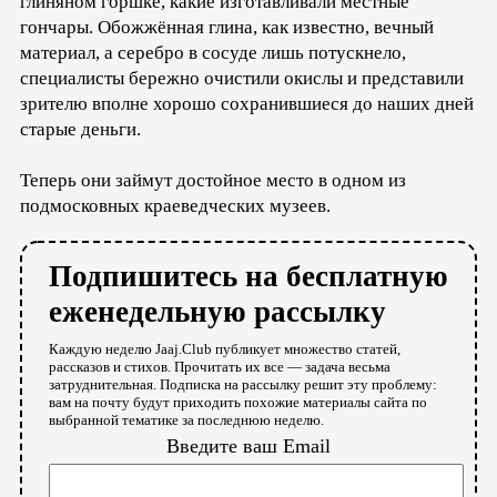
глиняном горшке, какие изготавливали местные
гончары. Обожжённая глина, как известно, вечный
материал, а серебро в сосуде лишь потускнело,
специалисты бережно очистили окислы и представили
зрителю вполне хорошо сохранившиеся до наших дней
старые деньги.
Теперь они займут достойное место в одном из
подмосковных краеведческих музеев.
Подпишитесь на бесплатную
еженедельную рассылку
Каждую неделю Jaaj.Club публикует множество статей,
рассказов и стихов. Прочитать их все — задача весьма
затруднительная. Подписка на рассылку решит эту проблему:
вам на почту будут приходить похожие материалы сайта по
выбранной тематике за последнюю неделю.
Введите ваш Email