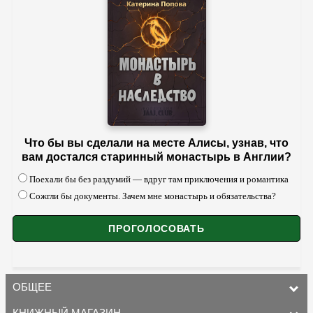
Что бы вы сделали на месте Алисы, узнав, что
вам достался старинный монастырь в Англии?
Поехали бы без раздумий — вдруг там приключения и романтика
Сожгли бы документы. Зачем мне монастырь и обязательства?
ОБЩЕЕ
КНИЖНЫЙ МАГАЗИН