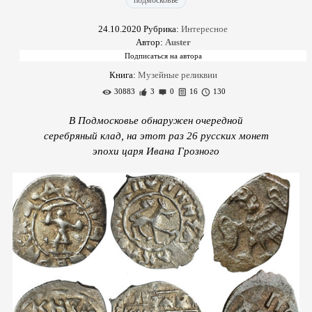
подмосковье
24.10.2020
Рубрика:
Интересное
Автор:
Auster
Книга:
Музейные реликвии
30883
3
0
16
130
В Подмосковье обнаружен очередной
серебряный клад, на этот раз 26 русских монет
эпохи царя Ивана Грозного