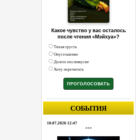
Какое чувство у вас осталось
после чтения «Мэйхуа»?
Тихая грусть
Опустошение
Долгое послевкусие
Хочу перечитать
СОБЫТИЯ
10.07.2026 12:47
***