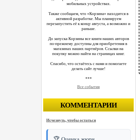
мобильных устройствах.
Также сообщаем, что «Корзина» находится в
активной разработке. Мы планируем
перезапустить её к концу августа, а возможно и
раньше.
До запуска Корзины все книги наших авторов
по-прежнему доступны для приобретения в
магазинах наших партнёров. Ссылки на
покупку можно найти на страницах книг.
Спасибо, что остаётесь с нами и помогаете
делать сайт лучше!
***
Все события
КОММЕНТАРИИ
Исчезнуть, чтобы остаться
🏆 Оценка жюри