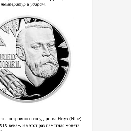
у температур и ударам.
ва островного государства Ниуэ (Niue)
IX века». На этот раз памятная монета