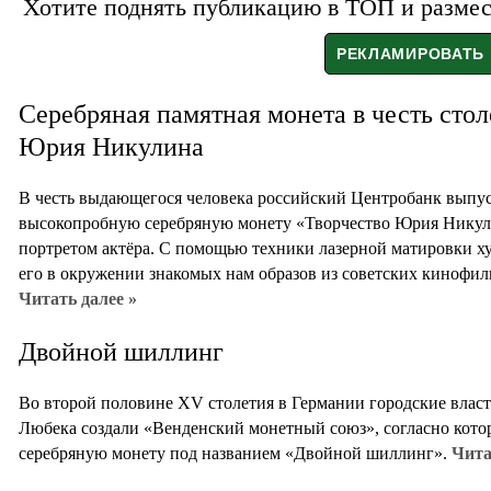
Хотите поднять публикацию в ТОП и размест
Серебряная памятная монета в честь стол
Юрия Никулина
В честь выдающегося человека российский Центробанк выпу
высокопробную серебряную монету «Творчество Юрия Никули
портретом актёра. С помощью техники лазерной матировки х
его в окружении знакомых нам образов из советских кинофи
Читать далее »
Двойной шиллинг
Во второй половине XV столетия в Германии городские власт
Любека создали «Венденский монетный союз», согласно кот
серебряную монету под названием «Двойной шиллинг».
Чита