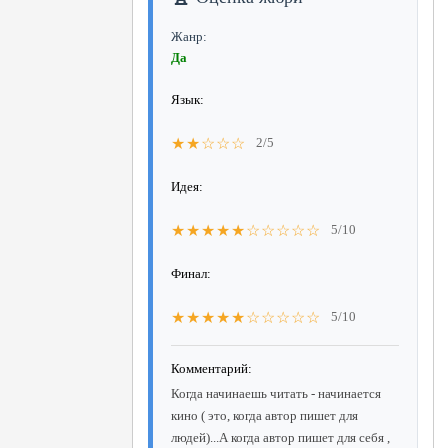
Жанр:
Да
Язык:
★★☆☆☆
2/5
Идея:
★★★★★☆☆☆☆☆
5/10
Финал:
★★★★★☆☆☆☆☆
5/10
Комментарий:
Когда начинаешь читать - начинается
кино ( это, когда автор пишет для
людей)...А когда автор пишет для себя ,