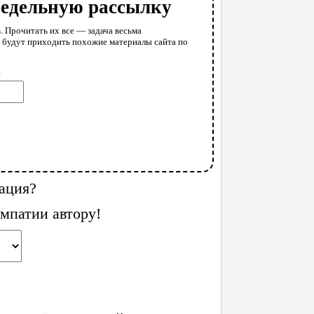
недельную рассылку
. Прочитать их все — задача весьма
у будут приходить похожие материалы сайта по
l
ация?
мпатии автору!