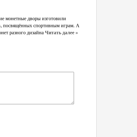
кие монетные дворы изготовили
в, посвящённых спортивным играм. А
онет разного дизайна
Читать далее »