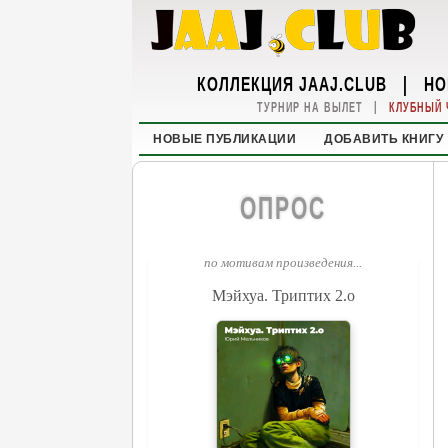
КОЛЛЕКЦИЯ JAAJ.CLUB
|
НО
|
ТУРНИР НА ВЫЛЕТ
КЛУБНЫЙ 
НОВЫЕ ПУБЛИКАЦИИ
ДОБАВИТЬ КНИГУ
ОПРОС
по мотивам произведения...
Мэйхуа. Триптих 2.o