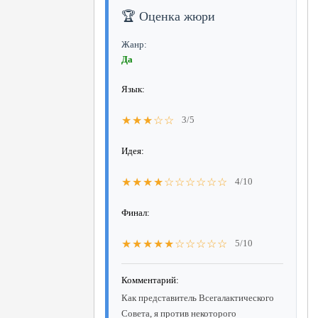
🏆 Оценка жюри
Жанр:
Да
Язык:
★★★☆☆
3/5
Идея:
★★★★☆☆☆☆☆☆
4/10
Финал:
★★★★★☆☆☆☆☆
5/10
Комментарий:
Как представитель Всегалактического
Совета, я против некоторого