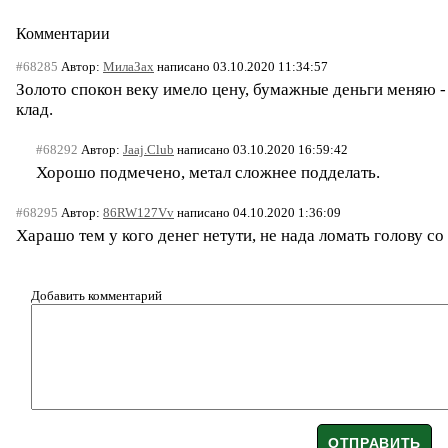
Комментарии
#68285
Автор:
МилаЗах
написано 03.10.2020 11:34:57
Золото спокон веку имело цену, бумажные деньги меняю -
клад.
#68292
Автор:
Jaaj.Club
написано 03.10.2020 16:59:42
Хорошо подмечено, метал сложнее подделать.
#68295
Автор:
86RW127Vv
написано 04.10.2020 1:36:09
Харашо тем у кого денег нетути, не нада ломать голову с
Добавить комментарий