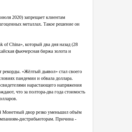
июля 2020) запрещает клиентам
рагоценных металлах. Такое решение он
of China», который два дня назад (28
айская фьючерсная биржа золота и
 рекорды. «Жёлтый дьявол» стал своего
словиях пандемии и обвала доллара.
 свидетелями нарастающего напряжения
ают, что за полтора-два года стоимость
долларов.
й Монетный двор резко уменьшил объём
омпаниям-дистрибьюторам. Причина -