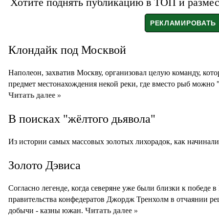
Хотите поднять публикацию в ТОП и размест
Клондайк под Москвой
Наполеон, захватив Москву, организовал целую команду, кот
предмет местонахождения некой реки, где вместо рыб можно 
Читать далее »
В поисках "жёлтого дьявола"
Из истории самых массовых золотых лихорадок, как начинал
Золото Дэвиса
Согласно легенде, когда северяне уже были близки к победе в
правительства конфедератов Джордж Тренхолм в отчаянии р
добычи - казны южан.
Читать далее »