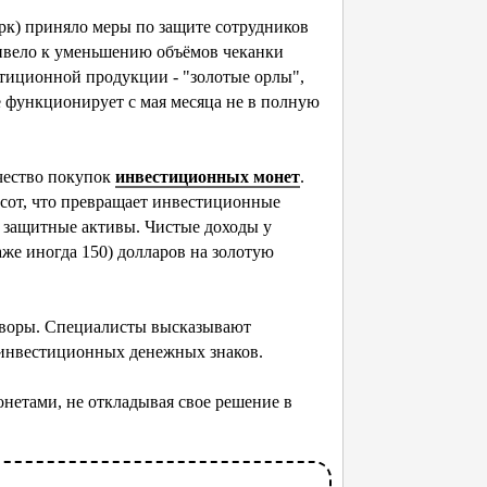
к) приняло меры по защите сотрудников
привело к уменьшению объёмов чеканки
тиционной продукции - "золотые орлы",
 функционирует с мая месяца не в полную
чество покупок
инвестиционных монет
.
высот, что превращает инвестиционные
 защитные активы. Чистые доходы у
же иногда 150) долларов на золотую
воры. Специалисты высказывают
 инвестиционных денежных знаков.
етами, не откладывая свое решение в