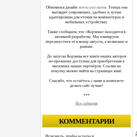
Обновился дизайн
ленты рассказов
. Теперь она
выглядит современнее, удобнее и лучше
адаптирована для чтения на компьютерах и
мобильных устройствах.
Также сообщаем, что «Корзина» находится в
активной разработке. Мы планируем
перезапустить её к концу августа, а возможно и
раньше.
До запуска Корзины все книги наших авторов
по-прежнему доступны для приобретения в
магазинах наших партнёров. Ссылки на
покупку можно найти на страницах книг.
Спасибо, что остаётесь с нами и помогаете
делать сайт лучше!
***
Все события
КОММЕНТАРИИ
Исчезнуть, чтобы остаться