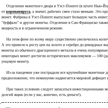
Отделение монетного двора в Уэст-Поинте (в штате Нью-Йор
от
коронавируса
, а значит, рабочих смен стало меньше. Это 
монет. Фабрика в Уэст-Поинте выпускает большую часть инвес
"буффало" и другие монеты. Отделение в Сан-Франциско также
мощность и в ограниченном режиме.
На этом фоне по всему миру существенно увеличилось коли
А это привело к росту цен на золото и серебро до рекордных 
монеты из обычного драгоценного металла в очень популярные
некоторых монет достигли исторических максимумов — 100 (да
унцовую монету.
Из-за пандемии уже пострадали все крупнейшие монетные д
предположение, что неминуемо надвигается мировой дефицит
При таких условиях следует запасаться инвестиционными мон
долгий ящик (если у вас, конечно, есть деньги!).