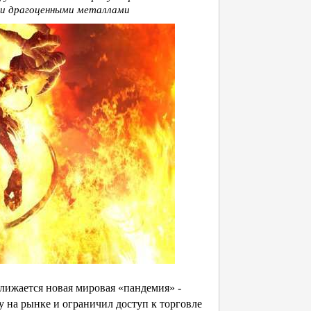
ими драгоценными металлами
ижается новая мировая «пандемия» -
бу на рынке и ограничил доступ к торговле