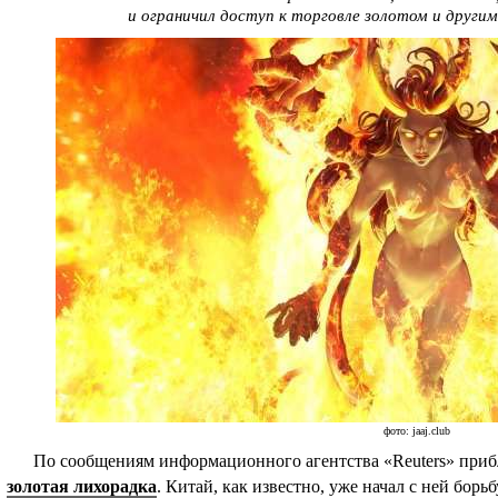
и ограничил доступ к торговле золотом и друг
фото: jaaj.club
По сообщениям информационного агентства «Reuters» прибл
золотая лихорадка
. Китай, как известно, уже начал с ней борь