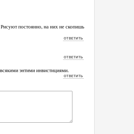
 Рисуют постоянно, на них не скопишь
о всякими энтими инвистициями.