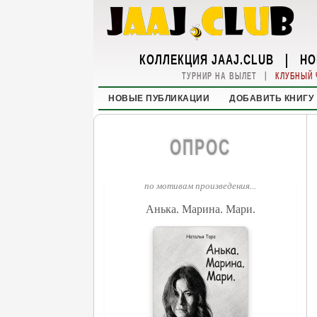
КОЛЛЕКЦИЯ JAAJ.CLUB
|
НО
|
ТУРНИР НА ВЫЛЕТ
КЛУБНЫЙ 
НОВЫЕ ПУБЛИКАЦИИ
ДОБАВИТЬ КНИГУ
ОПРОС
по мотивам произведения...
Анька. Марина. Мари.