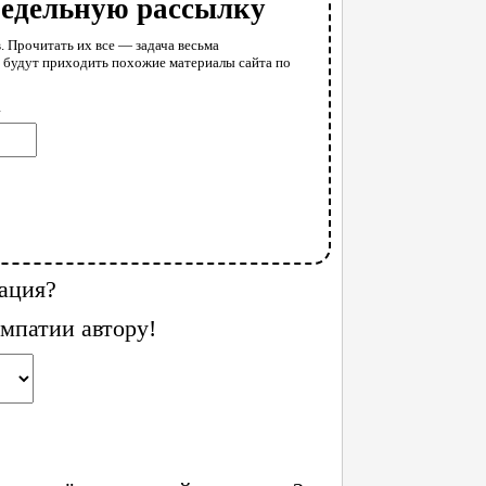
недельную рассылку
. Прочитать их все — задача весьма
у будут приходить похожие материалы сайта по
l
ация?
мпатии автору!